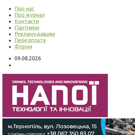
Про нас
Про журнал
Контакти
Партнери
Рекламодавцям
Передплата
Форум
09.08.2026