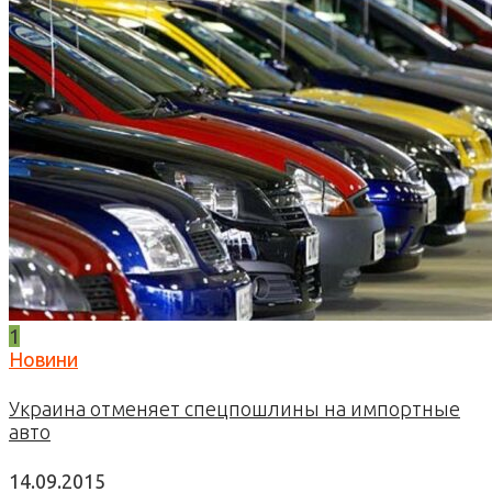
1
Новини
Украина отменяет спецпошлины на импортные
авто
14.09.2015