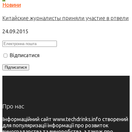
Новини
Китайские журналисты приняли участие в ртвели
24.09.2015
Відписатися
Про нас
Інформаційний сайт www.techdrinks.info створений
для популяризації інформації про розвиток
виноградарства та виноробства, а також про