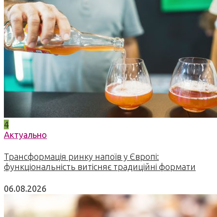
4
Актуально
Трансформація ринку напоїв у Європі:
функціональність витісняє традиційні формати
06.08.2026