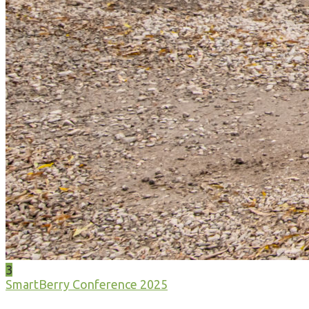
3
SmartBerry Conference 2025