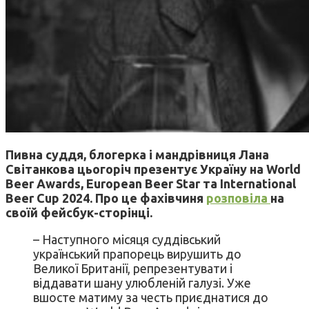
Пивна суддя, блогерка і мандрівниця Лана
Світанкова цьогоріч презентує Україну на World
Beer Awards, European Beer Star та International
Beer Cup 2024. Про це фахівчиня
розповіла
на
своїй фейсбук-сторінці.
– Наступного місяця суддівський
український прапорець вирушить до
Великої Британії, репрезентувати і
віддавати шану улюбленій галузі. Уже
вшосте матиму за честь приєднатися до