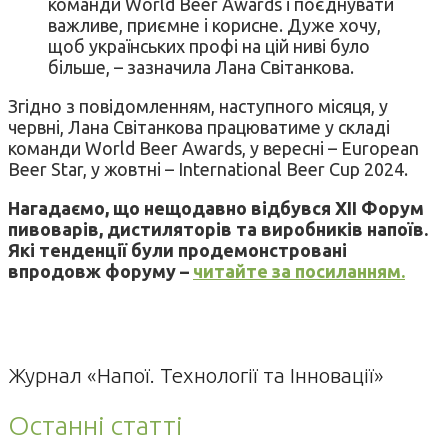
команди World Beer Awards і поєднувати
важливе, приємне і корисне. Дуже хочу,
щоб українських профі на цій ниві було
більше, – зазначила Лана Світанкова.
Згідно з повідомленням, наступного місяця, у
червні, Лана Світанкова працюватиме у складі
команди World Beer Awards, у вересні – European
Beer Star, у жовтні – International Beer Cup 2024.
Нагадаємо, що нещодавно відбувся XII Форум
пивоварів, дистиляторів та виробників напоїв.
Які тенденції були продемонстровані
впродовж форуму –
читайте за посиланням.
Журнал «Напої. Технології та Інновації»
Останні статті