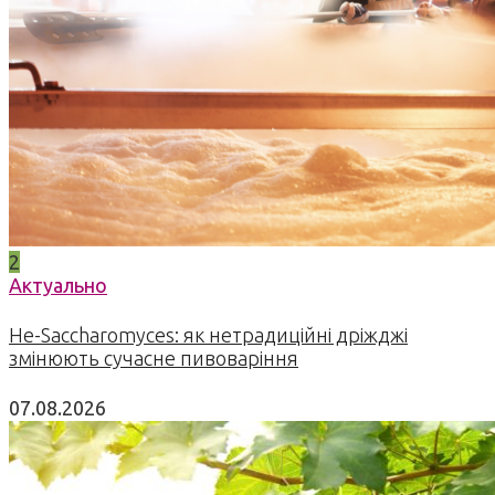
2
Актуально
Не-Saccharomyces: як нетрадиційні дріжджі
змінюють сучасне пивоваріння
07.08.2026