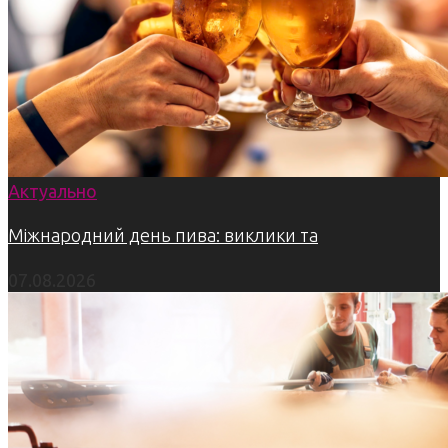
Актуально
Міжнародний день пива: виклики та
07.08.2026