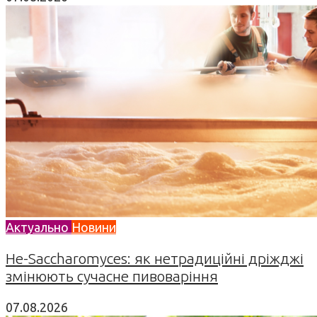
Актуально
Новини
Не-Saccharomyces: як нетрадиційні дріжджі
змінюють сучасне пивоваріння
07.08.2026