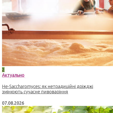
2
Актуально
Не-Saccharomyces: як нетрадиційні дріжджі
змінюють сучасне пивоваріння
07.08.2026