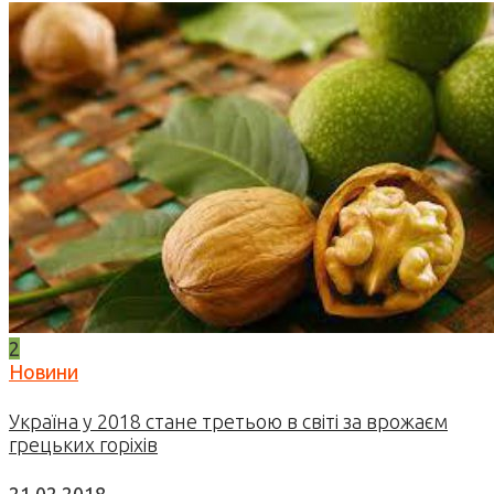
2
Новини
Україна у 2018 стане третьою в світі за врожаєм
грецьких горіхів
21.02.2018