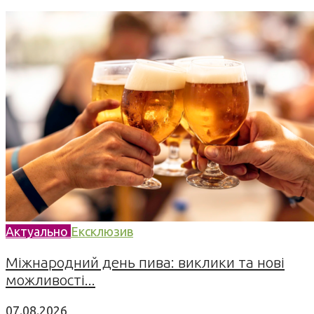
Актуально
Ексклюзив
Міжнародний день пива: виклики та нові
можливості...
07.08.2026