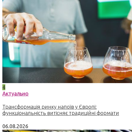
4
Актуально
Трансформація ринку напоїв у Європі:
функціональність витісняє традиційні формати
06.08.2026