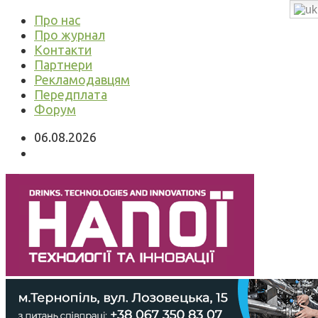
Про нас
Про журнал
Контакти
Партнери
Рекламодавцям
Передплата
Форум
06.08.2026