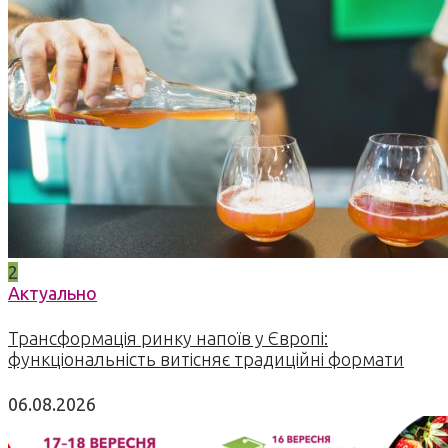
2
Актуально
Трансформація ринку напоїв у Європі:
функціональність витісняє традиційні формати
06.08.2026