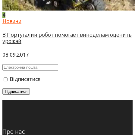
4
Новини
В Португалии робот помогает виноделам оценить
урожай
08.09.2017
Відписатися
Про нас