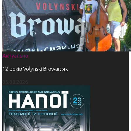
Актуально
12 років Volynski Browar: як
05.08.2026