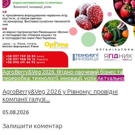
AgroBerry&Veg 2026. Ягідно-овочевий бізнес та
переробка: технології, інновації, успіх
Актуально
AgroBerry&Veg 2026 у Рівному: провідні
компанії галузі...
05.08.2026
Залишити коментар