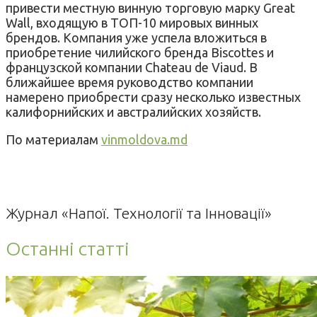
привести местную винную торговую марку Great
Wall, входящую в ТОП-10 мировых винных
брендов. Компания уже успела вложиться в
приобретение чилийского бренда Biscottes и
французской компании Chateau de Viaud. В
ближайшее время руководство компании
намерено приобрести сразу несколько известных
калифорнийских и австралийских хозяйств.
По материалам
vinmoldova.md
Журнал «Напої. Технології та Інновації»
Останні статті