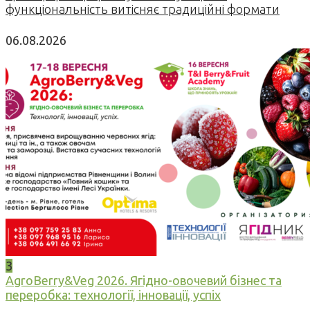
функціональність витісняє традиційні формати
06.08.2026
3
AgroBerry&Veg 2026. Ягідно-овочевий бізнес та
переробка: технології, інновації, успіх