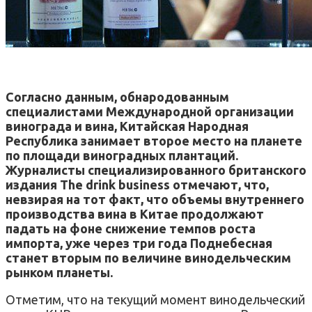
Согласно данным, обнародованным
специалистами Международной организации
винограда и вина, Китайская Народная
Республика занимает второе место на планете
по площади виноградных плантаций.
Журналисты специализированного британского
издания The drink business отмечают, что,
невзирая на тот факт, что объемы внутреннего
производства вина в Китае продолжают
падать на фоне снижение темпов роста
импорта, уже через три года Поднебесная
станет вторым по величине винодельческим
рынком планеты.
Отметим, что на текущий момент винодельческий