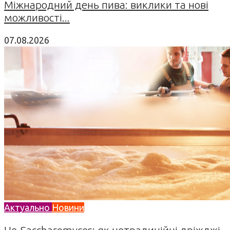
Міжнародний день пива: виклики та нові
можливості...
07.08.2026
Актуально
Новини
Не-Saccharomyces: як нетрадиційні дріжджі