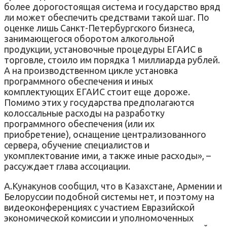
более дорогостоящая система и государство вряд
ли может обеспечить средствами такой шаг. По
оценке лишь Санкт-Петербургского бизнеса,
занимающегося оборотом алкогольной
продукции, установочные процедуры ЕГАИС в
торговле, стоило им порядка 1 миллиарда рублей.
А на производственном цикле установка
программного обеспечения и иных
комплектующих ЕГАИС стоит еще дороже.
Помимо этих у государства предполагаются
колоссальные расходы на разработку
программного обеспечения (или их
приобретение), оснащение централизованного
сервера, обучение специалистов и
укомплектование ими, а также иные расходы», –
рассуждает глава ассоциации.
А.Кунакунов сообщил, что в Казахстане, Армении и
Белоруссии подобной системы нет, и поэтому на
видеоконференциях с участием Евразийской
экономической комиссии и уполномоченных