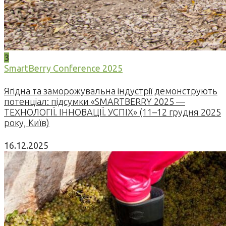
3
SmartBerry Conference 2025
Ягідна та заморожувальна індустрії демонструють
потенціал: підсумки «SMARTBERRY 2025 —
ТЕХНОЛОГІЇ. ІННОВАЦІЇ. УСПІХ» (11–12 грудня 2025
року, Київ)
16.12.2025