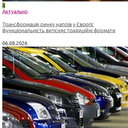
4
Актуально
Трансформація ринку напоїв у Європі:
функціональність витісняє традиційні формати
06.08.2026