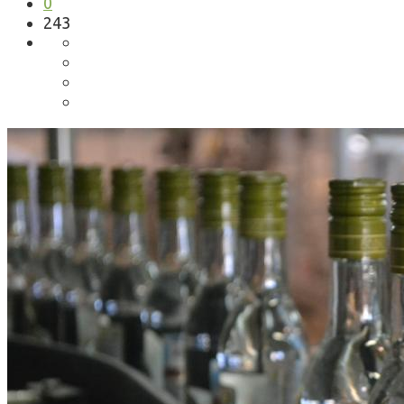
0
243