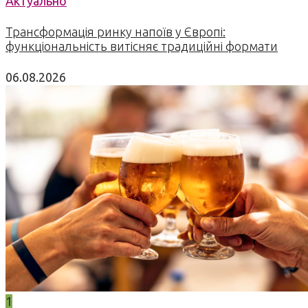
Актуально
Трансформація ринку напоїв у Європі:
функціональність витісняє традиційні формати
06.08.2026
1