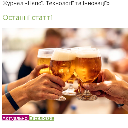
Журнал «Напої. Технології та Інновації»
Останні статті
Актуально
Ексклюзив