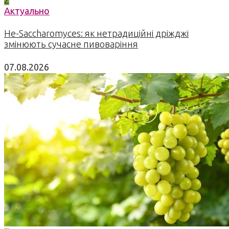
Актуально
Не-Saccharomyces: як нетрадиційні дріжджі
змінюють сучасне пивоваріння
07.08.2026