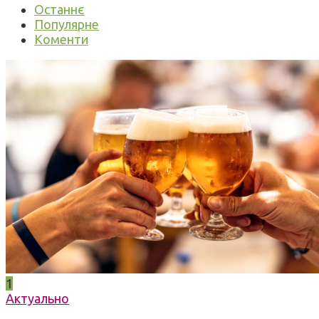
Останнє
Популярне
Коменти
1
Актуально