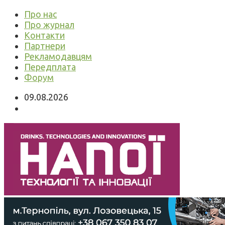
Про нас
Про журнал
Контакти
Партнери
Рекламодавцям
Передплата
Форум
09.08.2026