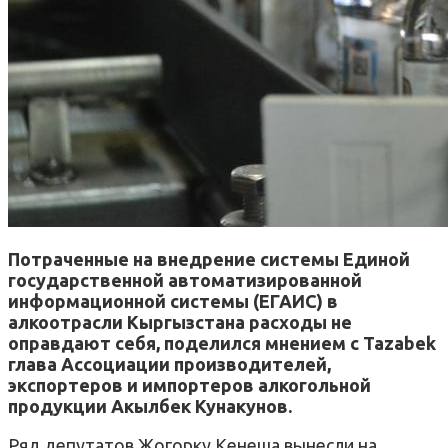
Потраченные на внедрение системы Единой
государственной автоматизированной
информационной системы (ЕГАИС) в
алкоотрасли Кыргызстана расходы не
оправдают себя, поделился мнением с Tazabek
глава Ассоциации производителей,
экспортеров и импортеров алкогольной
продукции Акылбек Кунакунов.
Ряд депутатов Жогорку Кенеша вынесли на