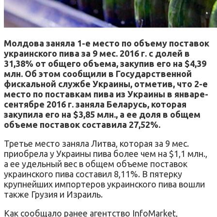
Молдова заняла 1-е место по объему поставок
украинского пива за 9 мес. 2016 г. с долей в
31,38% от общего объема, закупив его на $4,39
млн. Об этом сообщили в Государственной
фискальной службе Украины, отметив, что 2-е
место по поставкам пива из Украины в январе-
сентябре 2016 г. заняла Беларусь, которая
закупила его на $3,85 млн., а ее доля в общем
объеме поставок составила 27,52%.
Третье место заняла Литва, которая за 9 мес.
приобрела у Украины пива более чем на $1,1 млн.,
а ее удельный вес в общем объеме поставок
украинского пива составил 8,11%. В пятерку
крупнейших импортеров украинского пива вошли
также Грузия и Израиль.
Как сообщало ранее агентство InfoMarket,