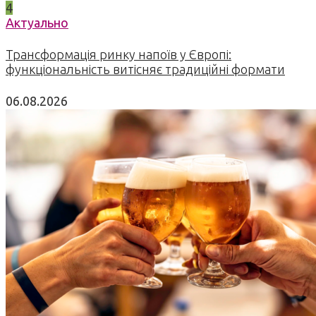
4
Актуально
Трансформація ринку напоїв у Європі:
функціональність витісняє традиційні формати
06.08.2026