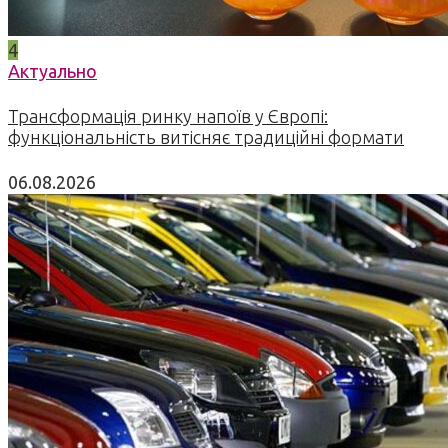
4
Актуально
Трансформація ринку напоїв у Європі:
функціональність витісняє традиційні формати
06.08.2026