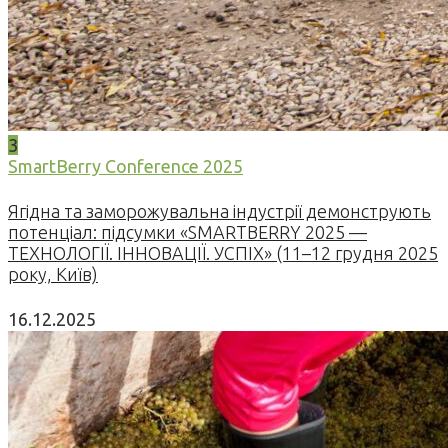
3
SmartBerry Conference 2025
Ягідна та заморожувальна індустрії демонструють
потенціал: підсумки «SMARTBERRY 2025 —
ТЕХНОЛОГІЇ. ІННОВАЦІЇ. УСПІХ» (11–12 грудня 2025
року, Київ)
16.12.2025