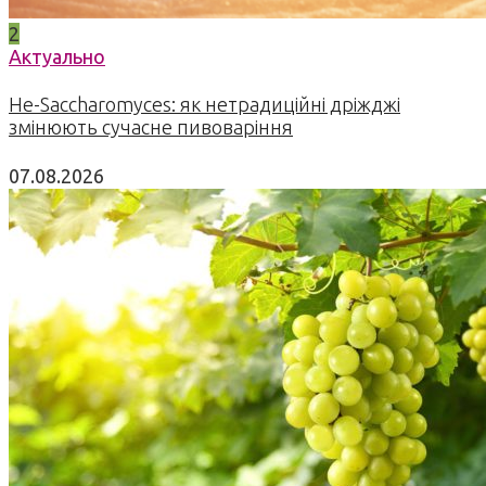
2
Актуально
Не-Saccharomyces: як нетрадиційні дріжджі
змінюють сучасне пивоваріння
07.08.2026