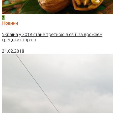
2
Новини
Україна у 2018 стане третьою в світі за врожаєм
грецьких горіхів
21.02.2018