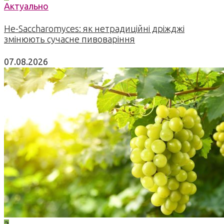
Актуально
Не-Saccharomyces: як нетрадиційні дріжджі
змінюють сучасне пивоваріння
07.08.2026