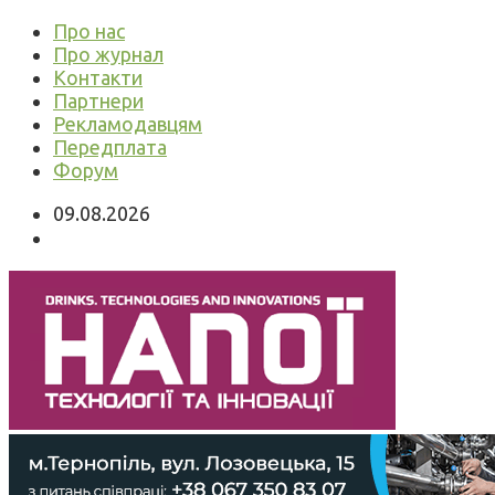
Про нас
Про журнал
Контакти
Партнери
Рекламодавцям
Передплата
Форум
09.08.2026