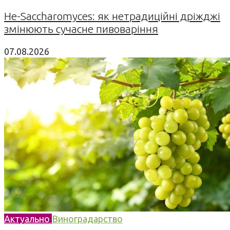
Не-Saccharomyces: як нетрадиційні дріжджі
змінюють сучасне пивоваріння
07.08.2026
Актуально
Виноградарство