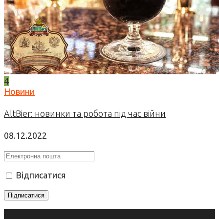
4
Новини
AltBier: новинки та робота під час війни
08.12.2022
Відписатися