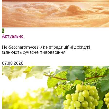
2
Актуально
Не-Saccharomyces: як нетрадиційні дріжджі
змінюють сучасне пивоваріння
07.08.2026