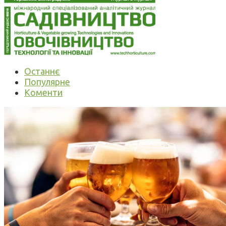
Останнє
Популярне
Коменти