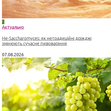
2
Актуально
Не-Saccharomyces: як нетрадиційні дріжджі
змінюють сучасне пивоваріння
07.08.2026