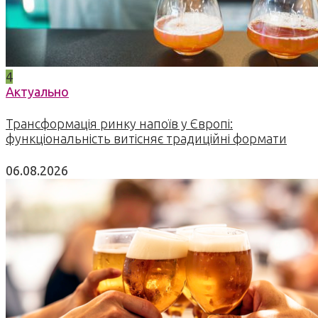
4
Актуально
Трансформація ринку напоїв у Європі:
функціональність витісняє традиційні формати
06.08.2026