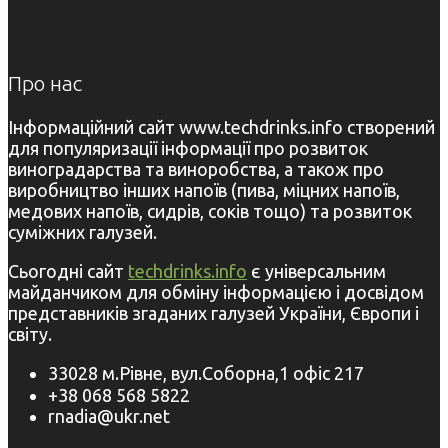
Про нас
Інформаційний сайт www.techdrinks.info створений
для популяризації інформації про розвиток
виноградарства та виноробства, а також про
виробництво інших напоїв (пива, міцних напоїв,
медових напоїв, сидрів, соків тощо) та розвиток
суміжних галузей.
Сьогодні сайт
techdrinks.info
є універсальним
майданчиком для обміну інформацією і досвідом
представників згаданих галузей України, Європи і
світу.
33028 м.Рівне, вул.Соборна,1 офіс 217
+38 068 568 5822
rnadia@ukr.net