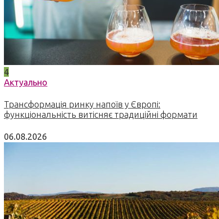
4
Актуально
Трансформація ринку напоїв у Європі:
функціональність витісняє традиційні формати
06.08.2026