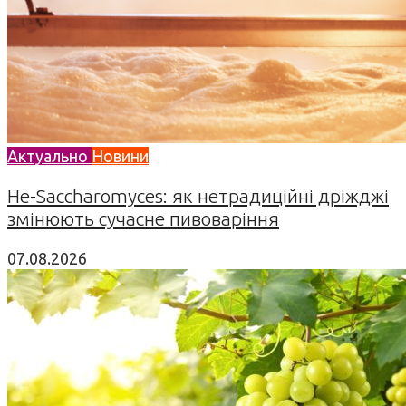
Актуально
Новини
Не-Saccharomyces: як нетрадиційні дріжджі
змінюють сучасне пивоваріння
07.08.2026