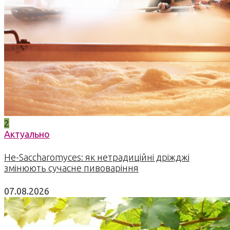
2
Актуально
Не-Saccharomyces: як нетрадиційні дріжджі
змінюють сучасне пивоваріння
07.08.2026