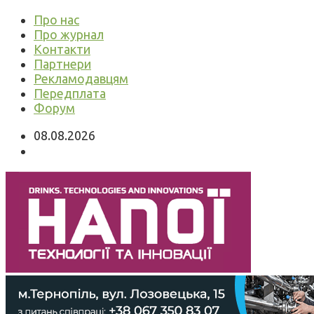
Про нас
Про журнал
Контакти
Партнери
Рекламодавцям
Передплата
Форум
08.08.2026