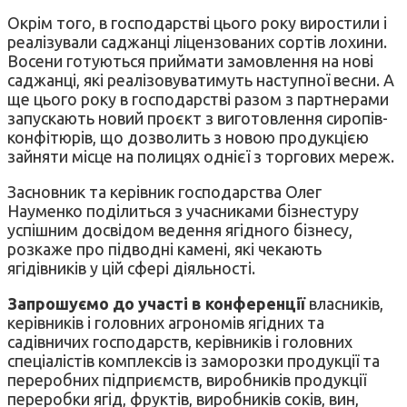
Окрім того, в господарстві цього року виростили і
реалізували саджанці ліцензованих сортів лохини.
Восени готуються приймати замовлення на нові
саджанці, які реалізовуватимуть наступної весни. А
ще цього року в господарстві разом з партнерами
запускають новий проєкт з виготовлення сиропів-
конфітюрів, що дозволить з новою продукцією
зайняти місце на полицях однієї з торгових мереж.
Засновник та керівник господарства Олег
Науменко поділиться з учасниками бізнестуру
успішним досвідом ведення ягідного бізнесу,
розкаже про підводні камені, які чекають
ягідівників у цій сфері діяльності.
Запрошуємо до участі в конференції
власників,
керівників і головних агрономів ягідних та
садівничих господарств, керівників і головних
спеціалістів комплексів із заморозки продукції та
переробних підприємств, виробників продукції
переробки ягід, фруктів, виробників соків, вин,