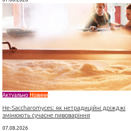
Актуально
Новини
Не-Saccharomyces: як нетрадиційні дріжджі
змінюють сучасне пивоваріння
07.08.2026