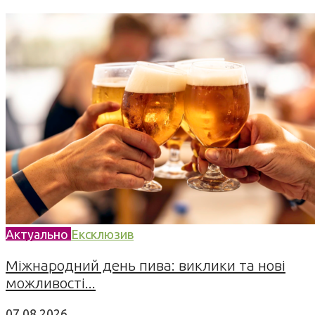
Актуально
Ексклюзив
Міжнародний день пива: виклики та нові
можливості...
07.08.2026