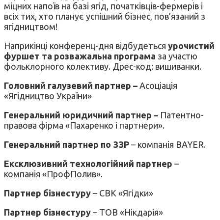
міцних напоїв на базі ягід, початківців-фермерів і
всіх тих, хто планує успішний бізнес, пов’язаний з
ягідництвом!
Наприкінці конференц-дня відбудеться
урочистий
фуршет та розважальна програма
за участю
фольклорного колективу. Дрес-код: вишиванки.
Головний галузевий партнер –
Асоціація
«Ягідництво України»
Генеральний юридичний партнер –
Патентно-
правова фірма «Пахаренко і партнери».
Генеральний партнер по ЗЗР
– компанія BAYER.
Ексклюзивний технологійний партнер
–
компанія «ПрофПолив».
Партнер бізнестуру
– СВК «Ягідки»
Партнер бізнестуру
– ТОВ «Нікдарія»