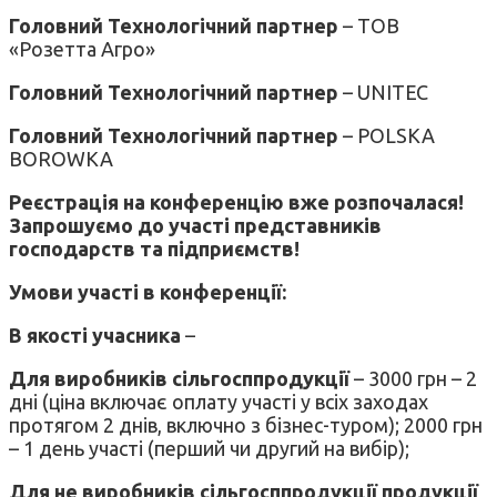
Головний Технологічний партнер
– ТОВ
«Розетта Агро»
Головний Технологічний партнер
– UNITEC
Головний Технологічний партнер
– POLSKA
BOROWKA
Реєстрація на конференцію вже розпочалася!
Запрошуємо до участі представників
господарств та підприємств!
Умови участі в конференції:
В якості учасника
–
Для виробників сільгосппродукції
– 3000 грн – 2
дні (ціна включає оплату участі у всіх заходах
протягом 2 днів, включно з бізнес-туром); 2000 грн
– 1 день участі (перший чи другий на вибір);
Для не виробників
сільгосппродукції
продукції