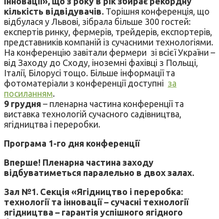
Інновації», що з року в рік збирає рекордну
кількість відвідувачів.
Торішня конференція, що
відбулася у Львові, зібрала більше 300 гостей:
експертів ринку, фермерів, трейдерів, експортерів,
представників компаній із сучасними технологіями.
На конференцію завітали фермери зі всієї України –
від Заходу до Сходу, іноземні фахівці з Польщі,
Італії, Білорусі тощо. Більше інформації та
фотоматеріали з конференції доступні
за
посиланням
.
9 грудня
– пленарна частина конференції та
виставка технологій сучасного садівництва,
ягідництва і переробки.
Програма
1-го дня конференції
Вперше! Пленарна частина заходу
відбуватиметься паралельно в двох залах.
Зал №1.
Секція «Ягідництво і переробка:
технології та інновації – сучасні технології
ягідництва – гарантія успішного ягідного