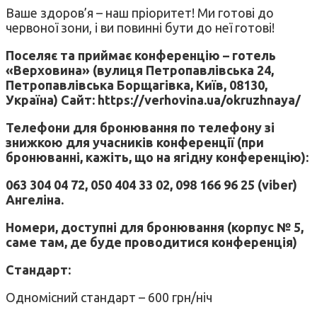
Ваше здоров’я – наш пріоритет! Ми готові до
червоної зони, і ви повинні бути до неї готові!
Поселяє та приймає конференцію – готель
«Верховина» (вулиця Петропавлівська 24,
Петропавлівська Борщагівка, Київ, 08130,
Україна) Сайт: https://verhovina.ua/okruzhnaya/
Телефони для бронювання по телефону зі
знижкою для учасників конференції (при
бронюванні, кажіть, що на ягідну конференцію):
063 304 04 72, 050 404 33 02, 098 166 96 25 (viber)
Ангеліна.
Номери, доступні для бронювання (корпус № 5,
саме там, де буде проводитися конференція)
Стандарт:
Одномісний стандарт – 600 грн/ніч