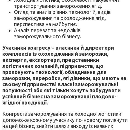
транспортування заморожених ягід.
Огляд та аналіз різних технологій, видів
заморожування та охолодження ягід,
перспектива на майбутнє.
Аналіз переваг та недоліків
заморожувального бізнесу.
Учасники конгресу – власники й директори
комплексів із охолодження й заморозки,
експерти, експортери, представники
логістичних компаній, підприємств, що
пропонують технології, обладнання для
заморозки, переробки, ягідівники, що мають на
своєму підприємстві власні заморожувальні
потужності або які тільки хочуть побудувати
успішний бізнес на заморожуванні плодово-
ягідної продукції.
Конгрес із заморожування та холодної логістики
допоможе кожному учаснику по-новому поглянути
на цей бізнес, знайти шляхи виходу із наявних