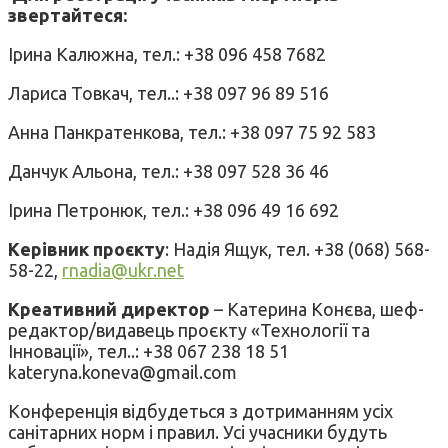
звертайтеся:
Ірина Калюжна, тел.: +38 096 458 7682
Лариса Товкач, тел..: +38 097 96 89 516
Анна Панкратенкова, тел.: +38 097 75 92 583
Данчук Альона, тел.: +38 097 528 36 46
Ірина Петронюк, тел.: +38 096 49 16 692
Керівник проєкту
: Надія Ящук, тел. +38 (068) 568-
58-22,
rnadia@ukr.net
Креативний директор
– Катерина Конєва, шеф-
редактор/видавець проєкту «Технології та
Інновації», тел..: +38 067 238 18 51
kateryna.koneva@gmail.com
Конференція відбудеться з дотриманням усіх
санітарних норм і правил. Усі учасники будуть