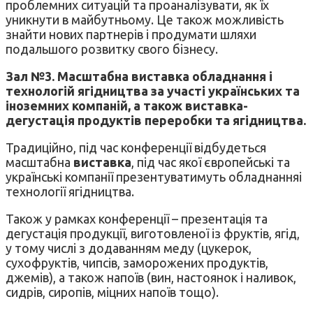
проблемних ситуацій та проаналізувати, як їх
уникнути в майбутньому. Це також можливість
знайти нових партнерів і продумати шляхи
подальшого розвитку свого бізнесу.
Зал №3.
Масштабна виставка обладнання і
технологій ягідництва за участі українських та
іноземних компаній, а також виставка-
дегустація продуктів переробки та ягідництва.
Традиційно, під час конференції відбудеться
масштабна
виставка
, під час якої європейські та
українські компанії презентуватимуть обладнанняі
технології ягідництва.
Також у рамках конференції – презентація та
дегустація продукції, виготовленої із фруктів, ягід,
у тому числі з додаванням меду (цукерок,
сухофруктів, чипсів, заморожених продуктів,
джемів), а також напоїв (вин, настоянок і наливок,
сидрів, сиропів, міцних напоїв тощо).