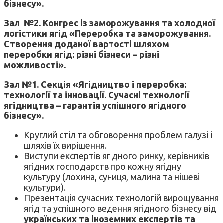
бізнесу».
Зал №2.
Конгрес із заморожування та холодної
логістики ягід «Переробка та заморожування.
Створення доданої вартості шляхом
переробки ягід: різні бізнеси – різні
можливості».
Зал №1.
Секція «Ягідництво і переробка:
технології та інновації. Сучасні технології
ягідництва – гарантія успішного ягідного
бізнесу».
Круглий стіл та обговорення проблем галузі і
шляхів їх вирішення.
Виступи експертів ягідного ринку, керівників
ягідних господарств про кожну ягідну
культуру (лохина, суниця, малина та нішеві
культури).
Презентація сучасних технологій вирощування
ягід та успішного ведення ягідного бізнесу від
українських та іноземних експертів та