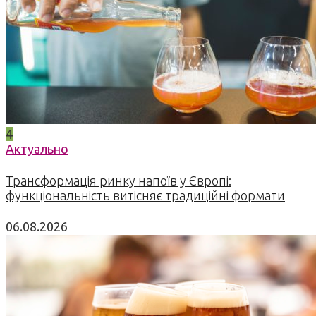
4
Актуально
Трансформація ринку напоїв у Європі:
функціональність витісняє традиційні формати
06.08.2026