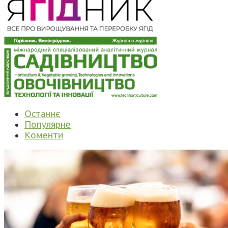
Останнє
Популярне
Коменти