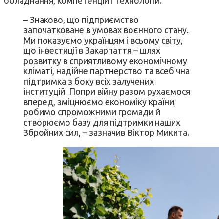
обладнання, компетенцій і технологій.
– Знаково, що підприємство
започатковане в умовах воєнного стану.
Ми показуємо українцям і всьому світу,
що інвестиції в Закарпаття – шлях
розвитку в сприятливому економічному
кліматі, надійне партнерство та всебічна
підтримка з боку всіх залучених
інституцій. Попри війну разом рухаємося
вперед, зміцнюємо економіку країни,
робимо спроможними громади й
створюємо базу для підтримки наших
Збройних сил, – зазначив Віктор Микита.