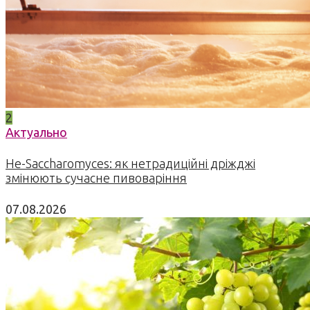
2
Актуально
Не-Saccharomyces: як нетрадиційні дріжджі
змінюють сучасне пивоваріння
07.08.2026