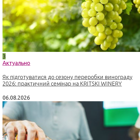
3
Актуально
Як підготуватися до сезону переробки винограду
2026: практичний семінар на KRITSKI WINERY
06.08.2026