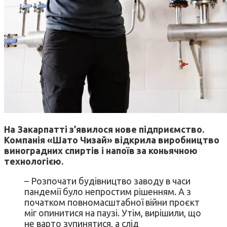
На Закарпатті з’
явилося нове підприємство.
Компанія «Шато Чизай»
відкрила виробництво
виноградних спиртів і напоїв за коньячною
технологією.
– Розпочати будівництво заводу в часи
пандемії було непростим рішенням. А з
початком повномасштабної війни проєкт
міг опинитися на паузі. Утім, вирішили, що
не варто зупинятися, а слід