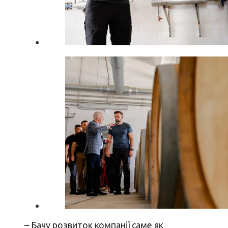
– Бачу розвиток компанії саме як