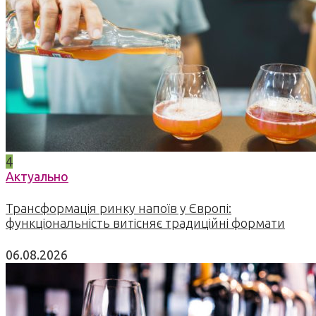
4
Актуально
Трансформація ринку напоїв у Європі:
функціональність витісняє традиційні формати
06.08.2026