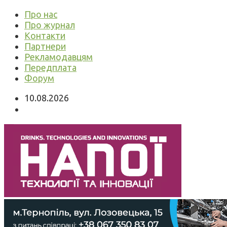
Про нас
Про журнал
Контакти
Партнери
Рекламодавцям
Передплата
Форум
10.08.2026