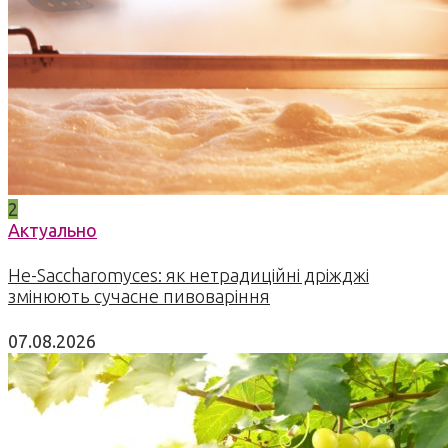
2
Актуально
Не-Saccharomyces: як нетрадиційні дріжджі
змінюють сучасне пивоваріння
07.08.2026