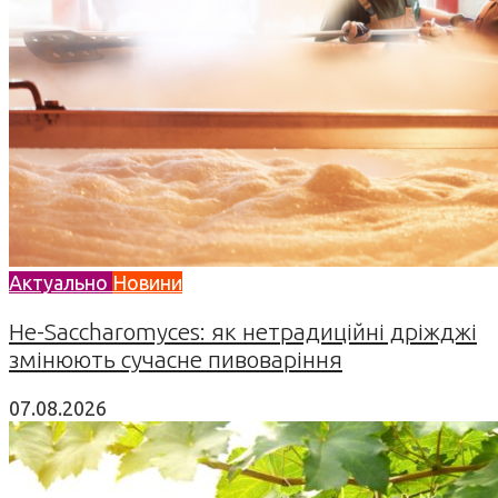
Актуально
Новини
Не-Saccharomyces: як нетрадиційні дріжджі
змінюють сучасне пивоваріння
07.08.2026