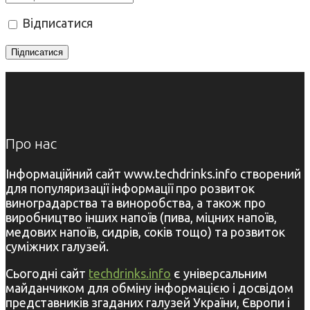
Відписатися
Про нас
Інформаційний сайт www.techdrinks.info створений
для популяризації інформації про розвиток
виноградарства та виноробства, а також про
виробництво інших напоїв (пива, міцних напоїв,
медових напоїв, сидрів, соків тощо) та розвиток
суміжних галузей.
Сьогодні сайт
techdrinks.info
є універсальним
майданчиком для обміну інформацією і досвідом
представників згаданих галузей України, Європи і