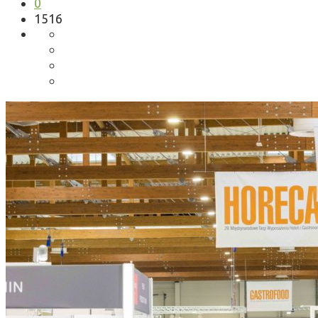
0
1516