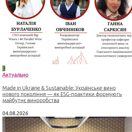
3
Актуально
Made in Ukraine & Sustainable: Українське вино
нового покоління — як ESG-практики формують
майбутнє виноробства
04.08.2026