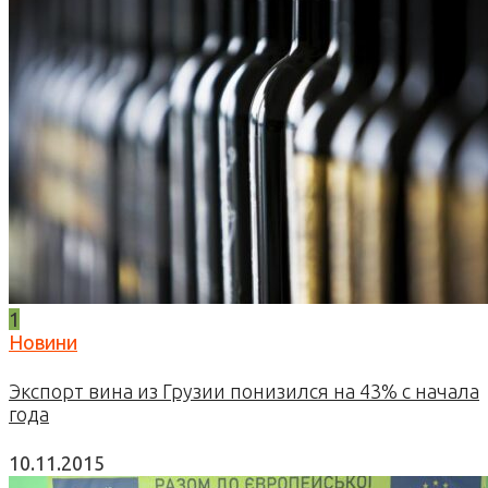
1
Новини
Экспорт вина из Грузии понизился на 43% с начала
года
10.11.2015