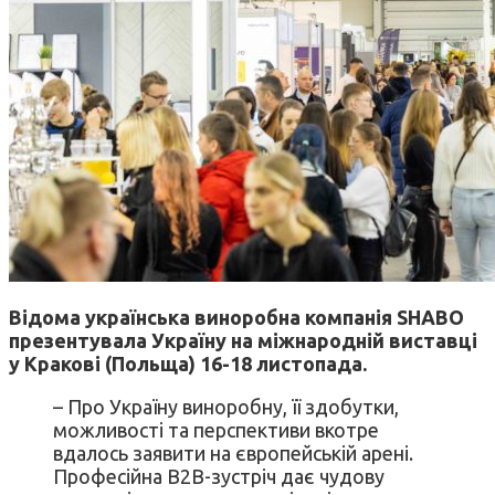
Відома українська виноробна компанія SHABO
презентувала
Україну на міжнародній виставці
у Кракові (Польща) 16-18 листопада.
– Про Україну виноробну, її здобутки,
можливості та перспективи вкотре
вдалось заявити на європейській арені.
Професійна B2B-зустріч дає чудову