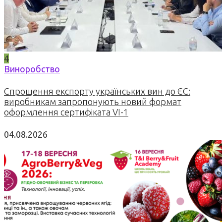
4
Виноробство
Спрощення експорту українських вин до ЄС:
виробникам запропонують новий формат
оформлення сертифіката VI-1
04.08.2026