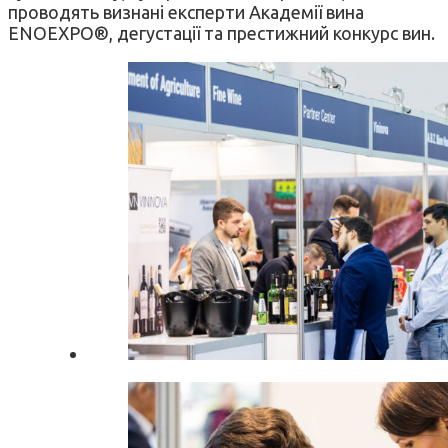
проводять визнані експерти Академії вина
ENOEXPO®, дегустації та престижний конкурс вин.