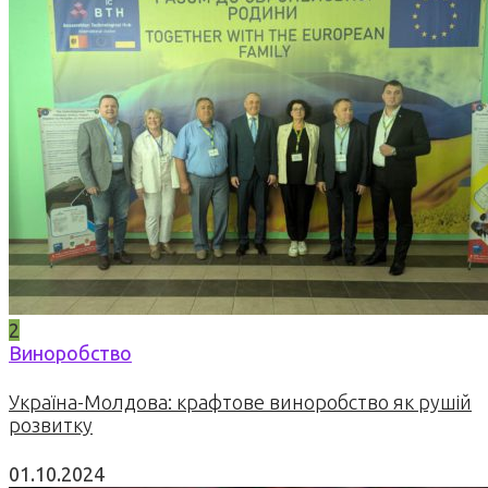
2
Виноробство
Україна-Молдова: крафтове виноробство як рушій
розвитку
01.10.2024