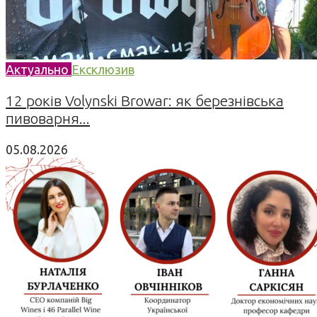
Актуально
Ексклюзив
12 років Volynski Browar: як березнівська
пивоварня...
05.08.2026