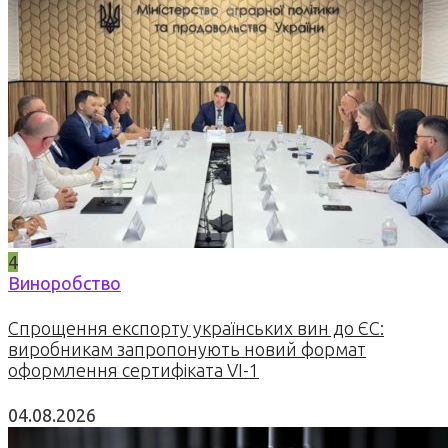
4
Виноробство
Спрощення експорту українських вин до ЄС:
виробникам запропонують новий формат
оформлення сертифіката VI-1
04.08.2026