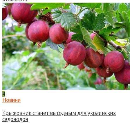
4
Новини
Крыжовник станет выгодным для украинских
садоводов