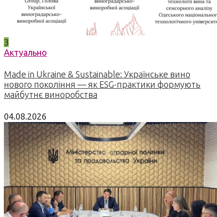
3
Актуально
Made in Ukraine & Sustainable: Українське вино
нового покоління — як ESG-практики формують
майбутнє виноробства
04.08.2026