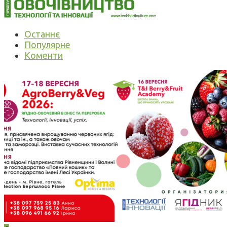
Останнє
Популярне
Коменти