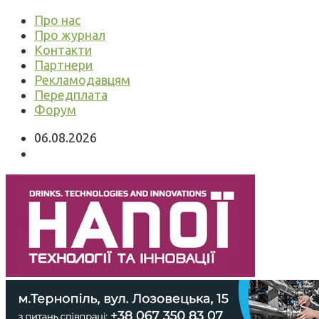
Про нас
Про журнал
Контакти
Партнери
Рекламодавцям
Передплата
Форум
06.08.2026