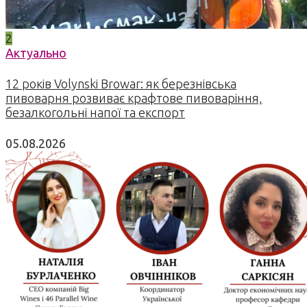
2
Актуально
12 років Volynski Browar: як березнівська
пивоварня розвиває крафтове пивоваріння,
безалкогольні напої та експорт
05.08.2026