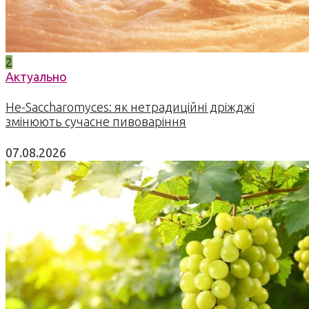
2
Актуально
Не-Saccharomyces: як нетрадиційні дріжджі
змінюють сучасне пивоваріння
07.08.2026