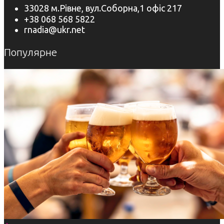
33028 м.Рівне, вул.Соборна,1 офіс 217
+38 068 568 5822
rnadia@ukr.net
Популярне