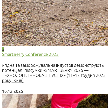
3
SmartBerry Conference 2025
Ягідна та заморожувальна індустрії демонструють
потенціал: підсумки «SMARTBERRY 2025 —
ТЕХНОЛОГІЇ. ІННОВАЦІЇ. УСПІХ» (11–12 грудня 2025
року, Київ)
16.12.2025