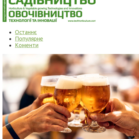
Останнє
Популярне
Коменти