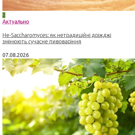
2
Актуально
Не-Saccharomyces: як нетрадиційні дріжджі
змінюють сучасне пивоваріння
07.08.2026