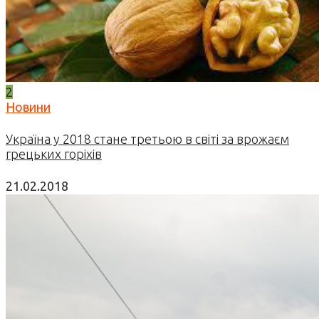
2
Новини
Україна у 2018 стане третьою в світі за врожаєм
грецьких горіхів
21.02.2018