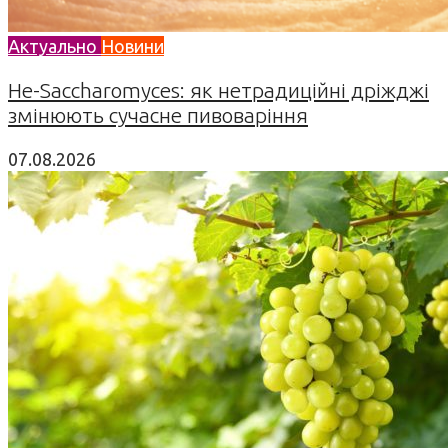
Актуально
Новини
Не-Saccharomyces: як нетрадиційні дріжджі
змінюють сучасне пивоваріння
07.08.2026