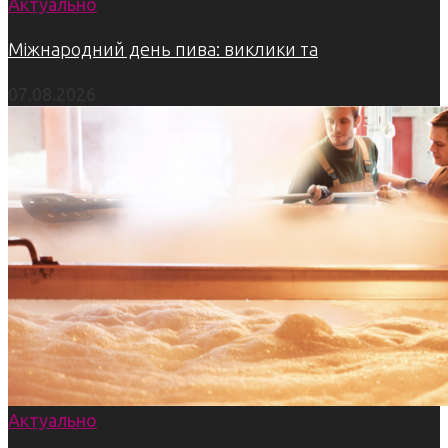
Актуально
Міжнародний день пива: виклики та
07.08.2026
Актуально