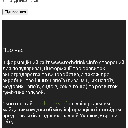
Про нас
Інформаційний сайт www.techdrinks.info створений
для популяризації інформації про розвиток
виноградарства та виноробства, а також про
виробництво інших напоїв (пива, міцних напоїв,
медових напоїв, сидрів, соків тощо) та розвиток
суміжних галузей.
Сьогодні сайт
techdrinks.info
є універсальним
майданчиком для обміну інформацією і досвідом
представників згаданих галузей України, Європи і
світу.