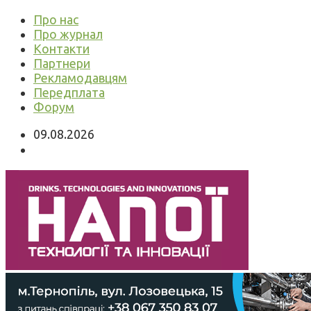
Про нас
Про журнал
Контакти
Партнери
Рекламодавцям
Передплата
Форум
09.08.2026