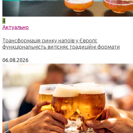
4
Актуально
Трансформація ринку напоїв у Європі:
функціональність витісняє традиційні формати
06.08.2026