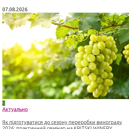
07.08.2026
2
Актуально
Як підготуватися до сезону переробки винограду
2026: практичний семінар на KRITSKI WINERY