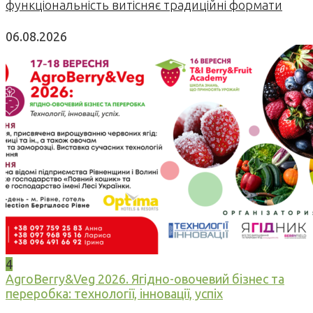
функціональність витісняє традиційні формати
06.08.2026
4
AgroBerry&Veg 2026. Ягідно-овочевий бізнес та
переробка: технології, інновації, успіх