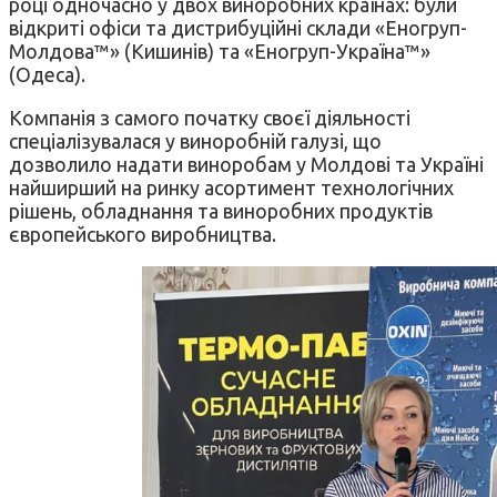
році одночасно у двох виноробних країнах: були
відкриті офіси та дистрибуційні склади «Еногруп-
Молдова™» (Кишинів) та «Еногруп-Україна™»
(Одеса).
Компанія з самого початку своєї діяльності
спеціалізувалася у виноробній галузі, що
дозволило надати виноробам у Молдові та Україні
найширший на ринку асортимент технологічних
рішень, обладнання та виноробних продуктів
європейського виробництва.