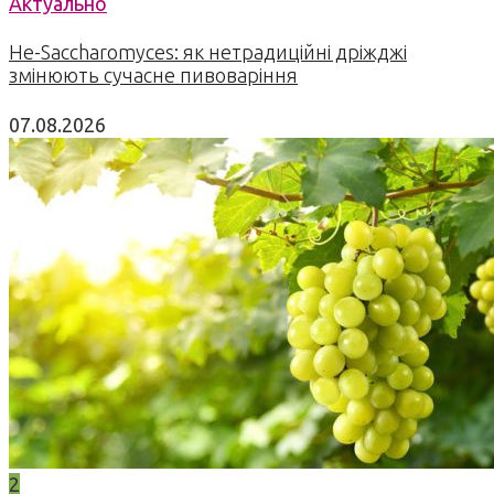
Актуально
Не-Saccharomyces: як нетрадиційні дріжджі
змінюють сучасне пивоваріння
07.08.2026
2