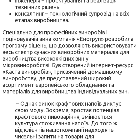
інженерія – проєктування та реалізація
технічних рішень;
консалтинг – технологічний супровід на всіх
етапах виробництва.
Спеціально для професійних виноробів і
поціновувачів вина компанія «Еногруп» розробила
програму рішень, що дозволяють використовувати
весь спектр сучасних виноробних матеріалів для
виробництва високоякісних вин у
мікровиноробстві. Був створений інтернет-ресурс
«Каста виноробів», присвячений домашньому
виноробству, де представлений широкий
асортимент європейського обладнання та
матеріалів для виробництва індивідуальних вин.
– Однак ринок крафтових напоїв диктує
свою моду. Зокрема, зростає потенціал
крафтового пивоваріння, змінюється
культура споживання напоїв. До того ж
від клієнтів нашої компанії надходять
чисельні запити на товари для