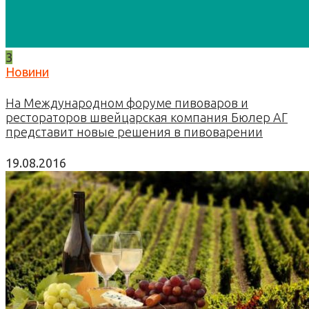
3
Новини
На Международном форуме пивоваров и
рестораторов швейцарская компания Бюлер АГ
представит новые решения в пивоварении
19.08.2016