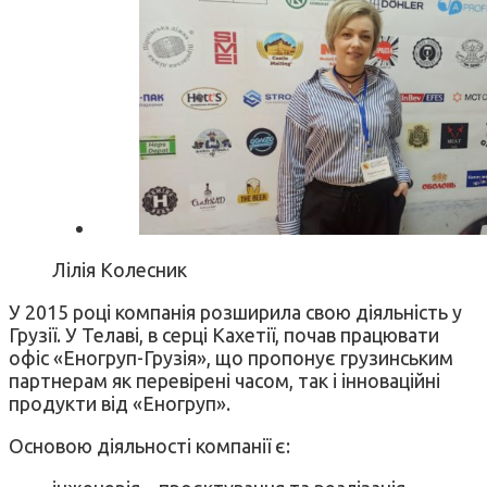
Лілія Колесник
У 2015 році компанія розширила свою діяльність у
Грузії. У Телаві, в серці Кахетії, почав працювати
офіс «Еногруп-Грузія», що пропонує грузинським
партнерам як перевірені часом, так і інноваційні
продукти від «Еногруп».
Основою діяльності компанії є: