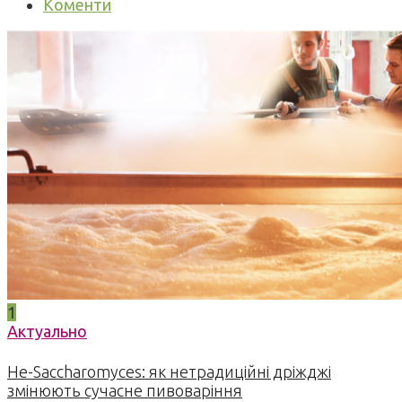
Коменти
1
Актуально
Не-Saccharomyces: як нетрадиційні дріжджі
змінюють сучасне пивоваріння