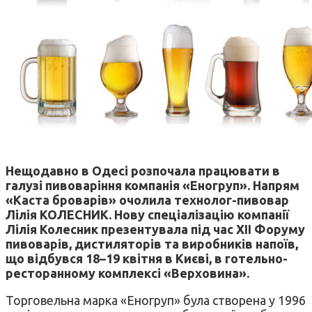
Нещодавно в Одесі розпочала працювати в
галузі пивоваріння компанія «Еногруп». Напрям
«Каста броварів» очолила технолог-пивовар
Лілія КОЛЕСНИК. Нову спеціалізацію компанії
Лілія Колесник презентувала під час XII Форуму
пивоварів, дистиляторів та виробників напоїв,
що відбувся 18–19 квітня в Києві, в готельно-
ресторанному комплексі «Верховина».
Торговельна марка «Еногруп» була створена у 1996