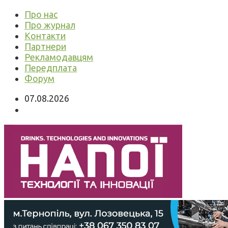
Про нас
Про журнал
Контакти
Партнери
Рекламодавцям
Передплата
Форум
07.08.2026