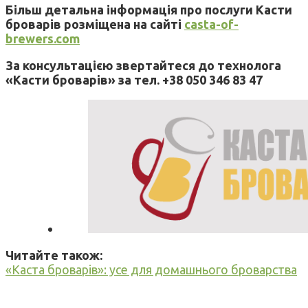
Більш детальна інформація про послуги Касти
броварів розміщена на сайті
сasta-of-
brewers.com
За консультацією звертайтеся до технолога
«Касти броварів» за тел. +38 050 346 83 47
Читайте також:
«Каста броварів»: усе для домашнього броварства