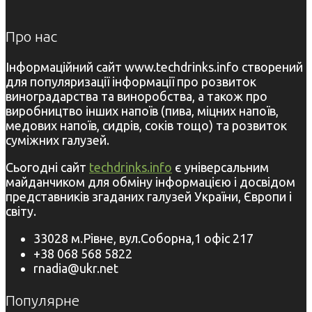
Про нас
Інформаційний сайт www.techdrinks.info створений
для популяризації інформації про розвиток
виноградарства та виноробства, а також про
виробництво інших напоїв (пива, міцних напоїв,
медових напоїв, сидрів, соків тощо) та розвиток
суміжних галузей.
Сьогодні сайт
techdrinks.info
є універсальним
майданчиком для обміну інформацією і досвідом
представників згаданих галузей України, Європи і
світу.
33028 м.Рівне, вул.Соборна,1 офіс 217
+38 068 568 5822
rnadia@ukr.net
Популярне