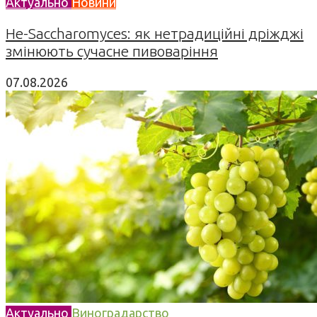
Актуально
Новини
Не-Saccharomyces: як нетрадиційні дріжджі
змінюють сучасне пивоваріння
07.08.2026
Актуально
Виноградарство