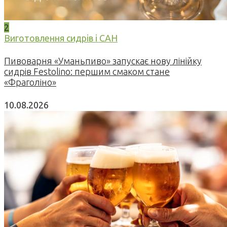
2
Виготовлення сидрів і САН
Пивоварня «Уманьпиво» запускає нову лінійку
сидрів Festolino: першим смаком стане
«Фраголіно»
10.08.2026