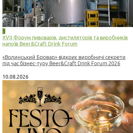
1
XVII Форум пивоварів, дистиляторів та виробників
напоїв Beer&Craft Drink Forum
«Волинський Бровар» відкриє виробничі секрети
під час бізнес-туру Beer&Craft Drink Forum 2026
10.08.2026