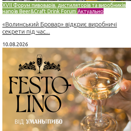
XVII Форум пивоварів, дистиляторів та виробників
напоїв Beer&Craft Drink Forum
Актуально
«Волинський Бровар» відкриє виробничі
секрети під час...
10.08.2026