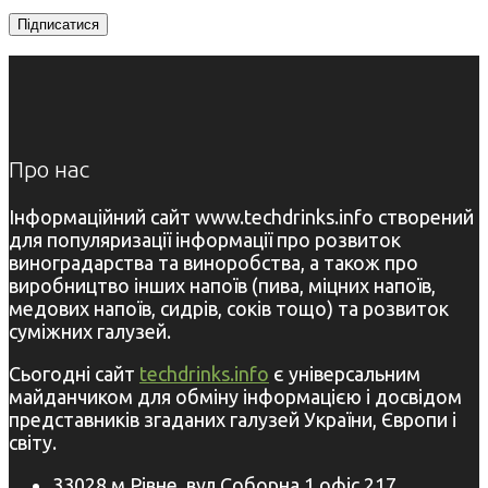
Про нас
Інформаційний сайт www.techdrinks.info створений
для популяризації інформації про розвиток
виноградарства та виноробства, а також про
виробництво інших напоїв (пива, міцних напоїв,
медових напоїв, сидрів, соків тощо) та розвиток
суміжних галузей.
Сьогодні сайт
techdrinks.info
є універсальним
майданчиком для обміну інформацією і досвідом
представників згаданих галузей України, Європи і
світу.
33028 м.Рівне, вул.Соборна,1 офіс 217