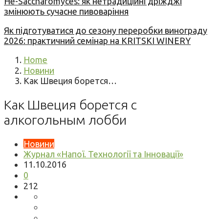
Не-Saccharomyces: як нетрадиційні дріжджі
змінюють сучасне пивоваріння
Як підготуватися до сезону переробки винограду
2026: практичний семінар на KRITSKI WINERY
Home
Новини
Как Швеция борется…
Как Швеция борется с
алкогольным лобби
Новини
Журнал «Напої. Технології та Інновації»
11.10.2016
0
212