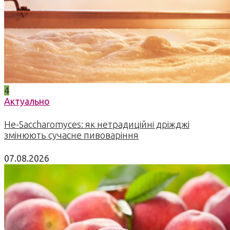
4
Актуально
Не-Saccharomyces: як нетрадиційні дріжджі
змінюють сучасне пивоваріння
07.08.2026