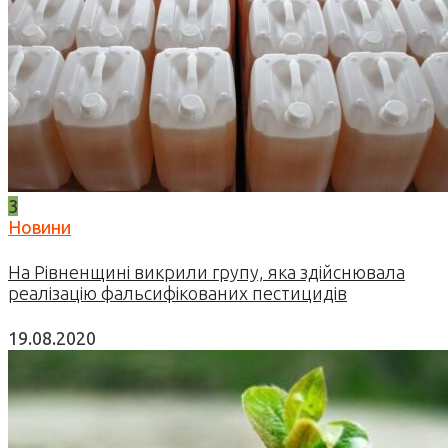
3
Новини
На Рівненщині викрили групу, яка здійснювала
реалізацію фальсифікованих пестицидів
19.08.2020