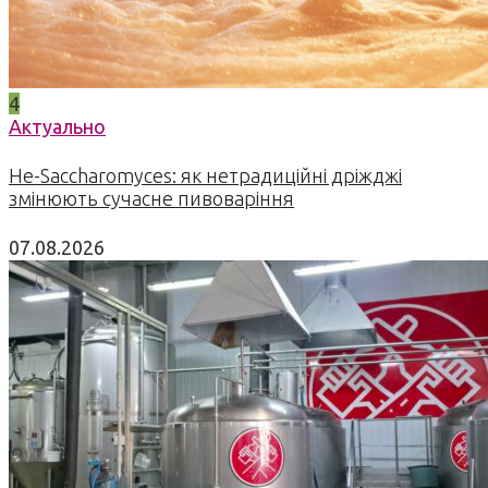
4
Актуально
Не-Saccharomyces: як нетрадиційні дріжджі
змінюють сучасне пивоваріння
07.08.2026