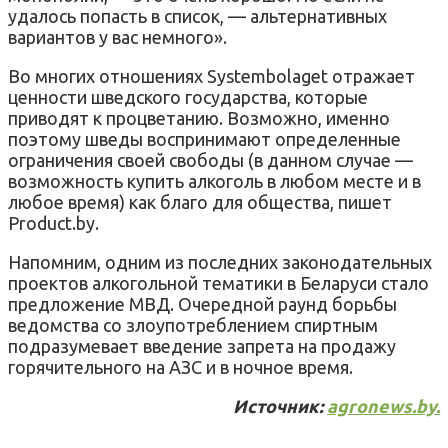
удалось попасть в список, — альтернативных
вариантов у вас немного».
Во многих отношениях Systembolaget отражает
ценности шведского государства, которые
приводят к процветанию. Возможно, именно
поэтому шведы воспринимают определенные
ограничения своей свободы (в данном случае —
возможность купить алкоголь в любом месте и в
любое время) как благо для общества, пишет
Product.by.
Напомним, одним из последних законодательных
проектов алкогольной тематики в Беларуси стало
предложение МВД. Очередной раунд борьбы
ведомства со злоупотреблением спиртным
подразумевает введение запрета на продажу
горячительного на АЗС и в ночное время.
Источник:
agronews.by.