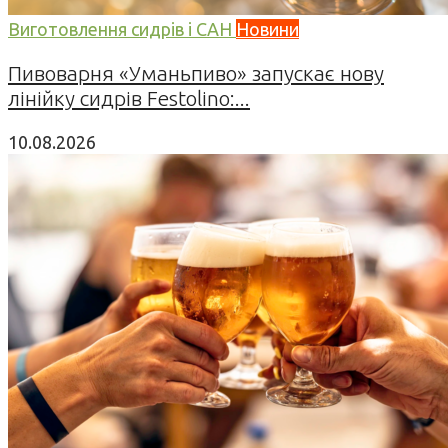
Виготовлення сидрів і САН
Новини
Пивоварня «Уманьпиво» запускає нову
лінійку сидрів Festolino:...
10.08.2026