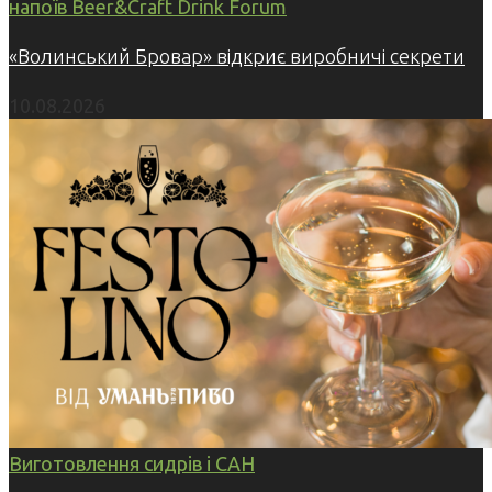
напоїв Beer&Craft Drink Forum
«Волинський Бровар» відкриє виробничі секрети
10.08.2026
Виготовлення сидрів і САН