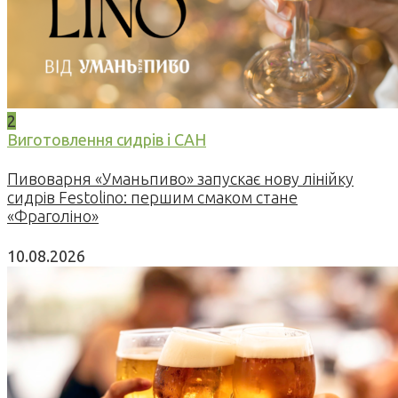
2
Виготовлення сидрів і САН
Пивоварня «Уманьпиво» запускає нову лінійку
сидрів Festolino: першим смаком стане
«Фраголіно»
10.08.2026