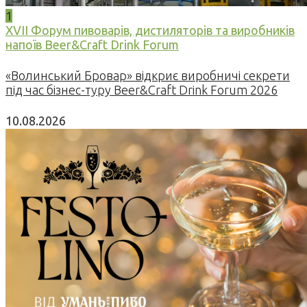
1
XVII Форум пивоварів, дистиляторів та виробників
напоїв Beer&Craft Drink Forum
«Волинський Бровар» відкриє виробничі секрети
під час бізнес-туру Beer&Craft Drink Forum 2026
10.08.2026