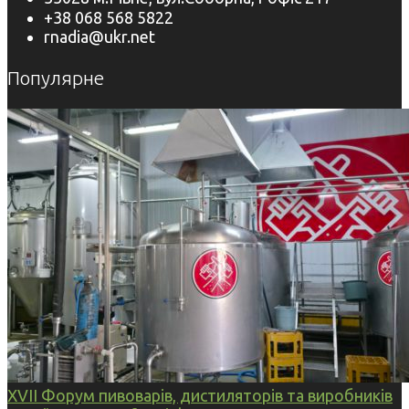
+38 068 568 5822
rnadia@ukr.net
Популярне
XVII Форум пивоварів, дистиляторів та виробників