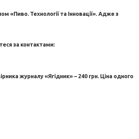
м «Пиво. Технології та Інновації». Адже з
.
теся за контактами:
мірника журналу «Ягідник» – 240 грн. Ціна одного