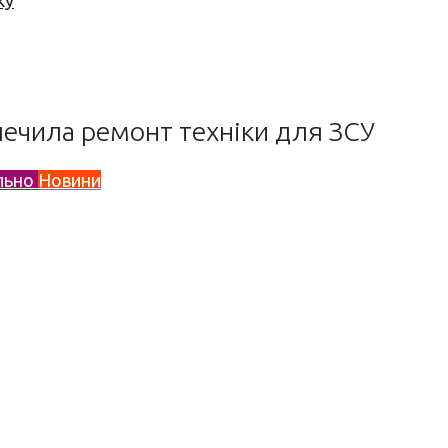
ку
зпечила ремонт техніки для ЗСУ
льно
Новини