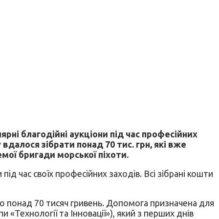
ярні благодійні аукціони під час професійних
 вдалося зібрати понад 70 тис. грн, які вже
мої бригади морської піхоти.
 під час своїх професійних заходів. Всі зібрані кошти
ано понад 70 тисяч гривень. Допомога призначена для
 «Технології та Інновації»), який з перших днів