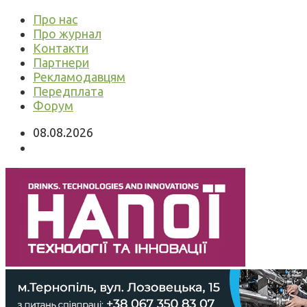
Про нас
Про журнал
Контакти
Партнери
Рекламодавцям
Передплата
Форум
08.08.2026