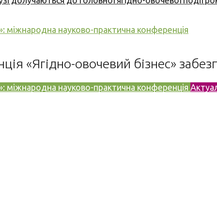
узі долучаються до головної ягідно-овочевої події ро
ії»: міжнародна науково-практична конференція
енція «Ягідно-овочевий бізнес» забе
ії»: міжнародна науково-практична конференція
Актуа