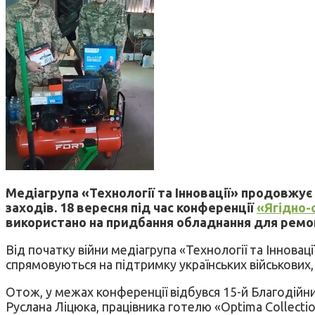
Медіагрупа «Технології та Інновації» продовжує
заходів. 18 вересня під час конференції
«Ягідно-о
використано на придбання обладнання для ремонт
Від початку війни медіагрупа «Технології та Інноваці
спрямовуються на підтримку українських військових, 
Отож, у межах конференції відбувся 15-й Благодійни
Руслана Ліцюка, працівника готелю «Optima Collectio