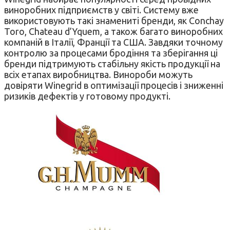
виноробних підприємств у світі. Систему вже
використовують такі знамениті бренди, як Conchay
Toro, Chateau d’Yquem, а також багато виноробних
компаній в Італії, Франції та США. Завдяки точному
контролю за процесами бродіння та зберігання ці
бренди підтримують стабільну якість продукції на
всіх етапах виробництва. Винороби можуть
довіряти Winegrid в оптимізації процесів і зниженні
ризиків дефектів у готовому продукті.