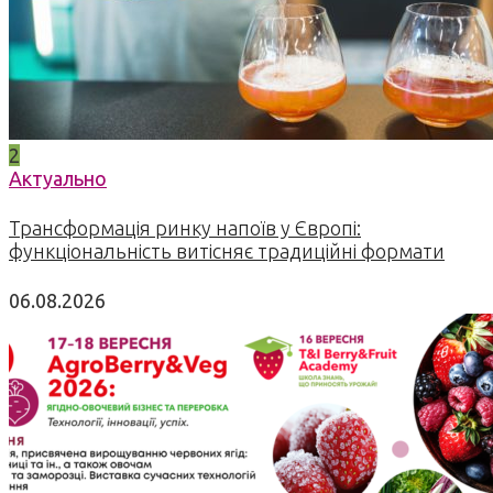
2
Актуально
Трансформація ринку напоїв у Європі:
функціональність витісняє традиційні формати
06.08.2026