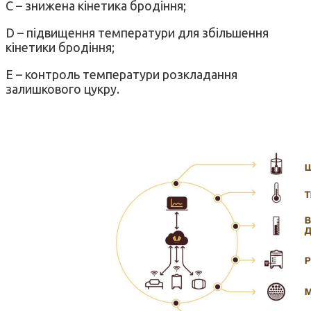
C – знижена кінетика бродіння;
D – підвищення температури для збільшення
кінетики бродіння;
E – контроль температури розкладання
залишкового цукру.