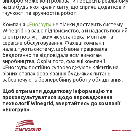
винороб може контролювати процеси в реальному
часі з будь-якої країни світу, що сприяє додатковій
гнучкості та зручності в роботі.
Компанія
«Еногруп»
не тільки доставить систему
Winegrid на ваше підприємство, а й надасть повний
спектр послуг, таких як установка, монтаж та
сервісне обслуговування. Фахівці компанії
налаштують систему, щоб вона працювала
бездоганно та відповідала всім вимогам
виробництва. Окрім того, фахівці компанії
«Еногруп» постійно супроводжують клієнтів на
різних етапах розвʼязання будь-яких питань і
забезпечують безперебійну роботу обладнання.
Щоб отримати додаткову інформацію та
проконсультуватися щодо впровадження
технології Winegrid, звертайтесь до компанії
«Еногруп».