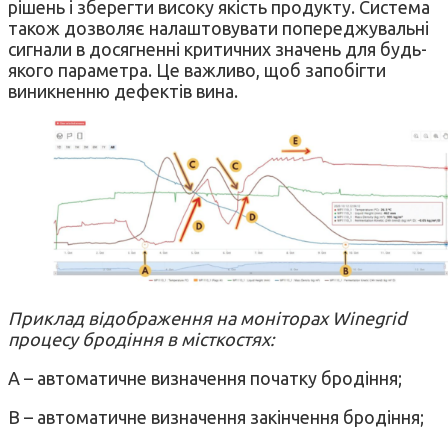
рішень і зберегти високу якість продукту. Система
також дозволяє налаштовувати попереджувальні
сигнали в досягненні критичних значень для будь-
якого параметра. Це важливо, щоб запобігти
виникненню дефектів вина.
Приклад відображення на моніторах Winegrid
процесу бродіння в місткостях:
A – автоматичне визначення початку бродіння;
B – автоматичне визначення закінчення бродіння;