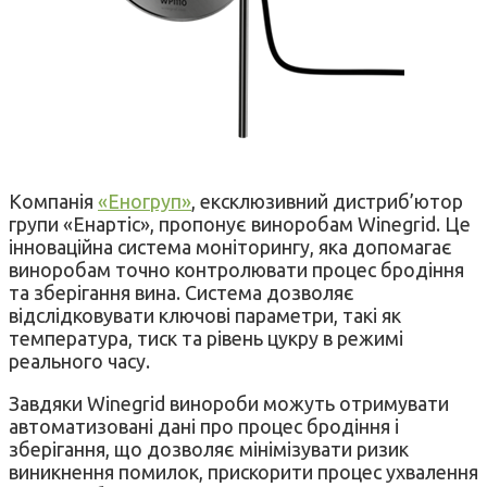
Компанія
«Еногруп»
, ексклюзивний дистриб’ютор
групи «Енартіс», пропонує виноробам Winegrid. Це
інноваційна система моніторингу, яка допомагає
виноробам точно контролювати процес бродіння
та зберігання вина. Система дозволяє
відслідковувати ключові параметри, такі як
температура, тиск та рівень цукру в режимі
реального часу.
Завдяки Winegrid винороби можуть отримувати
автоматизовані дані про процес бродіння і
зберігання, що дозволяє мінімізувати ризик
виникнення помилок, прискорити процес ухвалення