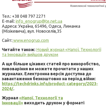
Тел.: +38 048 797 2271
E-mail:
info_enogrup@te.net.ua
Адреса: Україна, 65496, Одеса, Лиманка
(Мізікевича), вул. Новоселів,35
Сайт
:
www.enogrup.com
Читайте також:
Новий журнал «Напої. Технології
та Інновації» вийшов друком
А ще більше цікавих статей про виноробство,
пивоваріння ви можете прочитати у наших
журналах. Електронна версія доступна до
завантаження безкоштовно на період війни:
https://techdrinks.info/product-category/2023-
2024/
.
Журнал
«Напої. Технології та
Інновації»
виходить друком у форматі