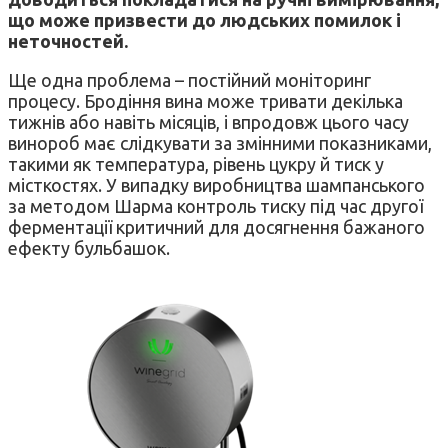
що може призвести до людських помилок і
неточностей.
Ще одна проблема – постійний моніторинг
процесу. Бродіння вина може тривати декілька
тижнів або навіть місяців, і впродовж цього часу
винороб має слідкувати за змінними показниками,
такими як температура, рівень цукру й тиск у
місткостях. У випадку виробництва шампанського
за методом Шарма контроль тиску під час другої
ферментації критичний для досягнення бажаного
ефекту бульбашок.