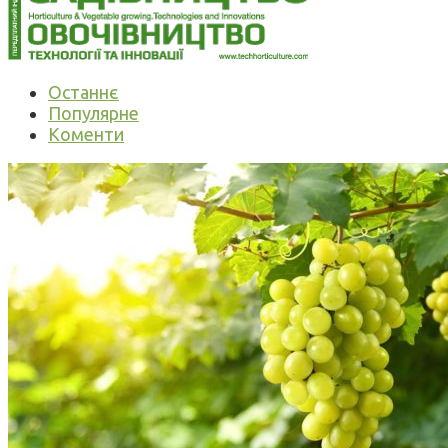
Останнє
Популярне
Коменти