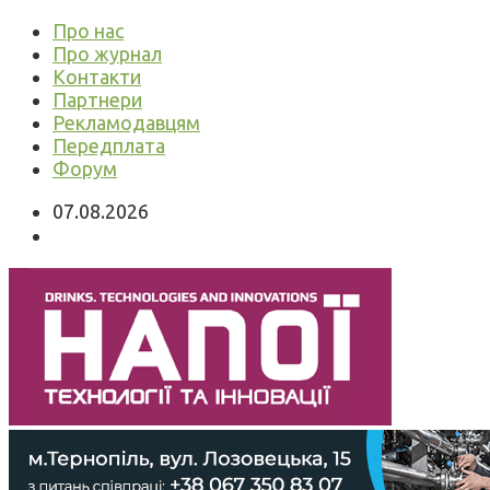
Про нас
Про журнал
Контакти
Партнери
Рекламодавцям
Передплата
Форум
07.08.2026