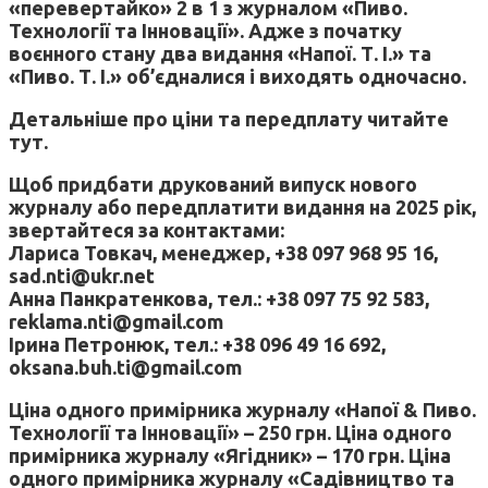
«перевертайко» 2 в 1 з журналом «Пиво.
Технології та Інновації». Адже з початку
воєнного стану два видання «Напої. Т. І.» та
«Пиво. Т. І.» об’єдналися і виходять одночасно.
Детальніше про ціни та передплату читайте
тут.
Щоб придбати друкований випуск нового
журналу або передплатити видання на 2025 рік,
звертайтеся за контактами:
Лариса Товкач, менеджер, +38 097 968 95 16,
sad.nti@ukr.net
Анна Панкратенкова, тел.: +38 097 75 92 583,
reklama.nti@gmail.com
Ірина Петронюк, тел.: +38 096 49 16 692,
oksana.buh.ti@gmail.com
Ціна одного примірника журналу «Напої & Пиво.
Технології та Інновації» – 250 грн. Ціна одного
примірника журналу «Ягідник» – 170 грн. Ціна
одного примірника журналу «Садівництво та