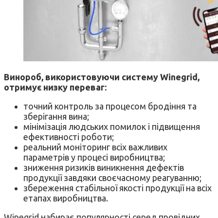
Винороб, використовуючи систему Winegrid,
отримує низку переваг:
точний контроль за процесом бродіння та
зберігання вина;
мінімізація людських помилок і підвищення
ефективності роботи;
реальний моніторинг всіх важливих
параметрів у процесі виробництва;
зниження ризиків виникнення дефектів
продукції завдяки своєчасному реагуванню;
збереження стабільної якості продукції на всіх
етапах виробництва.
Winegrid набирає популярності серед провідних