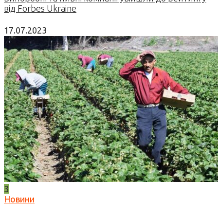
від Forbes Ukraine
17.07.2023
3
Новини