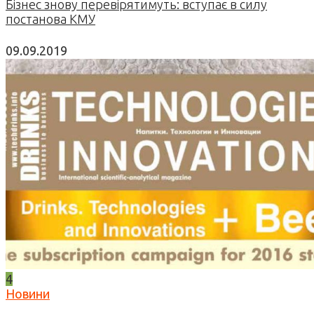
Бізнес знову перевірятимуть: вступає в силу
постанова КМУ
09.09.2019
4
Новини