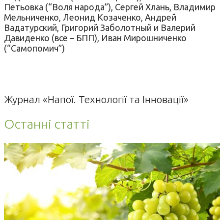
Петьовка (“Воля народа”), Сергей Хлань, Владимир
Мельниченко, Леонид Козаченко, Андрей
Вадатурский, Григорий Заболотный и Валерий
Давиденко (все – БПП), Иван Мирошниченко
(“Самопомич”)
Журнал «Напої. Технології та Інновації»
Останні статті