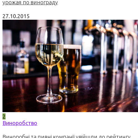
урожая по винограду
27.10.2015
2
Виноробство
Виноробні та пивні компанії увійшли до рейтингу