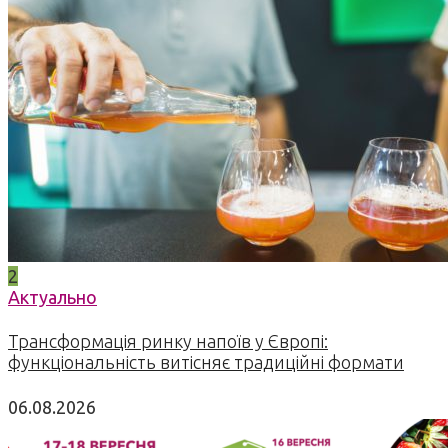
2
Актуально
Трансформація ринку напоїв у Європі:
функціональність витісняє традиційні формати
06.08.2026