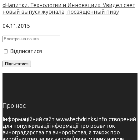
«Напитки. Технологии и Инновации». Увидел свет
новый выпуск журнала, посвященный пиву
04.11.2015
Відписатися
Про нас
Інформаційний сайт www.techdrinks.info створений
для популяризації інформації про розвиток
виноградарства та виноробства, а також про
виробництво інших напоїв (пива, міцних напоїв,