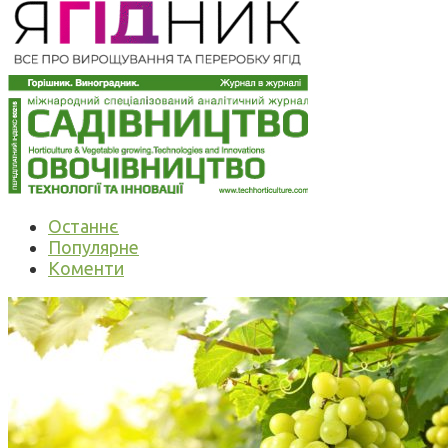
Останнє
Популярне
Коменти