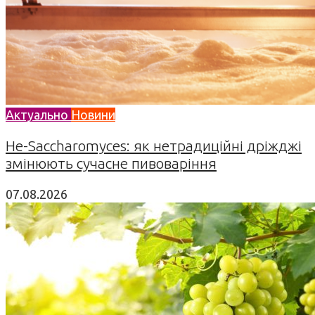
Актуально
Новини
Не-Saccharomyces: як нетрадиційні дріжджі
змінюють сучасне пивоваріння
07.08.2026