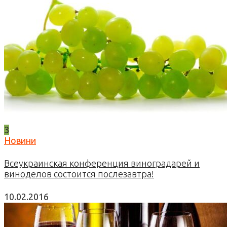
3
Новини
Всеукраинская конференция виноградарей и
виноделов состоится послезавтра!
10.02.2016