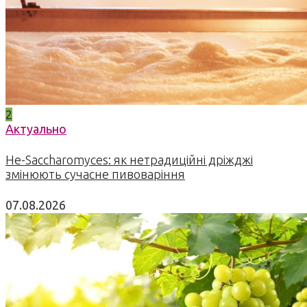
2
Актуально
Не-Saccharomyces: як нетрадиційні дріжджі
змінюють сучасне пивоваріння
07.08.2026