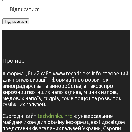
Відписатися
Про нас
Інформаційний сайт www.techdrinks.info створений
для популяризації інформації про розвиток
виноградарства та виноробства, а також про
виробництво інших напоїв (пива, міцних напоїв,
медових напоїв, сидрів, соків тощо) та розвиток
суміжних галузей.
Сьогодні сайт
techdrinks.info
є універсальним
майданчиком для обміну інформацією і досвідом
представників згаданих галузей України, Європи і