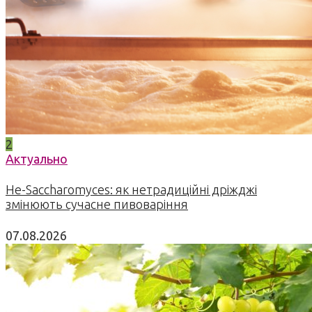
2
Актуально
Не-Saccharomyces: як нетрадиційні дріжджі
змінюють сучасне пивоваріння
07.08.2026