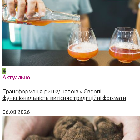
4
Актуально
Трансформація ринку напоїв у Європі:
функціональність витісняє традиційні формати
06.08.2026