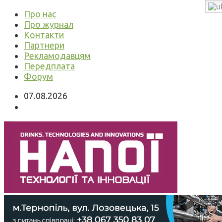
Про нас
Про журнал
Контакти
Партнери
Рекламодавцям
Передплата
Форум
07.08.2026