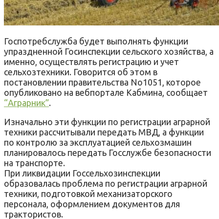
Госпотребслужба будет выполнять функции
упраздненной Госинспекции сельского хозяйства, а
именно, осуществлять регистрацию и учет
сельхозтехники. Говорится об этом в
постановлении правительства No1051, которое
опубликовано на вебпортале Кабмина, сообщает
“Аграрник”
.
Изначально эти функции по регистрации аграрной
техники рассчитывали передать МВД, а функции
по контролю за эксплуатацией сельхозмашин
планировалось передать Госслужбе безопасности
на транспорте.
При ликвидации Госсельхозинспекции
образовалась проблема по регистрации аграрной
техники, подготовкой механизаторского
персонала, оформлением документов для
трактористов.