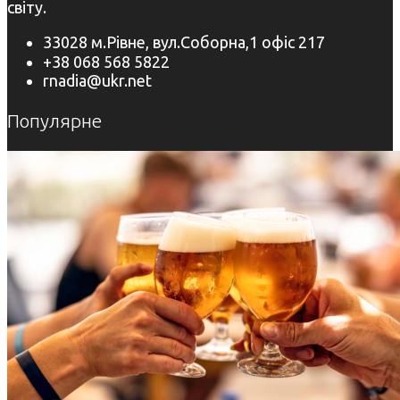
світу.
33028 м.Рівне, вул.Соборна,1 офіс 217
+38 068 568 5822
rnadia@ukr.net
Популярне