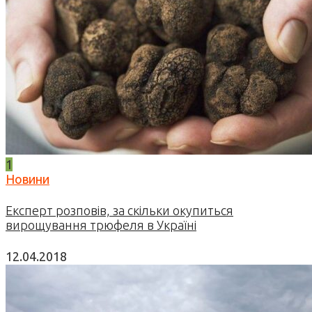
1
Новини
Експерт розповів, за скільки окупиться
вирощування трюфеля в Україні
12.04.2018