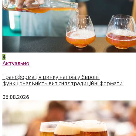
4
Актуально
Трансформація ринку напоїв у Європі:
функціональність витісняє традиційні формати
06.08.2026