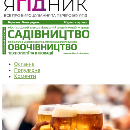
Останнє
Популярне
Коменти