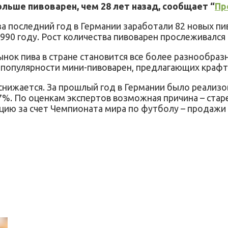
льше пивоварен, чем 28 лет назад, сообщает “
Пр
а последний год в Германии заработали 82 новых пи
990 году. Рост количества пивоварен прослеживался 
ынок пива в стране становится все более разнообраз
 популярности мини-пивоварен, предлагающих крафт
нижается. За прошлый год в Германии было реализова
17%. По оценкам экспертов возможная причина – стар
цию за счет Чемпионата мира по футболу – продажи