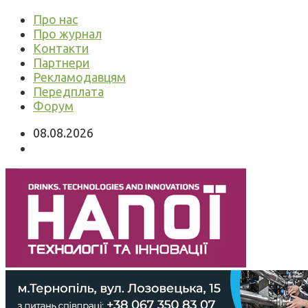
Про нас
Про журнал
Контакти
Партнери
Рекламодавцям
Передплата
Форум
08.08.2026