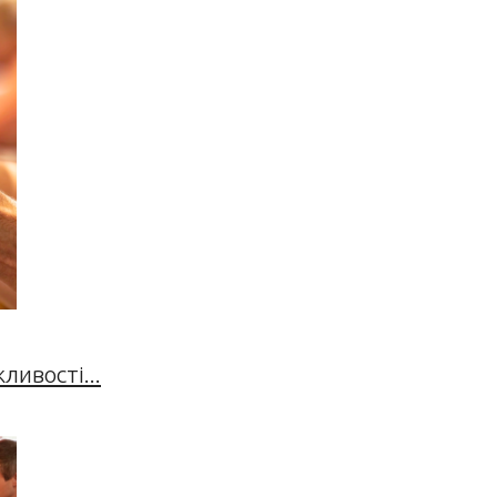
ивості...