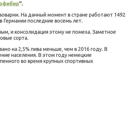
офибир
“.
воварни. На данный момент в стране работают 1492
в Германии последние восемь лет.
ным, и консолидация этому не помеха. Заметное
овые сорта.
но на 2,5% пива меньше, чем в 2016 году. В
ение населения. В этом году немецкие
 пенного во время крупных спортивных