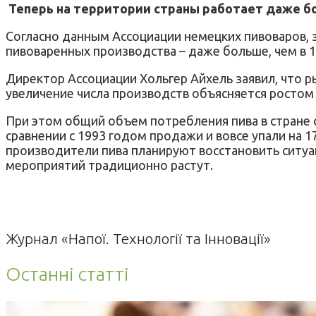
Теперь на территории страны работает даже бо
Согласно данным Ассоциации немецких пивоваров, з
пивоваренных производства – даже больше, чем в 1
Директор Ассоциации Хольгер Айхель заявил, что р
увеличение числа производств объясняется ростом
При этом общий объем потребления пива в стране с
сравнении с 1993 годом продажи и вовсе упали на 
производители пива планируют восстановить ситуа
мероприятий традиционно растут.
Журнал «Напої. Технології та Інновації»
Останні статті