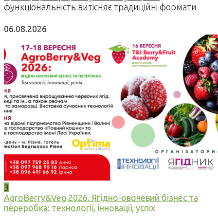
функціональність витісняє традиційні формати
06.08.2026
3
AgroBerry&Veg 2026. Ягідно-овочевий бізнес та
переробка: технології, інновації, успіх