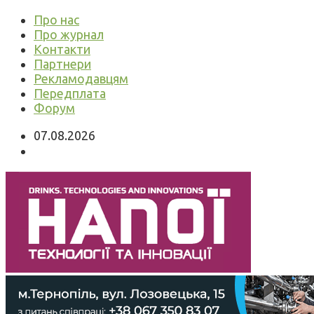
Про нас
Про журнал
Контакти
Партнери
Рекламодавцям
Передплата
Форум
07.08.2026