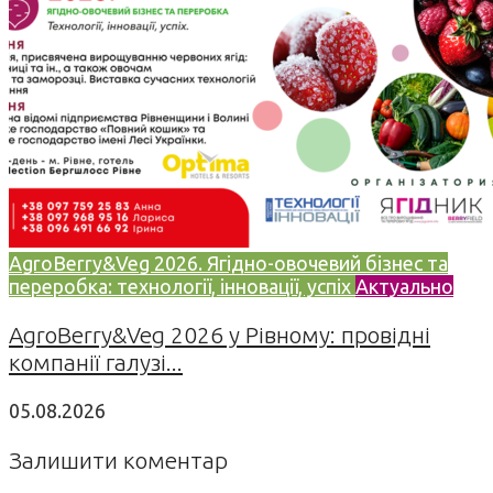
AgroBerry&Veg 2026. Ягідно-овочевий бізнес та
переробка: технології, інновації, успіх
Актуально
AgroBerry&Veg 2026 у Рівному: провідні
компанії галузі...
05.08.2026
Залишити коментар