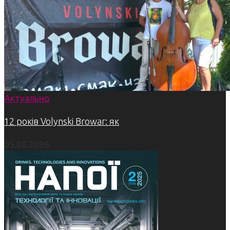
Актуально
12 років Volynski Browar: як
05.08.2026