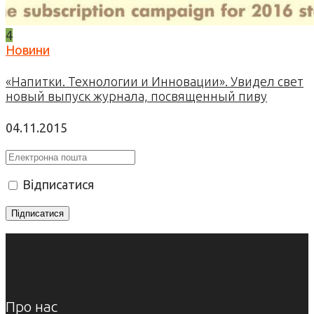
4
Новини
«Напитки. Технологии и Инновации». Увидел свет
новый выпуск журнала, посвященный пиву
04.11.2015
Відписатися
Про нас