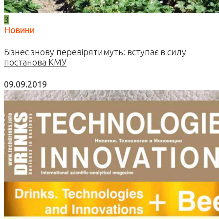
3
Новини
Бізнес знову перевірятимуть: вступає в силу
постанова КМУ
09.09.2019