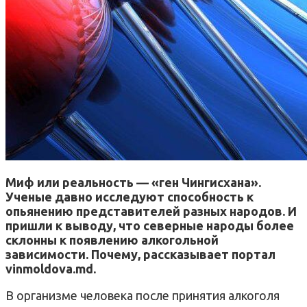
Миф или реальность — «ген Чингисхана».
Ученые давно исследуют способность к
опьянению представителей разных народов. И
пришли к выводу, что северные народы более
склонны к появлению алкогольной
зависимости. Почему, рассказывает портал
vinmoldova.md.
В организме человека после принятия алкоголя