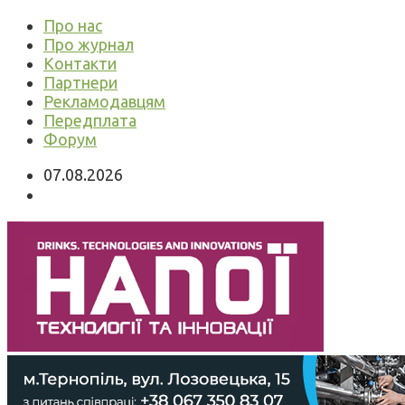
Про нас
Про журнал
Контакти
Партнери
Рекламодавцям
Передплата
Форум
07.08.2026