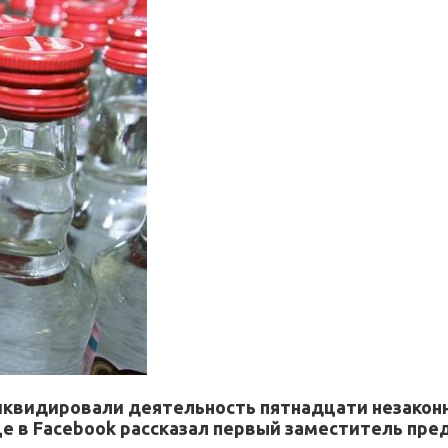
ликвидировали деятельность пятнадцати незако
ице в Facebook рассказал первый заместитель пр