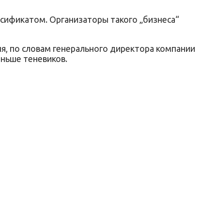
сификатом. Организаторы такого „бизнеса“
ня, по словам генерального директора компании
еньше теневиков.