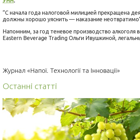
УНН
.
“С начала года налоговой милицией прекращена де
должны хорошо уяснить — наказание неотвратимо”,
Напомним, за год теневое производство алкоголя в
Eastern Beverage Trading Ольги Ивушкиной, легальн
Журнал «Напої. Технології та Інновації»
Останні статті