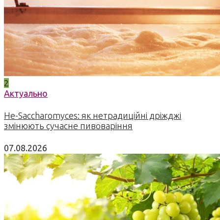
2
Актуально
Не-Saccharomyces: як нетрадиційні дріжджі
змінюють сучасне пивоваріння
07.08.2026