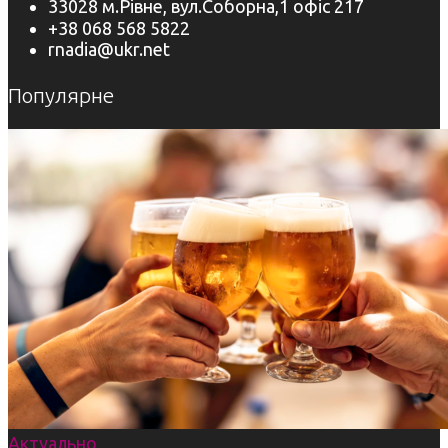
33028 м.Рівне, вул.Соборна,1 офіс 217
+38 068 568 5822
rnadia@ukr.net
Популярне
Актуально