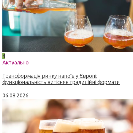
4
Актуально
Трансформація ринку напоїв у Європі:
функціональність витісняє традиційні формати
06.08.2026