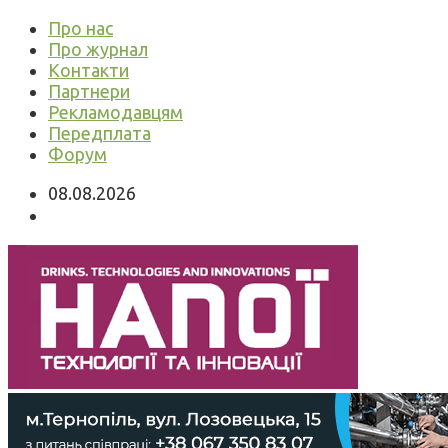
Про нас
Про журнал
Контакти
Партнери
Рекламодавцям
Передплата
Форум
08.08.2026