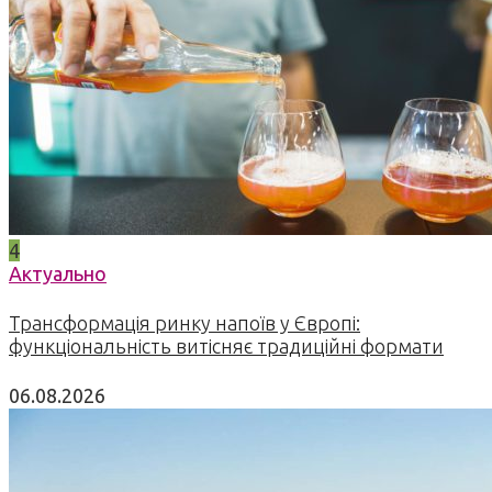
4
Актуально
Трансформація ринку напоїв у Європі:
функціональність витісняє традиційні формати
06.08.2026