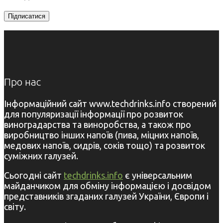
Про нас
Інформаційний сайт www.techdrinks.info створений
для популяризації інформації про розвиток
виноградарства та виноробства, а також про
виробництво інших напоїв (пива, міцних напоїв,
медових напоїв, сидрів, соків тощо) та розвиток
суміжних галузей.
Сьогодні сайт
techdrinks.info
є універсальним
майданчиком для обміну інформацією і досвідом
представників згаданих галузей України, Європи і
світу.