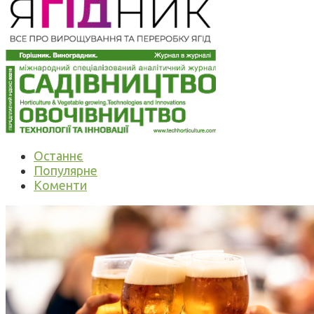
Останнє
Популярне
Коменти