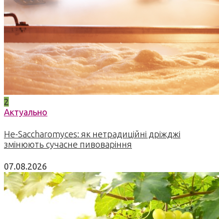
2
Актуально
Не-Saccharomyces: як нетрадиційні дріжджі
змінюють сучасне пивоваріння
07.08.2026