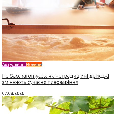
Актуально
Новини
Не-Saccharomyces: як нетрадиційні дріжджі
змінюють сучасне пивоваріння
07.08.2026