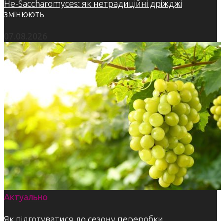
Не-Saccharomyces: як нетрадиційні дріжджі
змінюють
07.08.2026
Актуально
Як підготуватися до сезону переробки