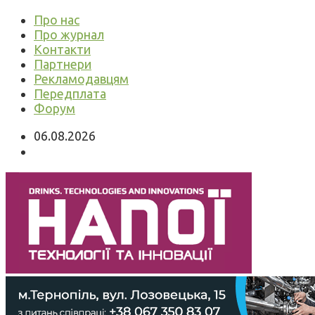
Про нас
Про журнал
Контакти
Партнери
Рекламодавцям
Передплата
Форум
06.08.2026