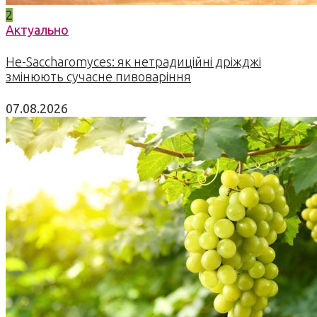
2
Актуально
Не-Saccharomyces: як нетрадиційні дріжджі
змінюють сучасне пивоваріння
07.08.2026