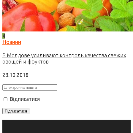
4
Новини
В Молдове усиливают контроль качества свежих
овощей и фруктов
23.10.2018
Відписатися