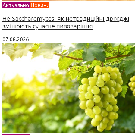
Актуально
Новини
Не-Saccharomyces: як нетрадиційні дріжджі
змінюють сучасне пивоваріння
07.08.2026