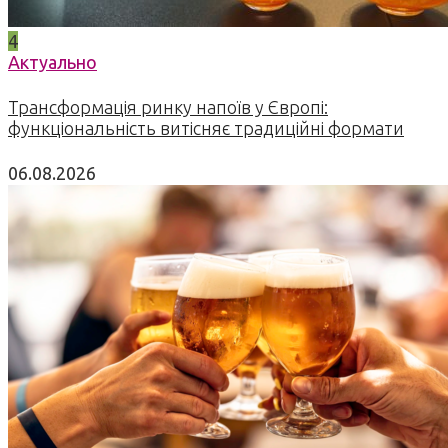
4
Актуально
Трансформація ринку напоїв у Європі:
функціональність витісняє традиційні формати
06.08.2026