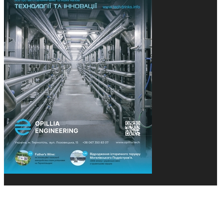
© 2013-2026 Засновники: Конєва К.В., Ящук Н.І.
Назва, концепція та дизайн проєктів медіагрупи
«Технології та Інновації» охороняється Законом