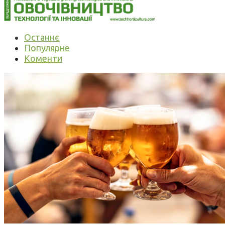
Останнє
Популярне
Коменти