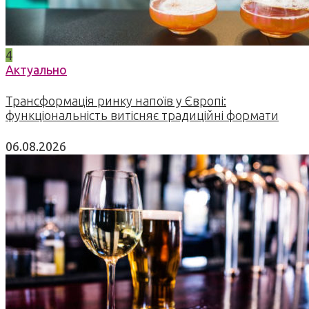
4
Актуально
Трансформація ринку напоїв у Європі:
функціональність витісняє традиційні формати
06.08.2026