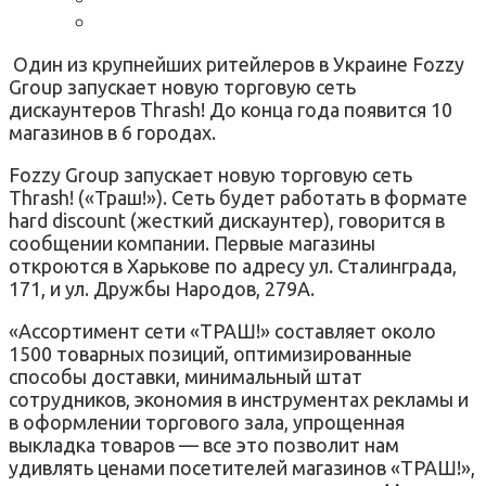
Один из крупнейших ритейлеров в Украине Fozzy
Group запускает новую торговую сеть
дискаунтеров Thrash! До конца года появится 10
магазинов в 6 городах.
Fozzy Group запускает новую торговую сеть
Thrash! («Траш!»). Сеть будет работать в формате
hard discount (жесткий дискаунтер), говорится в
сообщении компании. Первые магазины
откроются в Харькове по адресу ул. Сталинграда,
171, и ул. Дружбы Народов, 279А.
«Ассортимент сети «ТРАШ!» составляет около
1500 товарных позиций, оптимизированные
способы доставки, минимальный штат
сотрудников, экономия в инструментах рекламы и
в оформлении торгового зала, упрощенная
выкладка товаров — все это позволит нам
удивлять ценами посетителей магазинов «ТРАШ!»,