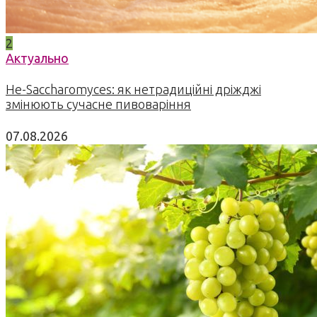
2
Актуально
Не-Saccharomyces: як нетрадиційні дріжджі
змінюють сучасне пивоваріння
07.08.2026