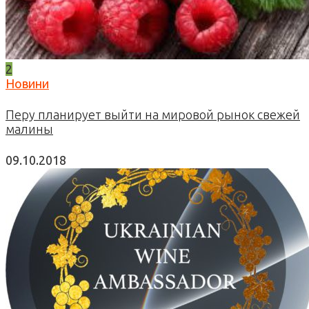
2
Новини
Перу планирует выйти на мировой рынок свежей
малины
09.10.2018