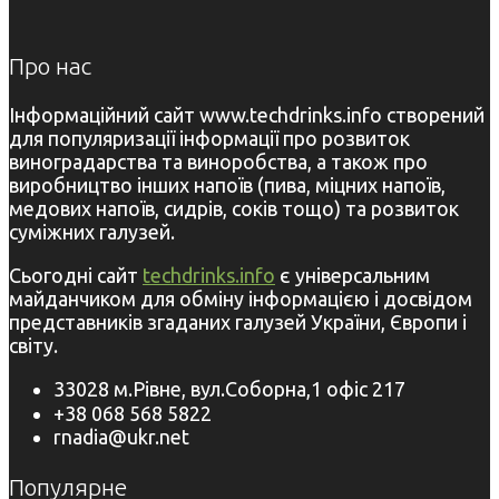
Про нас
Інформаційний сайт www.techdrinks.info створений
для популяризації інформації про розвиток
виноградарства та виноробства, а також про
виробництво інших напоїв (пива, міцних напоїв,
медових напоїв, сидрів, соків тощо) та розвиток
суміжних галузей.
Сьогодні сайт
techdrinks.info
є універсальним
майданчиком для обміну інформацією і досвідом
представників згаданих галузей України, Європи і
світу.
33028 м.Рівне, вул.Соборна,1 офіс 217
+38 068 568 5822
rnadia@ukr.net
Популярне