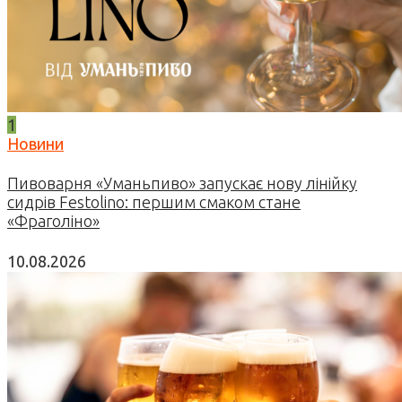
1
Новини
Пивоварня «Уманьпиво» запускає нову лінійку
сидрів Festolino: першим смаком стане
«Фраголіно»
10.08.2026