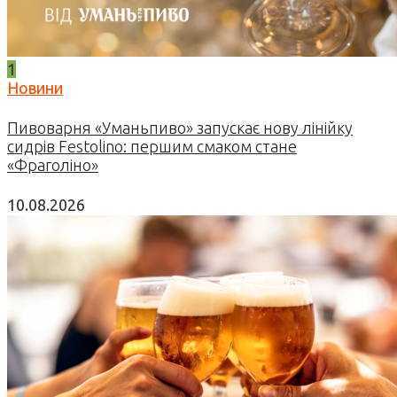
1
Новини
Пивоварня «Уманьпиво» запускає нову лінійку
сидрів Festolino: першим смаком стане
«Фраголіно»
10.08.2026