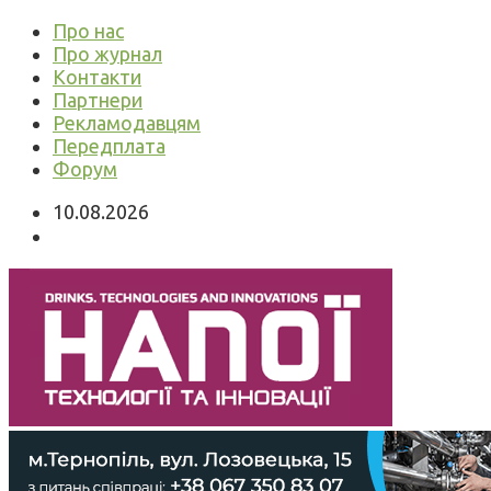
Про нас
Про журнал
Контакти
Партнери
Рекламодавцям
Передплата
Форум
10.08.2026