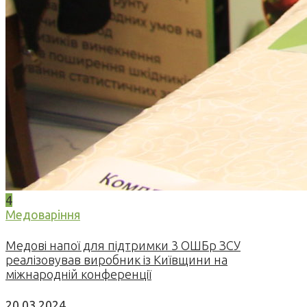
4
Медоваріння
Медові напої для підтримки 3 ОШБр ЗСУ
реалізовував виробник із Київщини на
міжнародній конференції
20.03.2024