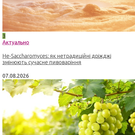
3
Актуально
Не-Saccharomyces: як нетрадиційні дріжджі
змінюють сучасне пивоваріння
07.08.2026