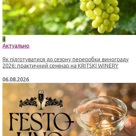
4
Актуально
Як підготуватися до сезону переробки винограду
2026: практичний семінар на KRITSKI WINERY
06.08.2026