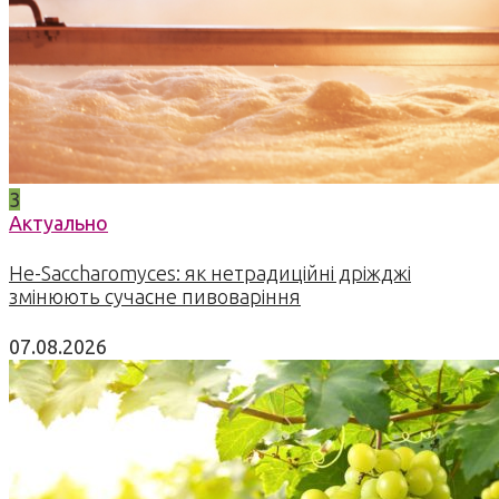
3
Актуально
Не-Saccharomyces: як нетрадиційні дріжджі
змінюють сучасне пивоваріння
07.08.2026