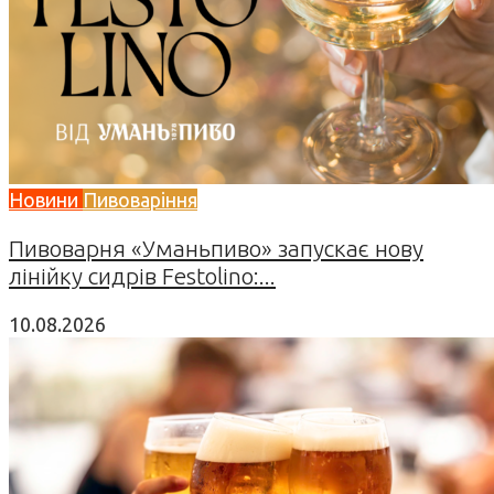
Новини
Пивоваріння
Пивоварня «Уманьпиво» запускає нову
лінійку сидрів Festolino:...
10.08.2026