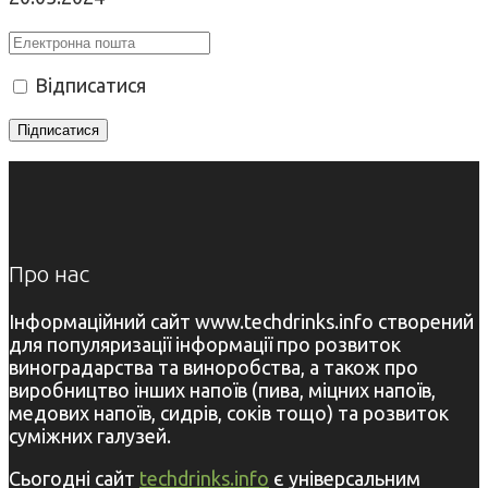
Відписатися
Про нас
Інформаційний сайт www.techdrinks.info створений
для популяризації інформації про розвиток
виноградарства та виноробства, а також про
виробництво інших напоїв (пива, міцних напоїв,
медових напоїв, сидрів, соків тощо) та розвиток
суміжних галузей.
Сьогодні сайт
techdrinks.info
є універсальним