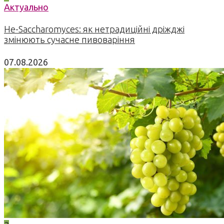
Актуально
Не-Saccharomyces: як нетрадиційні дріжджі
змінюють сучасне пивоваріння
07.08.2026