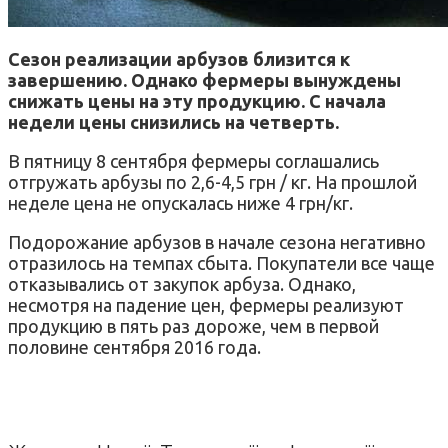
Сезон реализации арбузов близится к
завершению.
Однако фермеры вынуждены
снижать цены на эту продукцию.
С начала
недели цены снизились на четверть.
В пятницу 8 сентября фермеры соглашались
отгружать арбузы по 2,6-4,5 грн / кг.
На прошлой
неделе цена не опускалась ниже 4 грн/кг.
П
одорожание арбузов в начале сезона негативно
отразилось на темпах сбыта.
Покупатели все чаще
отказывались от закупок арбуза.
Однако,
несмотря на падение цен, фермеры реализуют
продукцию в пять раз дороже, чем в первой
половине сентября 2016 года.