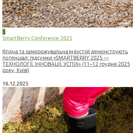
3
SmartBerry Conference 2025
Ягідна та заморожувальна індустрії демонструють
потенціал: підсумки «SMARTBERRY 2025 —
ТЕХНОЛОГІЇ. ІННОВАЦІЇ. УСПІХ» (11–12 грудня 2025
року, Київ)
16.12.2025