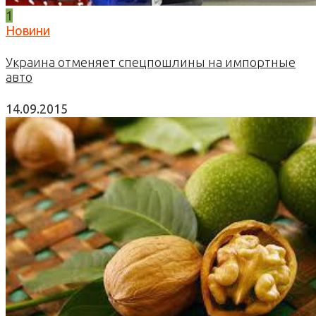
1
Новини
Украина отменяет спецпошлины на импортные
авто
14.09.2015