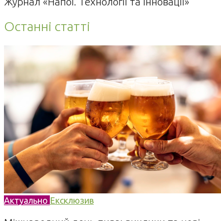
Журнал «Напої. Технології та Інновації»
Останні статті
Актуально
Ексклюзив