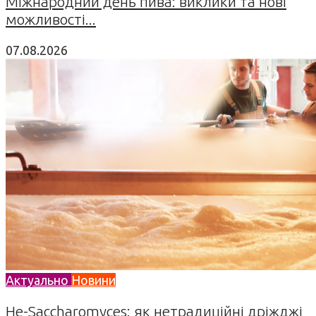
Міжнародний день пива: виклики та нові
можливості...
07.08.2026
Актуально
Новини
Не-Saccharomyces: як нетрадиційні дріжджі