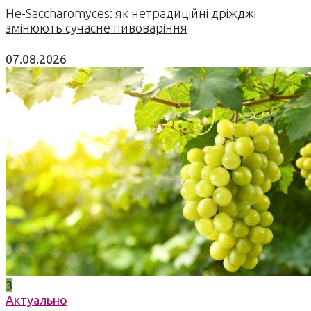
Не-Saccharomyces: як нетрадиційні дріжджі
змінюють сучасне пивоваріння
07.08.2026
3
Актуально