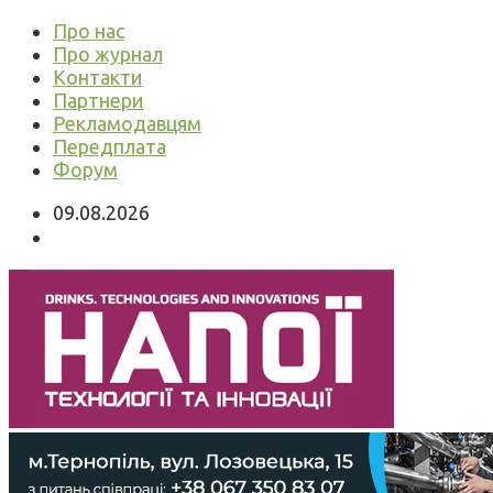
Про нас
Про журнал
Контакти
Партнери
Рекламодавцям
Передплата
Форум
09.08.2026