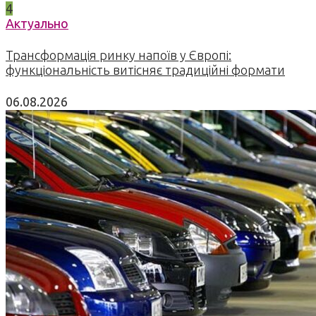
4
Актуально
Трансформація ринку напоїв у Європі:
функціональність витісняє традиційні формати
06.08.2026