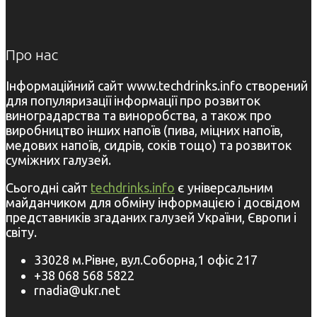
Про нас
Інформаційний сайт www.techdrinks.info створений
для популяризації інформації про розвиток
виноградарства та виноробства, а також про
виробництво інших напоїв (пива, міцних напоїв,
медових напоїв, сидрів, соків тощо) та розвиток
суміжних галузей.
Сьогодні сайт
techdrinks.info
є універсальним
майданчиком для обміну інформацією і досвідом
представників згаданих галузей України, Європи і
світу.
33028 м.Рівне, вул.Соборна,1 офіс 217
+38 068 568 5822
rnadia@ukr.net