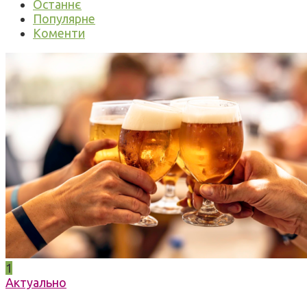
Останнє
Популярне
Коменти
1
Актуально