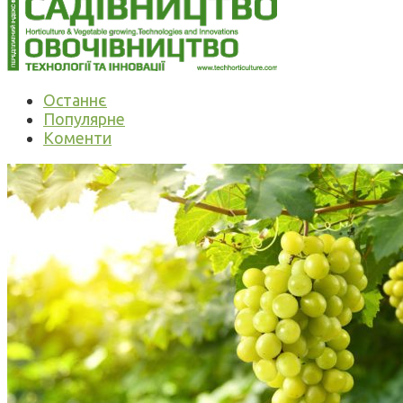
Останнє
Популярне
Коменти