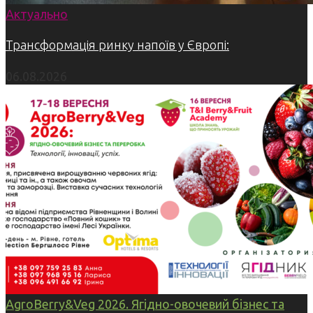
Актуально
Трансформація ринку напоїв у Європі:
06.08.2026
AgroBerry&Veg 2026. Ягідно-овочевий бізнес та