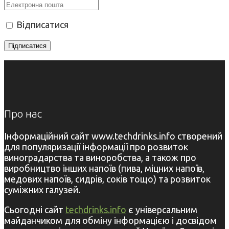
Відписатися
Про нас
Інформаційний сайт www.techdrinks.info створений
для популяризації інформації про розвиток
виноградарства та виноробства, а також про
виробництво інших напоїв (пива, міцних напоїв,
медових напоїв, сидрів, соків тощо) та розвиток
суміжних галузей.
Сьогодні сайт
techdrinks.info
є універсальним
майданчиком для обміну інформацією і досвідом