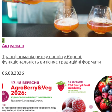
2
Актуально
Трансформація ринку напоїв у Європі:
функціональність витісняє традиційні формати
06.08.2026