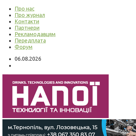
Про нас
Про журнал
Контакти
Партнери
Рекламодавцям
Передплата
Форум
06.08.2026