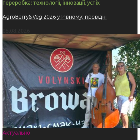
переробка: технології, інновації, успіх
AgroBerry&Veg 2026 у Рівному: провідні
05.08.2026
Актуально