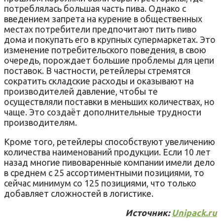
потреблялась большая часть пива. Однако с
введением запрета на курение в общественных
местах потребители предпочитают пить пиво
дома и покупать его в крупных супермаркетах. Это
изменение потребительского поведения, в свою
очередь, порождает большие проблемы для цепи
поставок. В частности, ретейлеры стремятся
сократить складские расходы и оказывают на
производителей давление, чтобы те
осуществляли поставки в меньших количествах, но
чаще. Это создаёт дополнительные трудности
производителям.
Кроме того, ретейлеры способствуют увеличению
количества наименований продукции. Если 10 лет
назад многие пивоваренные компании имели дело
в среднем с 25 ассортиментными позициями, то
сейчас минимум со 125 позициями, что только
добавляет сложностей в логистике.
Источник:
Unipack.ru