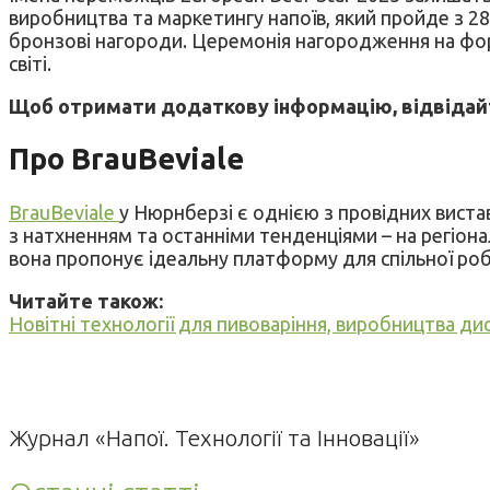
виробництва та маркетингу напоїв, який пройде з 28 
бронзові нагороди. Церемонія нагородження на фору
світі.
Щоб отримати додаткову інформацію, відвідай
Про BrauBeviale
BrauBeviale
у Нюрнберзі є однією з провідних виставо
з натхненням та останніми тенденціями – на регіонал
вона пропонує ідеальну платформу для спільної робо
Читайте також:
Новітні технології для пивоваріння, виробництва ди
Журнал «Напої. Технології та Інновації»