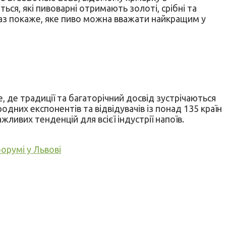
ься, які пивоварні отримають золоті, срібні та
раз покаже, яке пиво можна вважати найкращим у
це, де традиції та багаторічний досвід зустрічаються
одних експонентів та відвідувачів із понад 135 країн
ивих тенденцій для всієї індустрії напоїв.
орумі у Львові