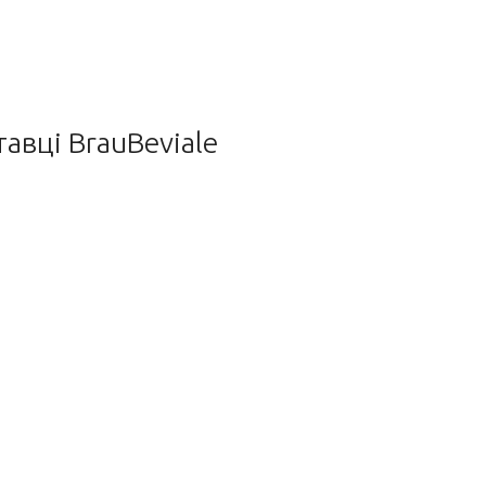
тавці BrauBeviale