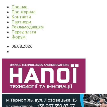
Про нас
Про журнал
Контакти
Партнери
Рекламодавцям
Передплата
Форум
06.08.2026