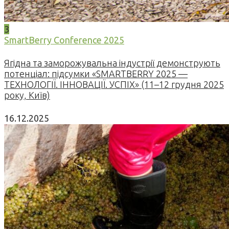
3
SmartBerry Conference 2025
Ягідна та заморожувальна індустрії демонструють
потенціал: підсумки «SMARTBERRY 2025 —
ТЕХНОЛОГІЇ. ІННОВАЦІЇ. УСПІХ» (11–12 грудня 2025
року, Київ)
16.12.2025