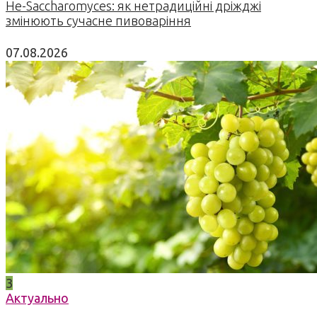
Не-Saccharomyces: як нетрадиційні дріжджі
змінюють сучасне пивоваріння
07.08.2026
3
Актуально