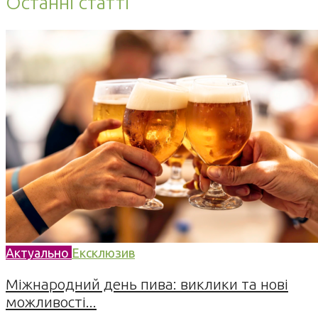
Останні статті
Актуально
Ексклюзив
Міжнародний день пива: виклики та нові
можливості...