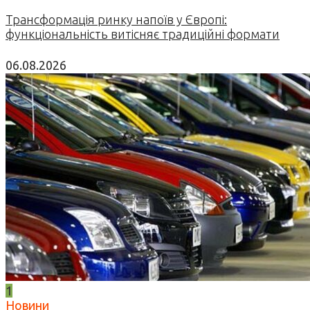
Трансформація ринку напоїв у Європі:
функціональність витісняє традиційні формати
06.08.2026
1
Новини