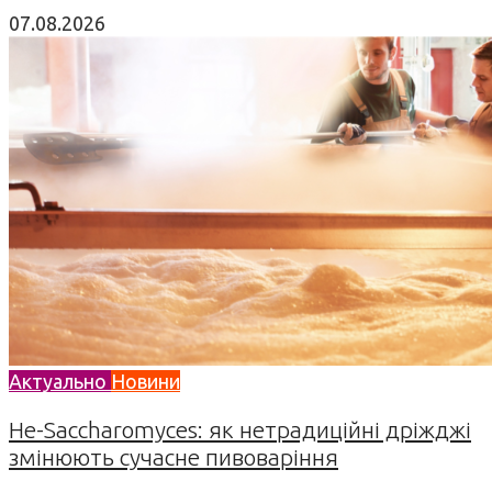
07.08.2026
Актуально
Новини
Не-Saccharomyces: як нетрадиційні дріжджі
змінюють сучасне пивоваріння