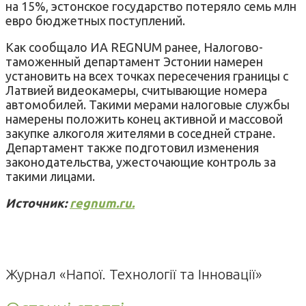
на 15%, эстонское государство потеряло семь млн
евро бюджетных поступлений.
Как сообщало ИА REGNUM ранее, Налогово-
таможенный департамент Эстонии намерен
установить на всех точках пересечения границы с
Латвией видеокамеры, считывающие номера
автомобилей. Такими мерами налоговые службы
намерены положить конец активной и массовой
закупке алкоголя жителями в соседней стране.
Департамент также подготовил изменения
законодательства, ужесточающие контроль за
такими лицами.
Источник:
regnum.ru.
Журнал «Напої. Технології та Інновації»