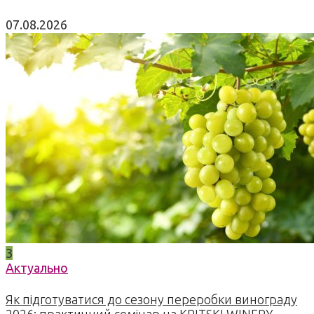
07.08.2026
3
Актуально
Як підготуватися до сезону переробки винограду
2026: практичний семінар на KRITSKI WINERY