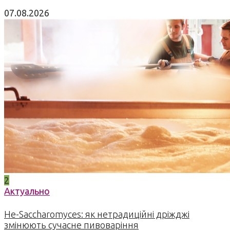
07.08.2026
2
Актуально
Не-Saccharomyces: як нетрадиційні дріжджі
змінюють сучасне пивоваріння