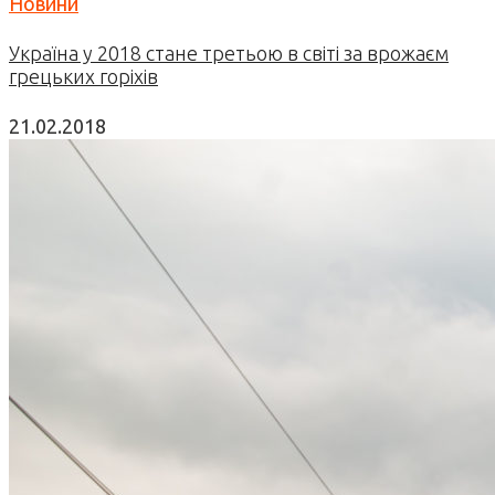
Новини
Україна у 2018 стане третьою в світі за врожаєм
грецьких горіхів
21.02.2018