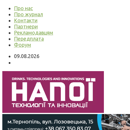
Про нас
Про журнал
Контакти
Партнери
Рекламодавцям
Передплата
Форум
09.08.2026