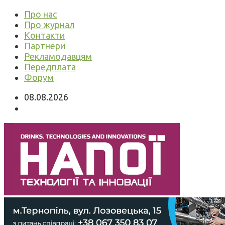
Про нас
Про журнал
Контакти
Партнери
Рекламодавцям
Передплата
Форум
08.08.2026