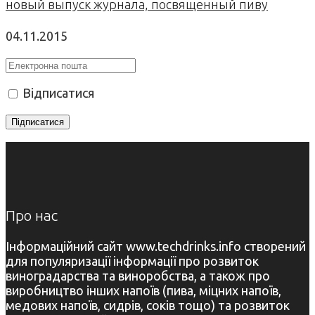
новый выпуск журнала, посвященный пиву
04.11.2015
Відписатися
Про нас
Інформаційний сайт www.techdrinks.info створений
для популяризації інформації про розвиток
виноградарства та виноробства, а також про
виробництво інших напоїв (пива, міцних напоїв,
медових напоїв, сидрів, соків тощо) та розвиток