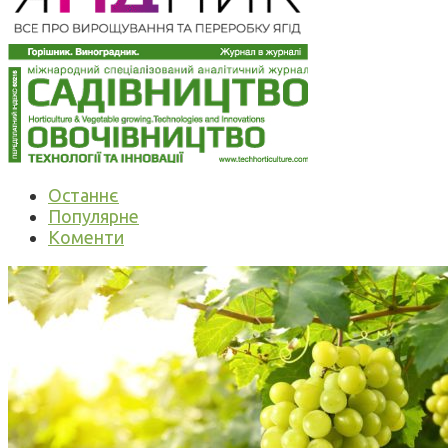
Останнє
Популярне
Коменти