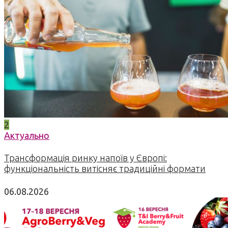
2
Актуально
Трансформація ринку напоїв у Європі:
функціональність витісняє традиційні формати
06.08.2026