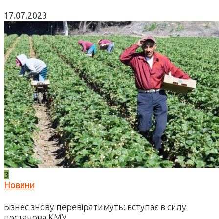
17.07.2023
3
Новини
Бізнес знову перевірятимуть: вступає в силу
постанова КМУ