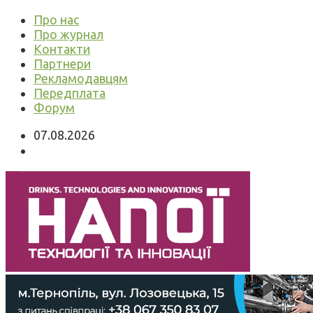
Про нас
Про журнал
Контакти
Партнери
Рекламодавцям
Передплата
Форум
07.08.2026