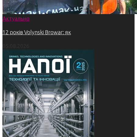
Актуально
12 років Volynski Browar: як
05.08.2026