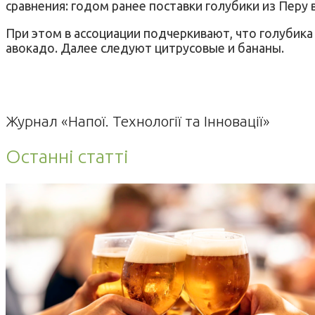
сравнения: годом ранее поставки голубики из Перу
При этом в ассоциации подчеркивают, что голубик
авокадо. Далее следуют цитрусовые и бананы.
Журнал «Напої. Технології та Інновації»
Останні статті