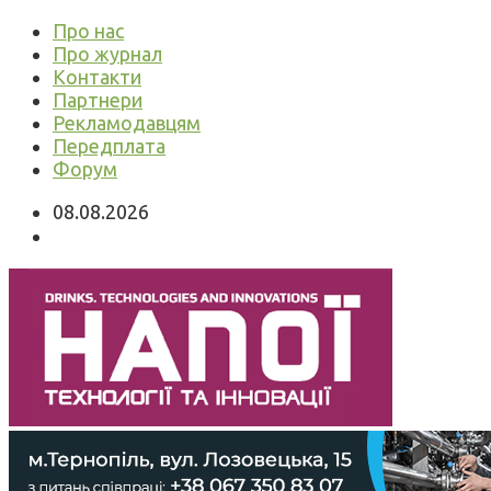
Про нас
Про журнал
Контакти
Партнери
Рекламодавцям
Передплата
Форум
08.08.2026