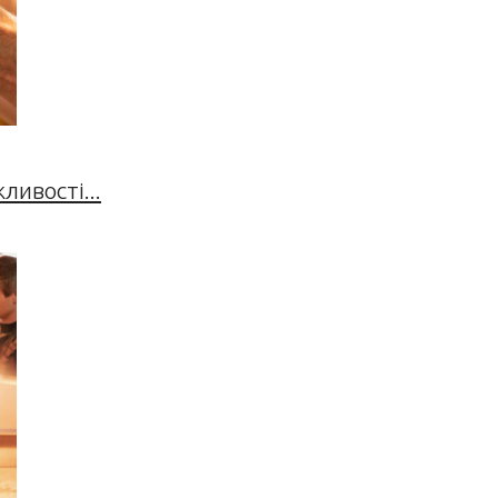
ивості...