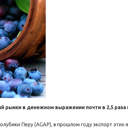
ний рынки в денежном выражении почти в 2,5 раз
олубики Перу (AGAP), в прошлом году экспорт этих я