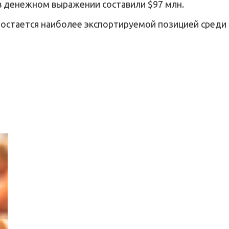
 в денежном выражении составили $97 млн.
а остается наиболее экспортируемой позицией среди