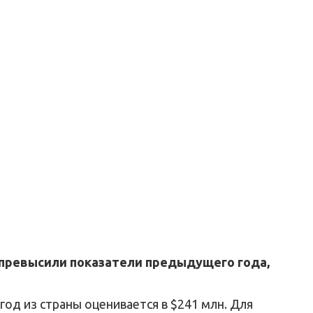
а превысили показатели предыдущего года,
год из страны оценивается в $241 млн. Для