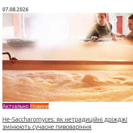
07.08.2026
Актуально
Новини
Не-Saccharomyces: як нетрадиційні дріжджі
змінюють сучасне пивоваріння