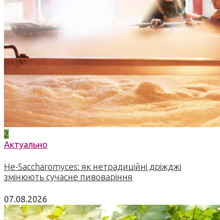
2
Актуально
Не-Saccharomyces: як нетрадиційні дріжджі
змінюють сучасне пивоваріння
07.08.2026