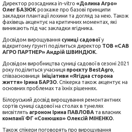
Директор розсадника in-vitro
«Долина Агро»
Олег БАЗЮК
розкаже про базові принципи
закладки плантації лохини та догляд за нею. Також
фахівець акцентує на критичних моментах, які
виникають під час закладки ягідника.
Досвідом вирощування
суниці садової
у
відкритому ґрунті поділиться директор
ТОВ «САВ
АГРО ПАРТНЕР» Андрій ШВИНДЮК
.
Досвідом виробництва суниці садової в сезоні 2021
року поділиться учасниця
проєкту BestAgro
,
співзасновниця
ініціативи «Ягідна сторона
життя» Ірина БАРЗО
. Спікерка також акцентує на
основних проблемах та їхніх рішеннях.
Білоруський досвід вирощування ремонтантних
сортів суниці садової на столах в тунелях
висвітлять
агроном Ірина ПАВЛОВА
та власник
компанії ФГ «Сонюшко» Олексій МІНЕНКО
.
Також спікери поговорять про вирощування