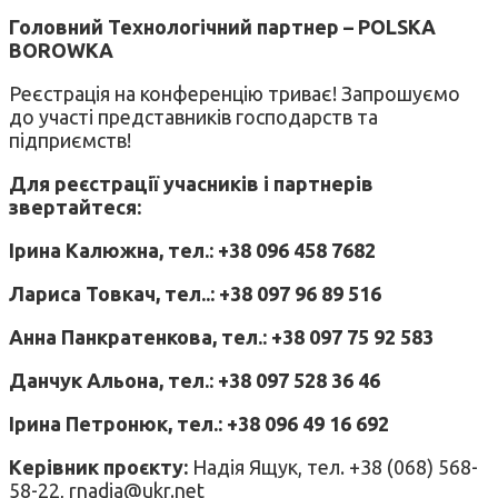
Головний Технологічний партнер – POLSKA
BOROWKA
Реєстрація на конференцію триває! Запрошуємо
до участі представників господарств та
підприємств!
Для реєстрації учасників і партнерів
звертайтеся:
Ірина Калюжна, тел.: +38 096 458 7682
Лариса Товкач, тел..: +38 097 96 89 516
Анна Панкратенкова, тел.: +38 097 75 92 583
Данчук Альона, тел.: +38 097 528 36 46
Ірина Петронюк, тел.: +38 096 49 16 692
Керівник проєкту:
Надія Ящук, тел. +38 (068) 568-
58-22, rnadia@ukr.net