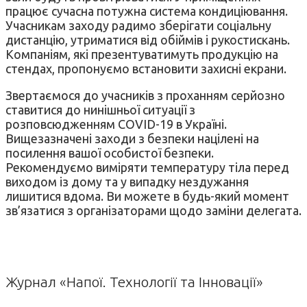
працює сучасна потужна система кондиціювання.
Учасникам заходу радимо зберігати соціальну
дистанцію, утриматися від обіймів і рукостискань.
Компаніям, які презентуватимуть продукцію на
стендах, пропонуємо встановити захисні екрани.
Звертаємося до учасників з проханням серйозно
ставитися до нинішньої ситуації з
розповсюдженням COVID-19 в Україні.
Вищезазначені заходи з безпеки націлені на
посилення вашої особистої безпеки.
Рекомендуємо виміряти температуру тіла перед
виходом із дому та у випадку нездужання
лишитися вдома. Ви можете в будь-який момент
зв’язатися з організаторами щодо заміни делегата.
Журнал «Напої. Технології та Інновації»