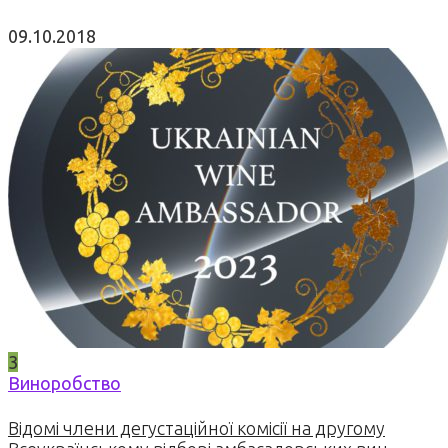
09.10.2018
3
Виноробство
Відомі члени дегустаційної комісії на другому