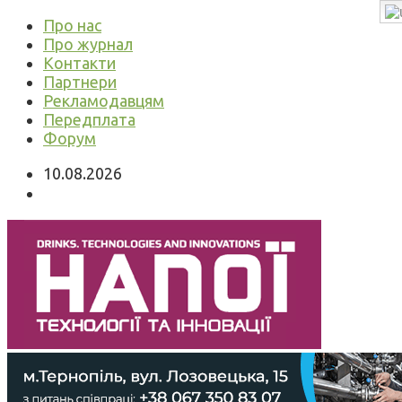
Про нас
Про журнал
Контакти
Партнери
Рекламодавцям
Передплата
Форум
10.08.2026