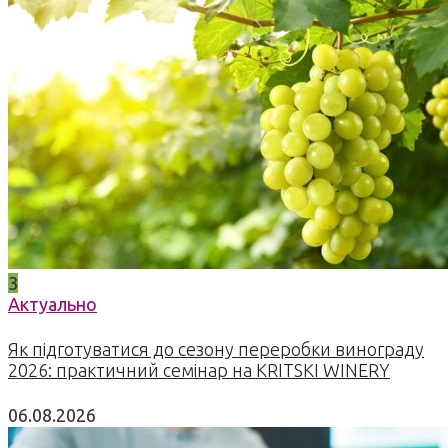
3
Актуально
Як підготуватися до сезону переробки винограду
2026: практичний семінар на KRITSKI WINERY
06.08.2026