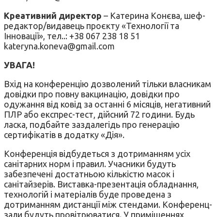
Креативний директор
– Катерина Конєва, шеф-
редактор/видавець проєкту «Технології та
Інновації», тел..: +38 067 238 18 51
kateryna.koneva@gmail.com
УВАГА!
Вхід на конференцію дозволений тільки власникам
довідки про повну вакцинацію, довідки про
одужання від ковід за останні 6 місяців, негативний
ПЛР або експрес-тест, дійсний 72 години. Будь
ласка, подбайте заздалегідь про генерацію
сертифікатів в додатку «Дія».
Конференція відбудеться з дотриманням усіх
санітарних норм і правил. Учасники будуть
забезпечені достатньою кількістю масок і
санітайзерів. Виставка-презентація обладнання,
технологій і матеріалів буде проведена з
дотриманням дистанції між стендами. Конференц-
зали будуть провітрюватися. У приміщеннях