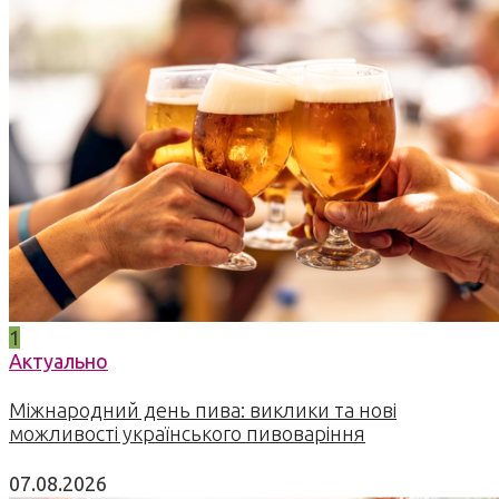
1
Актуально
Міжнародний день пива: виклики та нові
можливості українського пивоваріння
07.08.2026