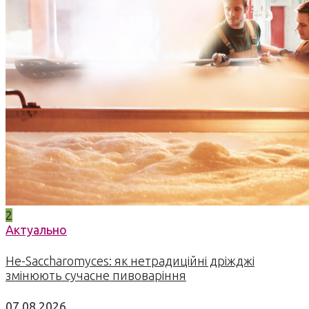
2
Актуально
Не-Saccharomyces: як нетрадиційні дріжджі
змінюють сучасне пивоваріння
07.08.2026