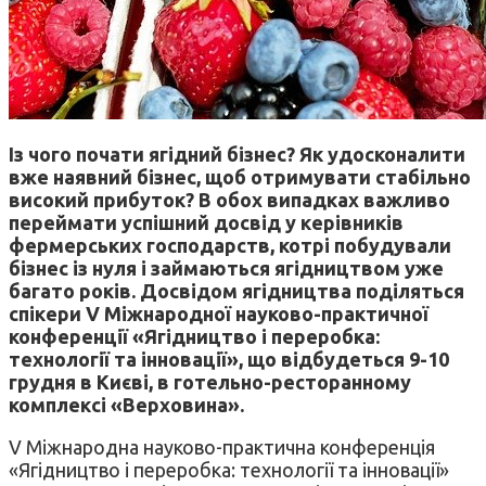
Із чого почати ягідний бізнес? Як удосконалити
вже наявний бізнес, щоб отримувати стабільно
високий прибуток? В обох випадках важливо
переймати успішний досвід у керівників
фермерських господарств, котрі побудували
бізнес із нуля і займаються ягідництвом уже
багато років. Досвідом ягідництва поділяться
спікери V Міжнародної науково-практичної
конференції «Ягідництво і переробка:
технології та інновації», що відбудеться 9-10
грудня в Києві, в готельно-ресторанному
комплексі «Верховина».
V Міжнародна науково-практична конференція
«Ягідництво і переробка: технології та інновації»