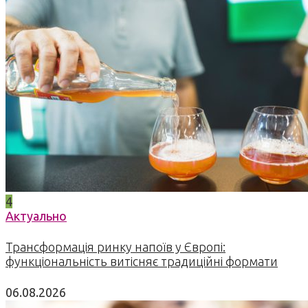
4
Актуально
Трансформація ринку напоїв у Європі:
функціональність витісняє традиційні формати
06.08.2026