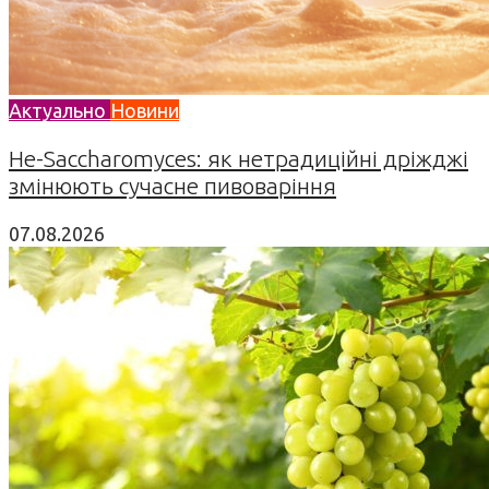
Актуально
Новини
Не-Saccharomyces: як нетрадиційні дріжджі
змінюють сучасне пивоваріння
07.08.2026