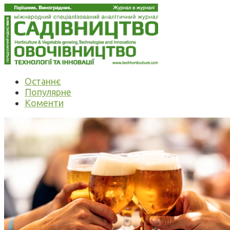
Останнє
Популярне
Коменти