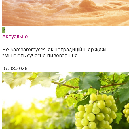
2
Актуально
Не-Saccharomyces: як нетрадиційні дріжджі
змінюють сучасне пивоваріння
07.08.2026