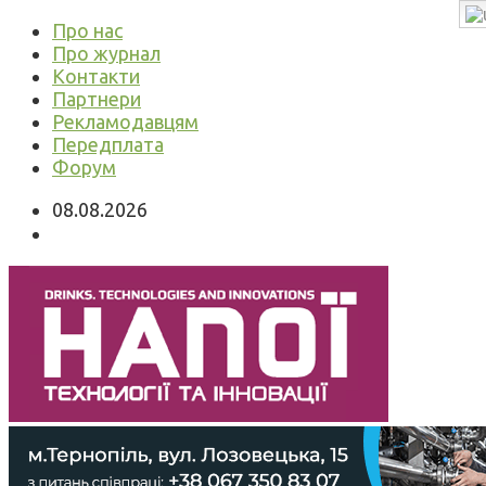
Про нас
Про журнал
Контакти
Партнери
Рекламодавцям
Передплата
Форум
08.08.2026