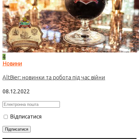
4
Новини
AltBier: новинки та робота під час війни
08.12.2022
Відписатися