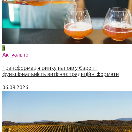
4
Актуально
Трансформація ринку напоїв у Європі:
функціональність витісняє традиційні формати
06.08.2026