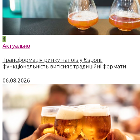
4
Актуально
Трансформація ринку напоїв у Європі:
функціональність витісняє традиційні формати
06.08.2026