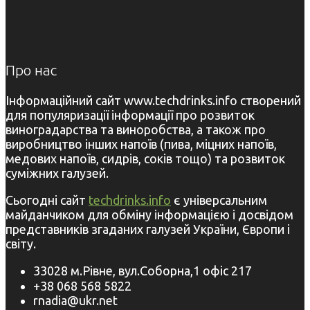
Про нас
Інформаційний сайт www.techdrinks.info створений
для популяризації інформації про розвиток
виноградарства та виноробства, а також про
виробництво інших напоїв (пива, міцних напоїв,
медових напоїв, сидрів, соків тощо) та розвиток
суміжних галузей.
Сьогодні сайт
techdrinks.info
є універсальним
майданчиком для обміну інформацією і досвідом
представників згаданих галузей України, Європи і
світу.
33028 м.Рівне, вул.Соборна,1 офіс 217
+38 068 568 5822
rnadia@ukr.net