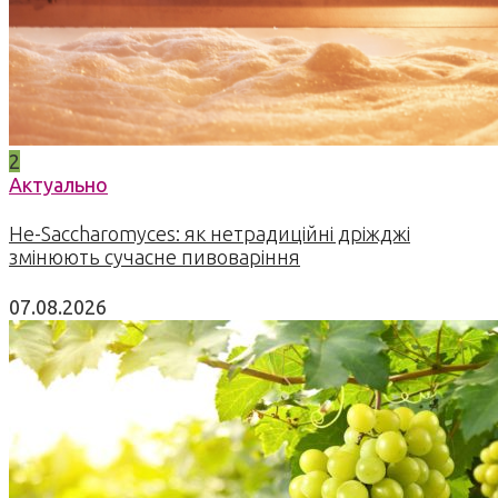
2
Актуально
Не-Saccharomyces: як нетрадиційні дріжджі
змінюють сучасне пивоваріння
07.08.2026