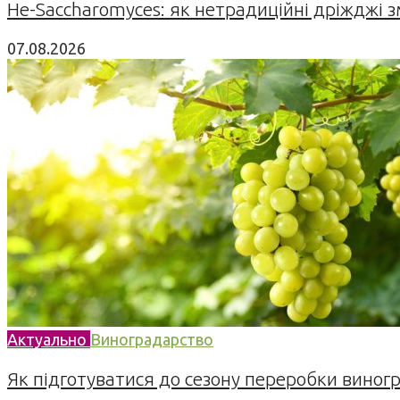
Не-Saccharomyces: як нетрадиційні дріжджі 
07.08.2026
Актуально
Виноградарство
Як підготуватися до сезону переробки виногра