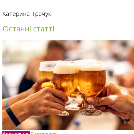
Катерина Трачук
Останні статті
Актуально
Ексклюзив