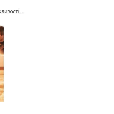
ивості...