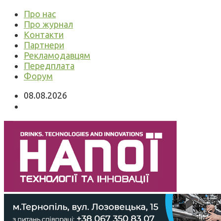
Про нас
Про журнал
Контакти
Партнери
Рекламодавцям
Передплата
Форум
08.08.2026