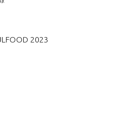
ку
GULFOOD 2023