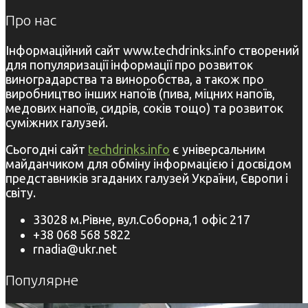
Про нас
Інформаційний сайт www.techdrinks.info створений
для популяризації інформації про розвиток
виноградарства та виноробства, а також про
виробництво інших напоїв (пива, міцних напоїв,
медових напоїв, сидрів, соків тощо) та розвиток
суміжних галузей.
Сьогодні сайт
techdrinks.info
є універсальним
майданчиком для обміну інформацією і досвідом
представників згаданих галузей України, Європи і
світу.
33028 м.Рівне, вул.Соборна,1 офіс 217
+38 068 568 5822
rnadia@ukr.net
Популярне