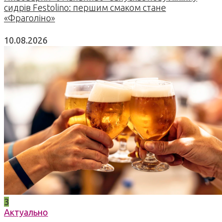
сидрів Festolino: першим смаком стане
«Фраголіно»
10.08.2026
3
Актуально