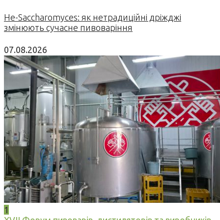
Не-Saccharomyces: як нетрадиційні дріжджі
змінюють сучасне пивоваріння
07.08.2026
1
XVII Форум пивоварів, дистиляторів та виробників