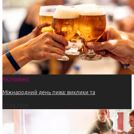
Актуально
Міжнародний день пива: виклики та
07.08.2026