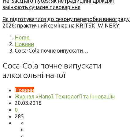
Не-Saccharomyces: як нетрадиційні дріжджі
змінюють сучасне пивоваріння
Як підготуватися до сезону переробки винограду
2026: практичний семінар на KRITSKI WINERY
Home
Новини
Coca-Cola почне випускати…
Coca-Cola почне випускати
алкогольні напої
Новини
Журнал «Напої. Технології та Інновації»
20.03.2018
0
285