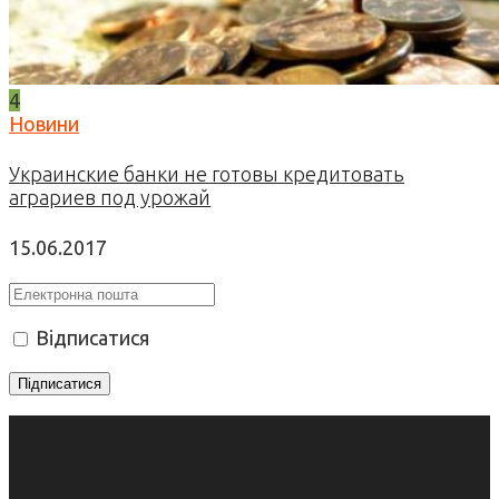
4
Новини
Украинские банки не готовы кредитовать
аграриев под урожай
15.06.2017
Відписатися