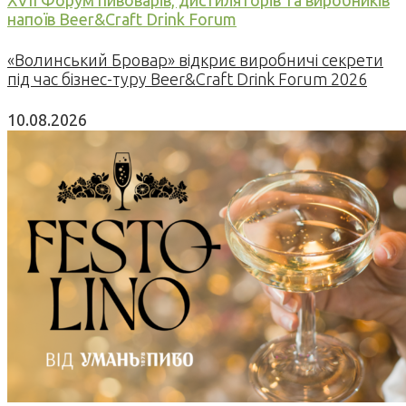
напоїв Beer&Craft Drink Forum
«Волинський Бровар» відкриє виробничі секрети
під час бізнес-туру Beer&Craft Drink Forum 2026
10.08.2026