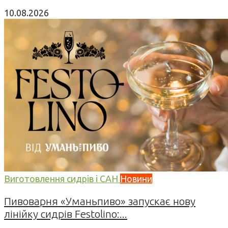
10.08.2026
Виготовлення сидрів і САН
Новини
Пивоварня «Уманьпиво» запускає нову
лінійку сидрів Festolino:...