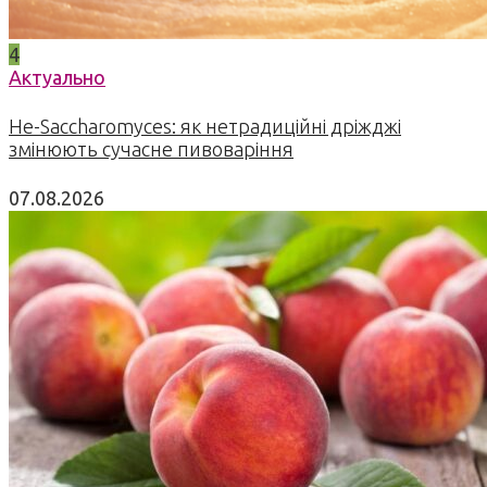
4
Актуально
Не-Saccharomyces: як нетрадиційні дріжджі
змінюють сучасне пивоваріння
07.08.2026