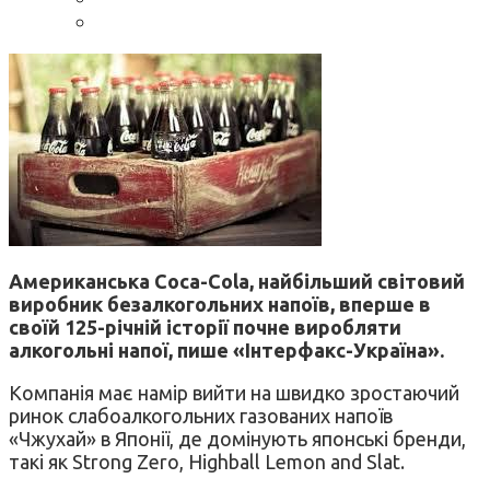
Американська Coca-Cola, найбільший світовий
виробник безалкогольних напоїв, вперше в
своїй 125-річній історії почне виробляти
алкогольні напої, пише «Інтерфакс-Україна».
Компанія має намір вийти на швидко зростаючий
ринок слабоалкогольних газованих напоїв
«Чжухай» в Японії, де домінують японські бренди,
такі як Strong Zero, Highball Lemon and Slat.