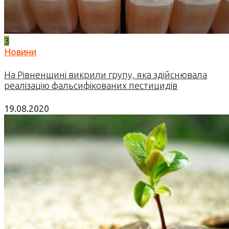
3
Новини
На Рівненщині викрили групу, яка здійснювала
реалізацію фальсифікованих пестицидів
19.08.2020