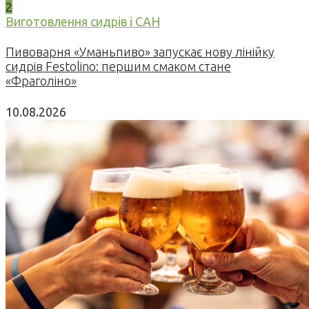
2
Виготовлення сидрів і САН
Пивоварня «Уманьпиво» запускає нову лінійку
сидрів Festolino: першим смаком стане
«Фраголіно»
10.08.2026