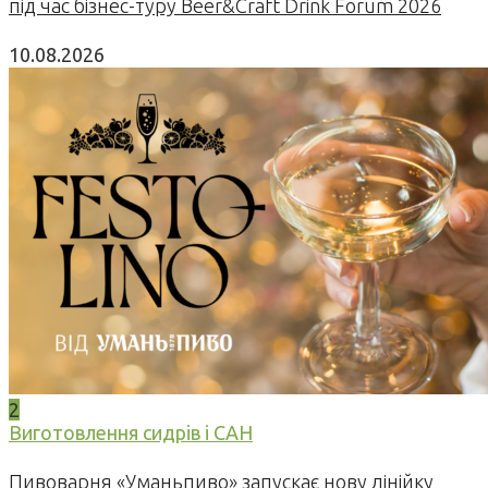
під час бізнес-туру Beer&Craft Drink Forum 2026
10.08.2026
2
Виготовлення сидрів і САН
Пивоварня «Уманьпиво» запускає нову лінійку