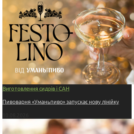
Виготовлення сидрів і САН
Пивоварня «Уманьпиво» запускає нову лінійку
10.08.2026