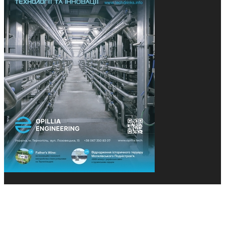
© 2013-2026 Засновники: Конєва К.В., Ящук Н.І.
Назва, концепція та дизайн проєктів медіагрупи
«Технології та Інновації» охороняється Законом