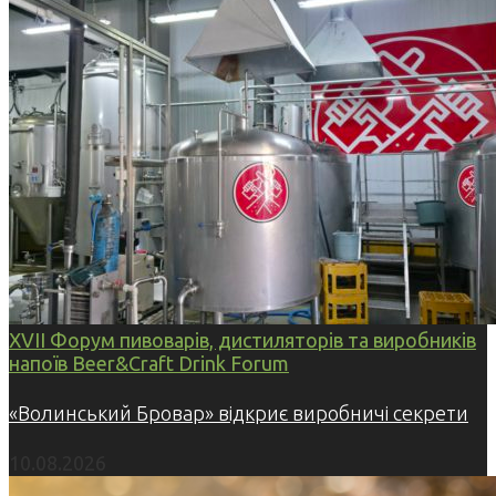
XVII Форум пивоварів, дистиляторів та виробників
напоїв Beer&Craft Drink Forum
«Волинський Бровар» відкриє виробничі секрети
10.08.2026