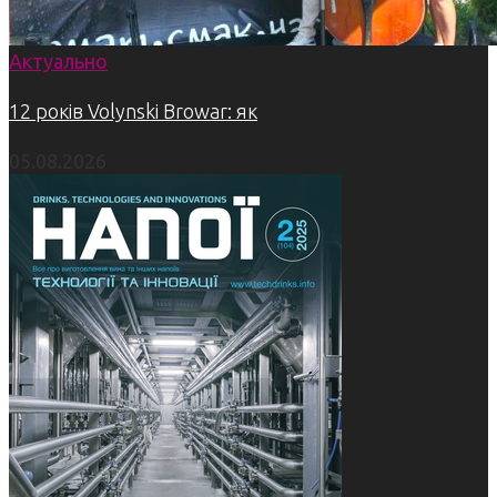
Актуально
12 років Volynski Browar: як
05.08.2026