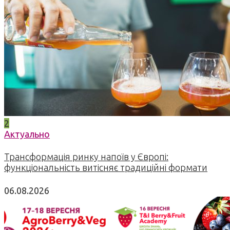
2
Актуально
Трансформація ринку напоїв у Європі:
функціональність витісняє традиційні формати
06.08.2026