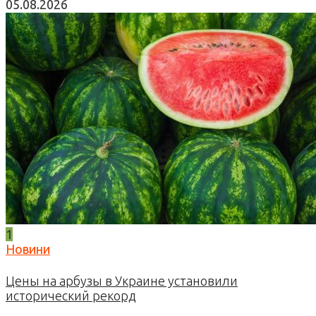
05.08.2026
1
Новини
Цены на арбузы в Украине установили
исторический рекорд