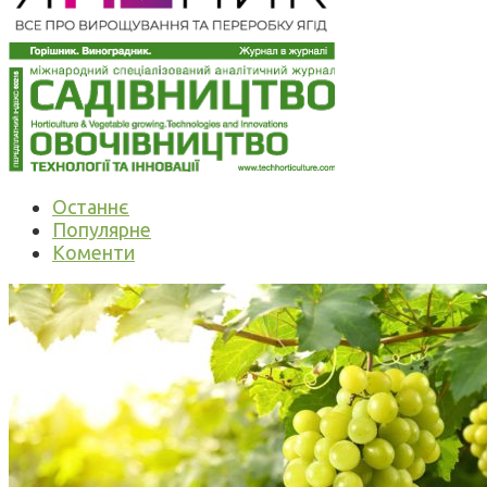
Останнє
Популярне
Коменти