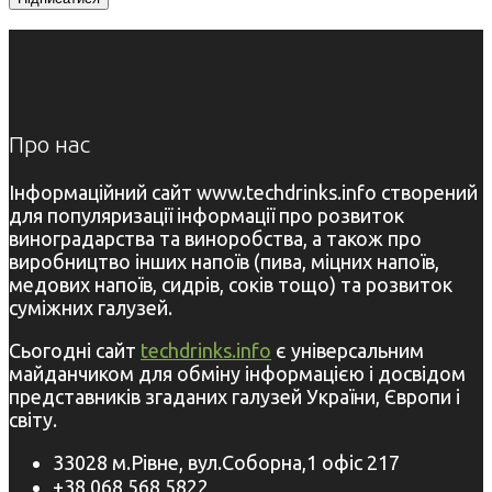
Про нас
Інформаційний сайт www.techdrinks.info створений
для популяризації інформації про розвиток
виноградарства та виноробства, а також про
виробництво інших напоїв (пива, міцних напоїв,
медових напоїв, сидрів, соків тощо) та розвиток
суміжних галузей.
Сьогодні сайт
techdrinks.info
є універсальним
майданчиком для обміну інформацією і досвідом
представників згаданих галузей України, Європи і
світу.
33028 м.Рівне, вул.Соборна,1 офіс 217
+38 068 568 5822