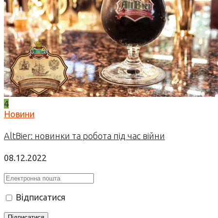
4
Новини
AltBier: новинки та робота під час війни
08.12.2022
Відписатися