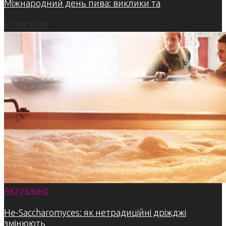
Міжнародний день пива: виклики та
07.08.2026
Актуально
Не-Saccharomyces: як нетрадиційні дріжджі
змінюють