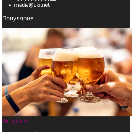
rnadia@ukr.net
Популярне
Актуально