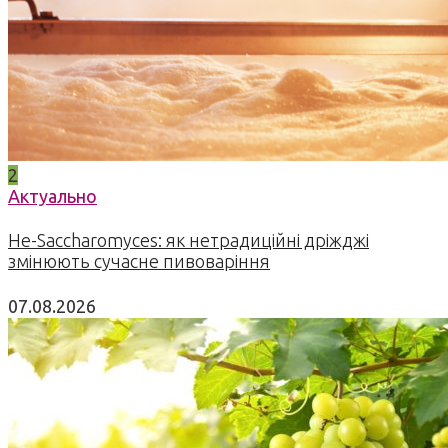
2
Актуально
Не-Saccharomyces: як нетрадиційні дріжджі
змінюють сучасне пивоваріння
07.08.2026