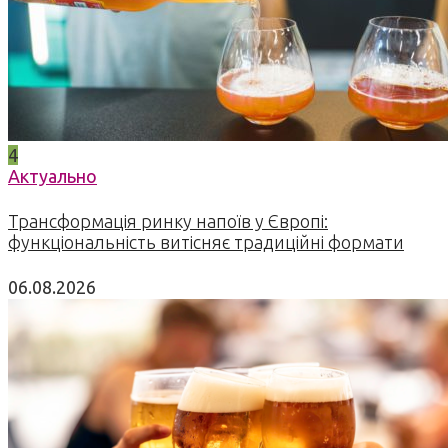
4
Актуально
Трансформація ринку напоїв у Європі:
функціональність витісняє традиційні формати
06.08.2026