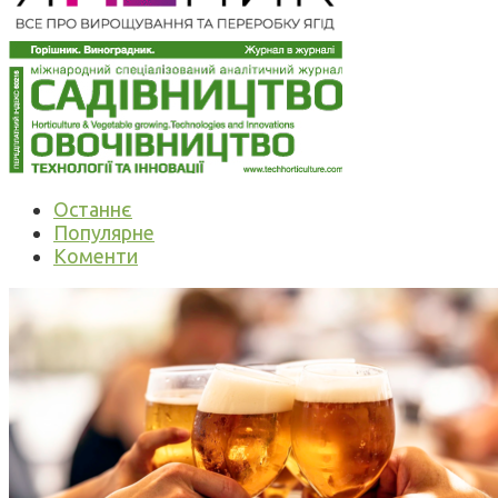
Останнє
Популярне
Коменти