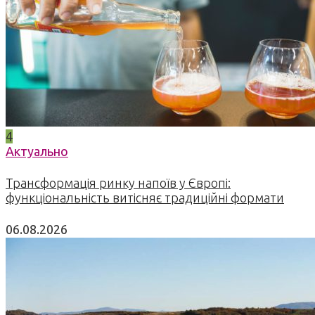
4
Актуально
Трансформація ринку напоїв у Європі:
функціональність витісняє традиційні формати
06.08.2026