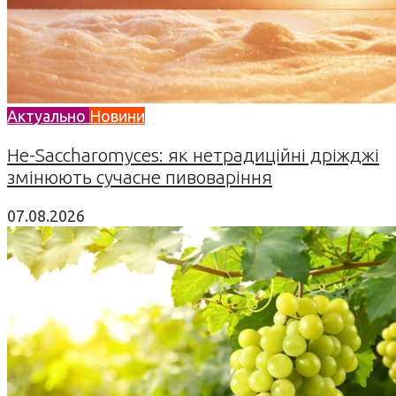
Актуально
Новини
Не-Saccharomyces: як нетрадиційні дріжджі
змінюють сучасне пивоваріння
07.08.2026