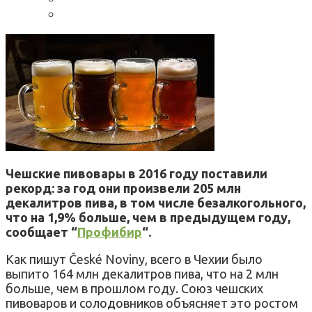
Чешские пивовары в 2016 году поставили
рекорд: за год они произвели 205 млн
декалитров пива, в том числе безалкогольного,
что на 1,9% больше, чем в предыдущем году,
сообщает “
Профибир
“.
Как пишут České Noviny, всего в Чехии было
выпито 164 млн декалитров пива, что на 2 млн
больше, чем в прошлом году. Союз чешских
пивоваров и солодовников объясняет это ростом