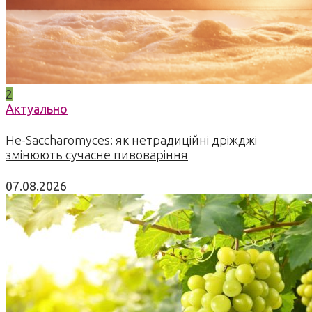
2
Актуально
Не-Saccharomyces: як нетрадиційні дріжджі
змінюють сучасне пивоваріння
07.08.2026