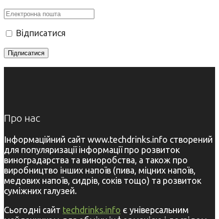
Відписатися
Про нас
Інформаційний сайт www.techdrinks.info створений
для популяризації інформації про розвиток
виноградарства та виноробства, а також про
виробництво інших напоїв (пива, міцних напоїв,
медових напоїв, сидрів, соків тощо) та розвиток
суміжних галузей.
Сьогодні сайт
techdrinks.info
є універсальним