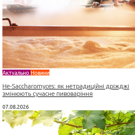
Актуально
Новини
Не-Saccharomyces: як нетрадиційні дріжджі
змінюють сучасне пивоваріння
07.08.2026