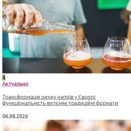
4
Актуально
Трансформація ринку напоїв у Європі:
функціональність витісняє традиційні формати
06.08.2026