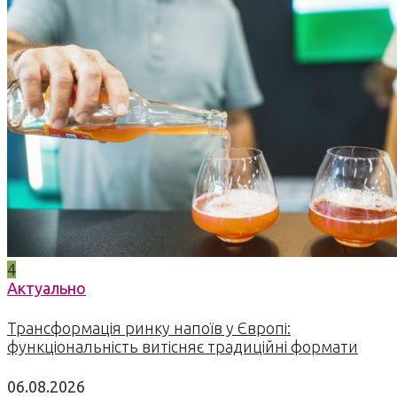
4
Актуально
Трансформація ринку напоїв у Європі:
функціональність витісняє традиційні формати
06.08.2026