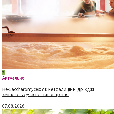
2
Актуально
Не-Saccharomyces: як нетрадиційні дріжджі
змінюють сучасне пивоваріння
07.08.2026