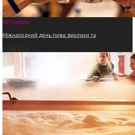
Актуально
Міжнародний день пива: виклики та
07.08.2026