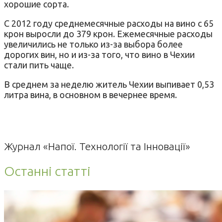
хорошие сорта.
С 2012 году среднемесячные расходы на вино с 65
крон выросли до 379 крон. Ежемесячные расходы
увеличились не только из-за выбора более
дорогих вин, но и из-за того, что вино в Чехии
стали пить чаще.
В среднем за неделю житель Чехии выпивает 0,53
литра вина, в основном в вечернее время.
Журнал «Напої. Технології та Інновації»
Останні статті