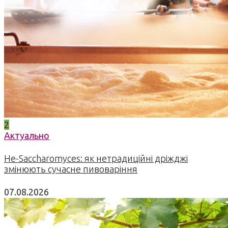
2
Актуально
Не-Saccharomyces: як нетрадиційні дріжджі
змінюють сучасне пивоваріння
07.08.2026