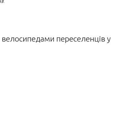
ку
ує велосипедами переселенців у