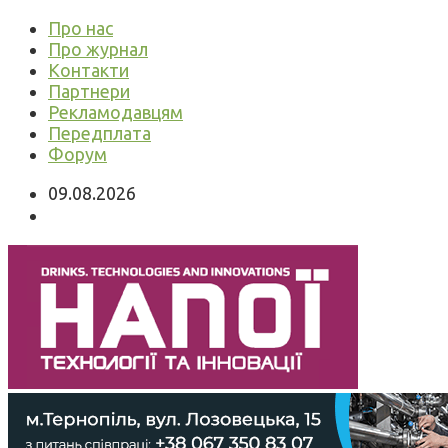
Про нас
Про журнал
Контакти
Партнери
Рекламодавцям
Передплата
Форум
09.08.2026