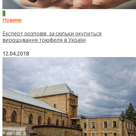
1
Новини
Експерт розповів, за скільки окупиться
вирощування трюфеля в Україні
12.04.2018