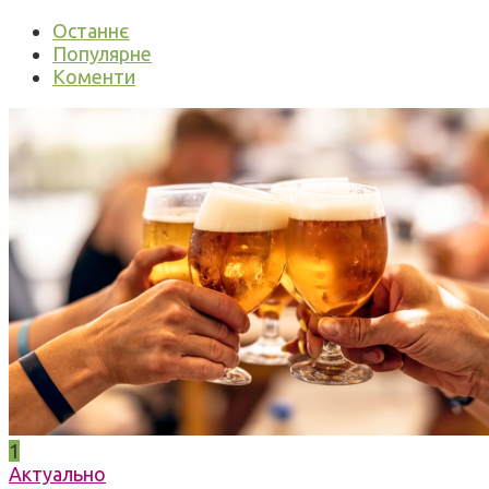
Останнє
Популярне
Коменти
1
Актуально