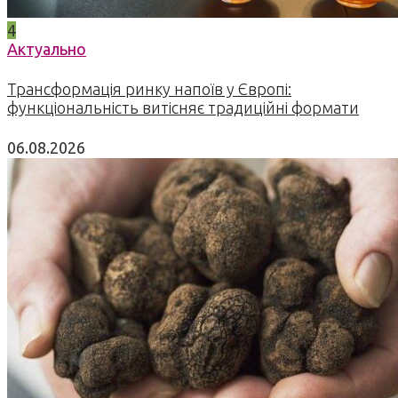
4
Актуально
Трансформація ринку напоїв у Європі:
функціональність витісняє традиційні формати
06.08.2026