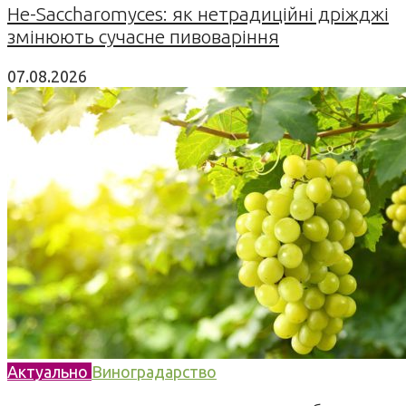
Не-Saccharomyces: як нетрадиційні дріжджі
змінюють сучасне пивоваріння
07.08.2026
Актуально
Виноградарство