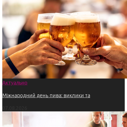
Актуально
Міжнародний день пива: виклики та
07.08.2026