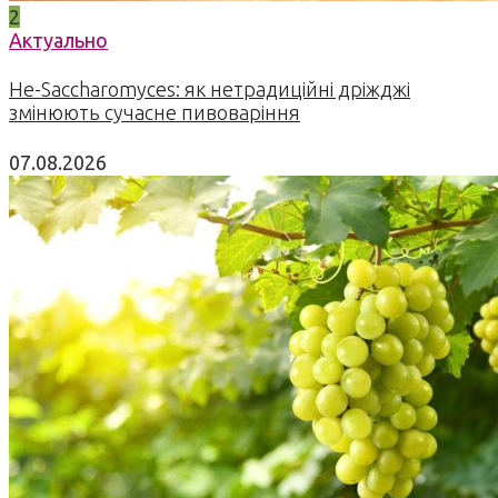
2
Актуально
Не-Saccharomyces: як нетрадиційні дріжджі
змінюють сучасне пивоваріння
07.08.2026