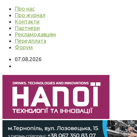
Про нас
Про журнал
Контакти
Партнери
Рекламодавцям
Передплата
Форум
07.08.2026