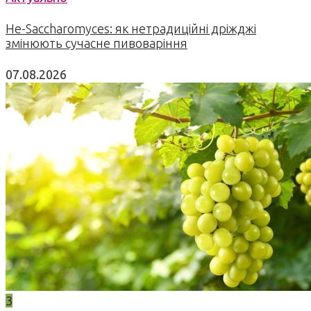
Не-Saccharomyces: як нетрадиційні дріжджі
змінюють сучасне пивоваріння
07.08.2026
3