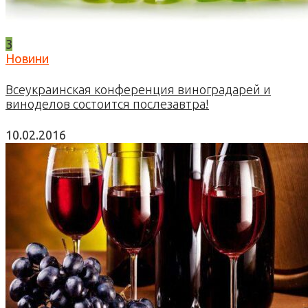
3
Новини
Всеукраинская конференция виноградарей и
виноделов состоится послезавтра!
10.02.2016