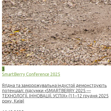
3
SmartBerry Conference 2025
Ягідна та заморожувальна індустрії демонструють
потенціал: підсумки «SMARTBERRY 2025 —
ТЕХНОЛОГІЇ. ІННОВАЦІЇ. УСПІХ» (11–12 грудня 2025
року, Київ)