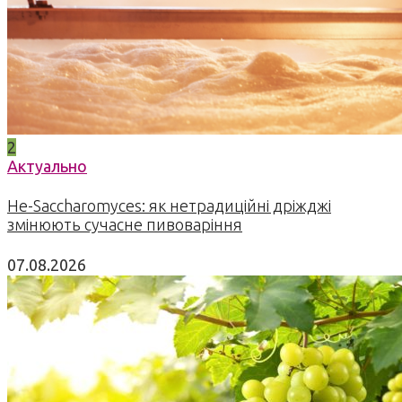
2
Актуально
Не-Saccharomyces: як нетрадиційні дріжджі
змінюють сучасне пивоваріння
07.08.2026