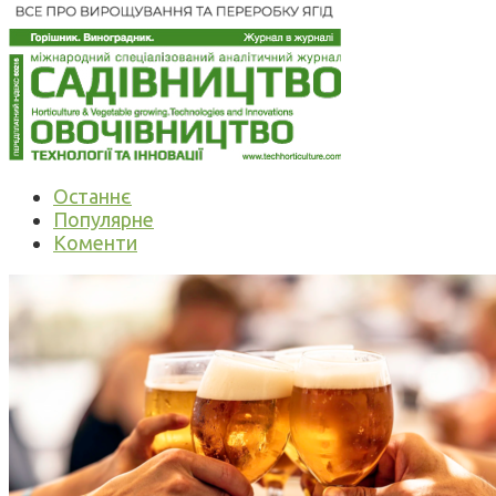
Останнє
Популярне
Коменти