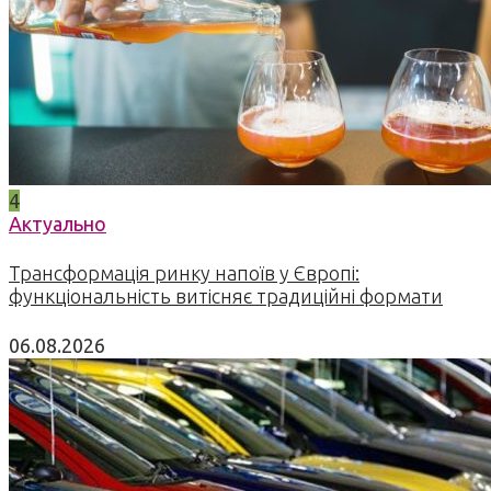
4
Актуально
Трансформація ринку напоїв у Європі:
функціональність витісняє традиційні формати
06.08.2026