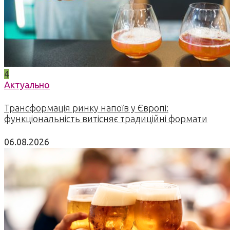
4
Актуально
Трансформація ринку напоїв у Європі:
функціональність витісняє традиційні формати
06.08.2026