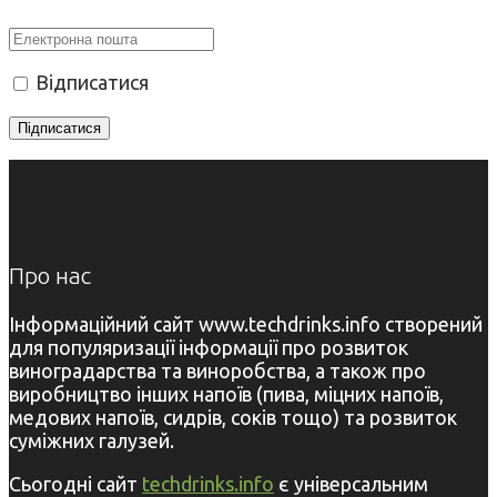
Відписатися
Про нас
Інформаційний сайт www.techdrinks.info створений
для популяризації інформації про розвиток
виноградарства та виноробства, а також про
виробництво інших напоїв (пива, міцних напоїв,
медових напоїв, сидрів, соків тощо) та розвиток
суміжних галузей.
Сьогодні сайт
techdrinks.info
є універсальним