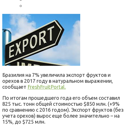
Бразилия на 7% увеличила экспорт фруктов и
орехов в 2017 году в натуральном выражении,
сообщает
FreshFruitPortal.
По итогам прошедшего года его объем составил
825 тыс. тонн общей стоимостью $850 млн. (+9%
по сравнению с 2016 годом). Экспорт фруктов (без
учета орехов) вырос еще более значительно – на
15%, до $725 млн.