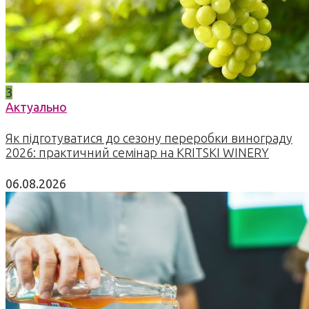
3
Актуально
Як підготуватися до сезону переробки винограду
2026: практичний семінар на KRITSKI WINERY
06.08.2026