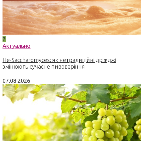
2
Актуально
Не-Saccharomyces: як нетрадиційні дріжджі
змінюють сучасне пивоваріння
07.08.2026