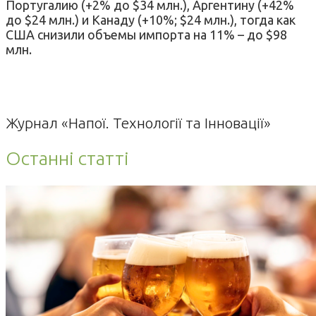
Португалию (+2% до $34 млн.), Аргентину (+42%
до $24 млн.) и Канаду (+10%; $24 млн.), тогда как
США снизили объемы импорта на 11% – до $98
млн.
Журнал «Напої. Технології та Інновації»
Останні статті