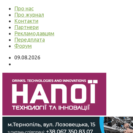
Про нас
Про журнал
Контакти
Партнери
Рекламодавцям
Передплата
Форум
09.08.2026