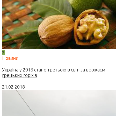
2
Новини
Україна у 2018 стане третьою в світі за врожаєм
грецьких горіхів
21.02.2018