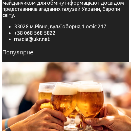
майданчиком для обміну інформацією і досвідом
представників згаданих галузей України, Європи і
світу.
33028 м.Рівне, вул.Соборна,1 офіс 217
+38 068 568 5822
rnadia@ukr.net
Популярне