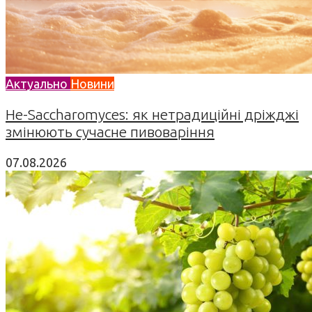
Актуально
Новини
Не-Saccharomyces: як нетрадиційні дріжджі
змінюють сучасне пивоваріння
07.08.2026