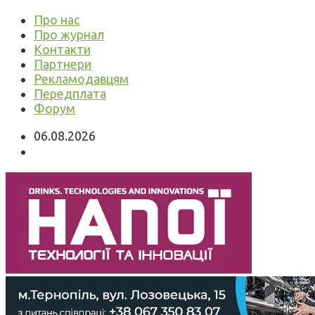
Про нас
Про журнал
Контакти
Партнери
Рекламодавцям
Передплата
Форум
06.08.2026