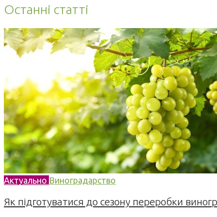
Останні статті
Актуально
Виноградарство
Як підготуватися до сезону переробки виногра