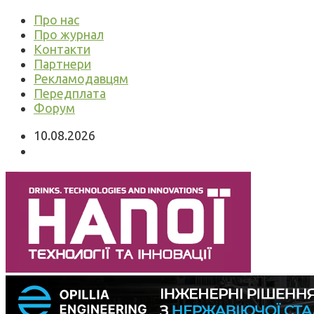
Про нас
Про журнал
Контакти
Партнери
Рекламодавцям
Передплата
Форум
10.08.2026