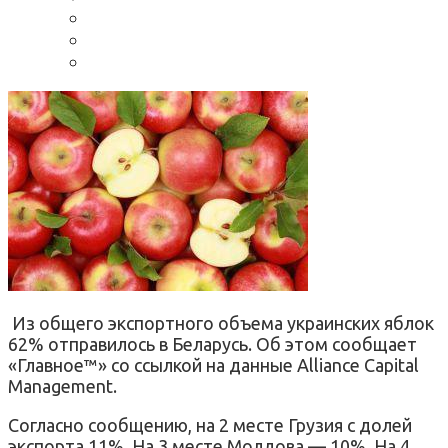
Из общего экспортного объема украинских яблок
62% отправилось в Беларусь. Об этом сообщает
«Главное™» со ссылкой на данные Alliance Capital
Management.
Согласно сообщению, на 2 месте Грузия с долей
экспорта 11%. На 3 месте Молдова — 10%. На 4