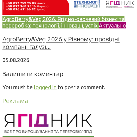
AgroBerry&Veg 2026. Ягідно-овочевий бізнес та
переробка: технології, інновації, успіх
Актуально
AgroBerry&Veg 2026 у Рівному: провідні
компанії галузі...
05.08.2026
Залишити коментар
You must be
logged in
to post a comment.
Реклама