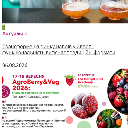
2
Актуально
Трансформація ринку напоїв у Європі:
функціональність витісняє традиційні формати
06.08.2026