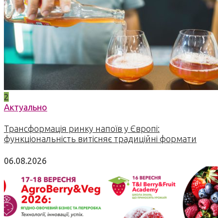
2
Актуально
Трансформація ринку напоїв у Європі:
функціональність витісняє традиційні формати
06.08.2026