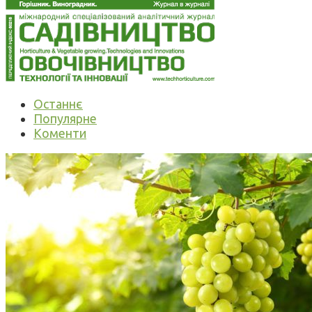
Останнє
Популярне
Коменти