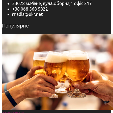
33028 м.Рівне, вул.Соборна,1 офіс 217
+38 068 568 5822
rnadia@ukr.net
Популярне