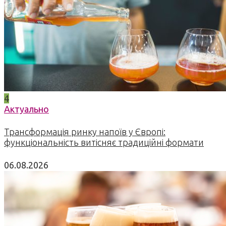
4
Актуально
Трансформація ринку напоїв у Європі:
функціональність витісняє традиційні формати
06.08.2026