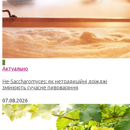
2
Актуально
Не-Saccharomyces: як нетрадиційні дріжджі
змінюють сучасне пивоваріння
07.08.2026