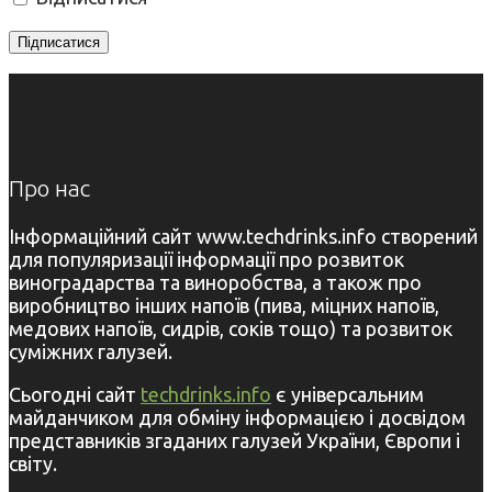
Про нас
Інформаційний сайт www.techdrinks.info створений
для популяризації інформації про розвиток
виноградарства та виноробства, а також про
виробництво інших напоїв (пива, міцних напоїв,
медових напоїв, сидрів, соків тощо) та розвиток
суміжних галузей.
Сьогодні сайт
techdrinks.info
є універсальним
майданчиком для обміну інформацією і досвідом
представників згаданих галузей України, Європи і
світу.