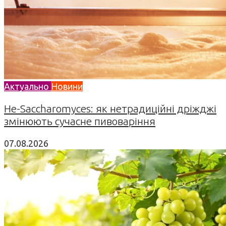
Актуально
Новини
Не-Saccharomyces: як нетрадиційні дріжджі
змінюють сучасне пивоваріння
07.08.2026