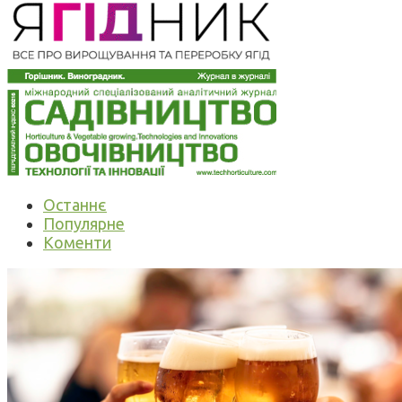
Останнє
Популярне
Коменти