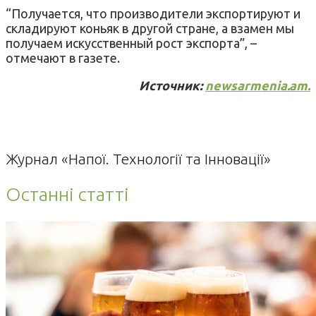
“Получается, что производители экспортируют и
складируют коньяк в другой стране, а взамен мы
получаем искусственный рост экспорта”, –
отмечают в газете.
Источник:
newsarmenia.am.
Журнал «Напої. Технології та Інновації»
Останні статті