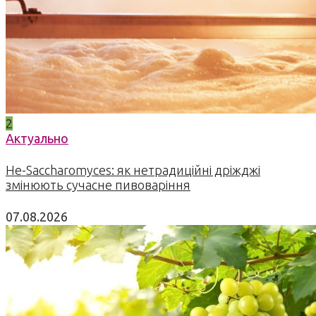
2
Актуально
Не-Saccharomyces: як нетрадиційні дріжджі
змінюють сучасне пивоваріння
07.08.2026