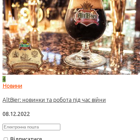
4
Новини
AltBier: новинки та робота під час війни
08.12.2022
Відписатися