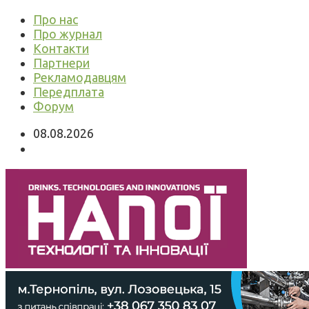
Про нас
Про журнал
Контакти
Партнери
Рекламодавцям
Передплата
Форум
08.08.2026