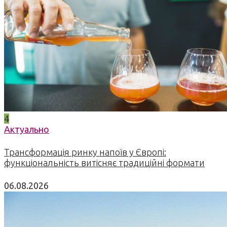
4
Актуально
Трансформація ринку напоїв у Європі:
функціональність витісняє традиційні формати
06.08.2026