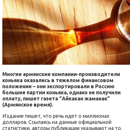
Многие армянские компании-производители
коньяка оказались в тяжелом финансовом
положении – они экспортировали в Россию
большие партии коньяка, однако не получили
оплату, пишет газета “Айкакан жаманак”
(Армянское время).
Издание пишет, что речь идет о миллионах
долларов. Ссылаясь на данные официальной
статистики, авторы публикации указывают на то,