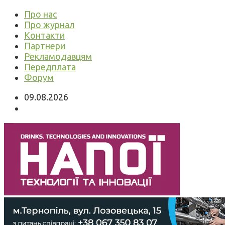
Про нас
Про журнал
Контакти
Партнери
Рекламодавцям
Передплата
Форум
09.08.2026