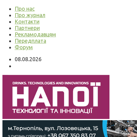
Про нас
Про журнал
Контакти
Партнери
Рекламодавцям
Передплата
Форум
08.08.2026