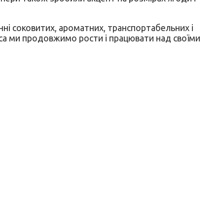
енні соковитих, ароматних, транспортабельних і
неса ми продовжимо рости і працювати над своїми