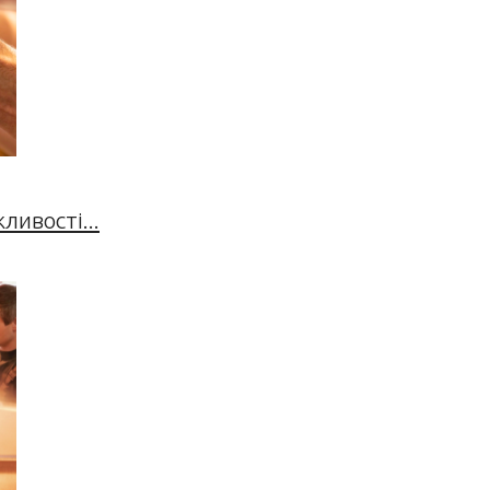
ивості...