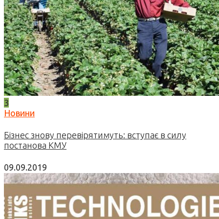
3
Новини
Бізнес знову перевірятимуть: вступає в силу
постанова КМУ
09.09.2019