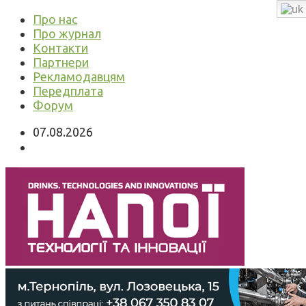
Про нас
Про журнал
Контакти
Партнери
Рекламодавцям
Передплата
Форум
07.08.2026