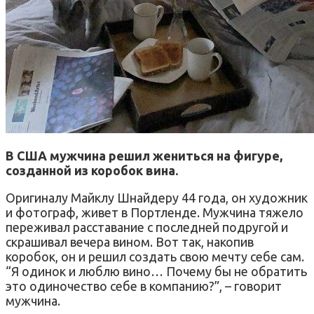
В США мужчина решил жениться на фигуре,
созданной из коробок вина.
Оригиналу Майклу Шнайдеру 44 года, он художник
и фотограф, живет в Портленде. Мужчина тяжело
переживал расставание с последней подругой и
скрашивал вечера вином. Вот так, накопив
коробок, он и решил создать свою мечту себе сам.
“Я одинок и люблю вино… Почему бы не обратить
это одиночество себе в компанию?”, – говорит
мужчина.