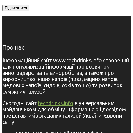
Про нас
Інформаційний сайт www.techdrinks.info створений
для популяризації інформації про розвиток
виноградарства та виноробства, а також про
виробництво інших напоїв (пива, міцних напоїв,
медових напоїв, сидрів, соків тощо) та розвиток
суміжних галузей.
Сьогодні сайт
techdrinks.info
є універсальним
майданчиком для обміну інформацією і досвідом
представників згаданих галузей України, Європи і
світу.