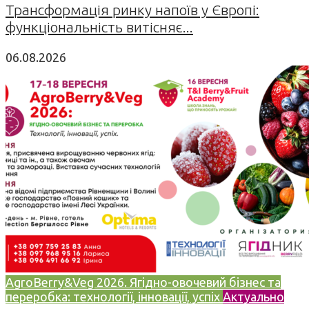
Трансформація ринку напоїв у Європі:
функціональність витісняє...
06.08.2026
AgroBerry&Veg 2026. Ягідно-овочевий бізнес та
переробка: технології, інновації, успіх
Актуально