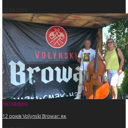
05.08.2026
Актуально
12 років Volynski Browar: як