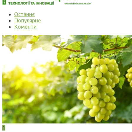
Останнє
Популярне
Коменти
1