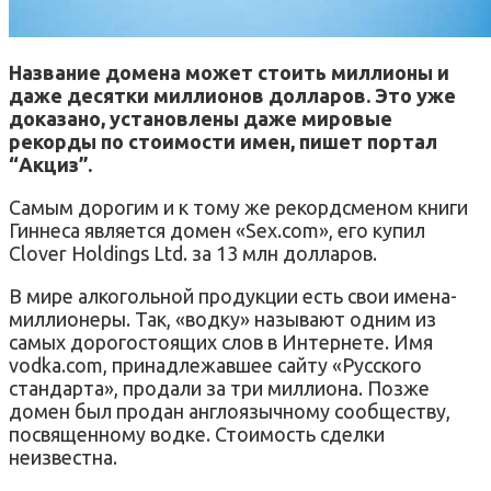
Название домена может стоить миллионы и
даже десятки миллионов долларов. Это уже
доказано, установлены даже мировые
рекорды по стоимости имен, пишет портал
“Акциз”.
Самым дорогим и к тому же рекордсменом книги
Гиннеса является домен «Sex.com», его купил
Clover Holdings Ltd. за 13 млн долларов.
В мире алкогольной продукции есть свои имена-
миллионеры. Так, «водку» называют одним из
самых дорогостоящих слов в Интернете. Имя
vodka.com, принадлежавшее сайту «Русского
стандарта», продали за три миллиона. Позже
домен был продан англоязычному сообществу,
посвященному водке. Стоимость сделки
неизвестна.