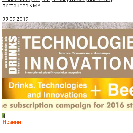
постанова КМУ
09.09.2019
4
Новини