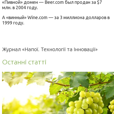
«Пивной» домен — Beer.com был продан за $7
млн. в 2004 году.
А «винный» Wine.com — за 3 миллиона долларов в
1999 году.
Журнал «Напої. Технології та Інновації»
Останні статті