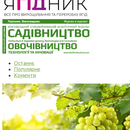
Останнє
Популярне
Коменти