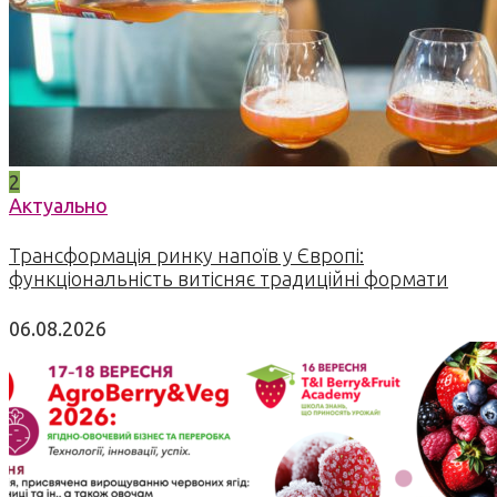
2
Актуально
Трансформація ринку напоїв у Європі:
функціональність витісняє традиційні формати
06.08.2026