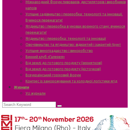
Міжнародний Форум пивоварів, дистиляторів і виробників
напоїв
Успішне садівництво і переробка: технології та інновації.
Вчимося перемагати!
Ягідництво і переробка в умовах воєнного стану: вчимося
перемагати!
Ягідництво і переробка: технології та інновації
Овочівництво та ягідництво: відкритий і закритий ґрунт
Успішне виноградарство і виноробство
Винний клуб «Галерея»
Від землі до готового продукту (зерняткові)
Від землі до готового продукту (кісточкові)
Всеукраїнський горіховий форум
Конгрес із заморожування та холодної логістики ягід
Журнали
Усі журнали