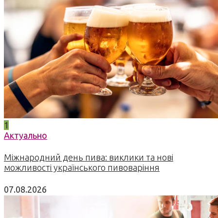
1
Актуально
Міжнародний день пива: виклики та нові
можливості українського пивоваріння
07.08.2026