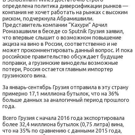
определена политика диверсификации рынков —
компания не хочет работать на рынках с высоким
риском, подчеркнула Абрамишвили.
Представитель компании “Кахури” Арчил
Ромазашвили в беседе со Sputnik Грузия заявил,
что впервые слышит о возможном повышение
акциза на вино в России, соответственно и не
может прокомментировать данный вопрос. И пока
российское правительство обсуждает будущие
поправки, а грузинские виноделы возможные
потери, Россия остается главным импортер
грузинского вина.
За январь-сентябрь Грузия отправила в эту страну
примерно 17,1 миллиона бутылок, что на 36%
больше данных за аналогичный период прошлого
года.
Всего Грузия с начала 2016 года экспортировала
более 32,4 миллиона бутылок (0,75 литра) вина,
что на 35% по сравнению с данными 2015 года,