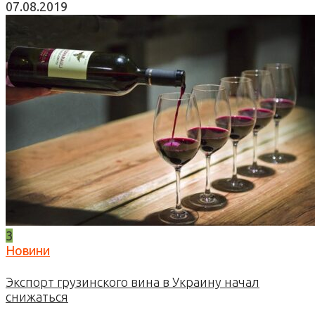
07.08.2019
3
Новини
Экспорт грузинского вина в Украину начал
снижаться