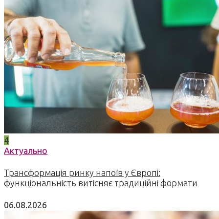
4
Актуально
Трансформація ринку напоїв у Європі:
функціональність витісняє традиційні формати
06.08.2026