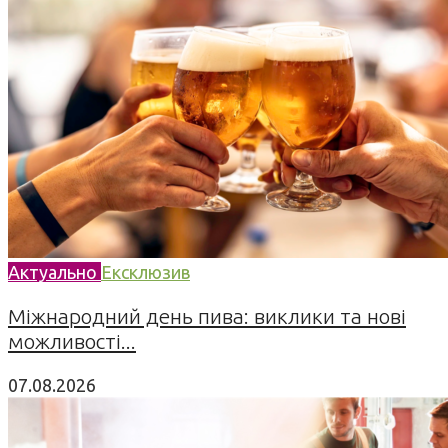
Актуально
Ексклюзив
Міжнародний день пива: виклики та нові
можливості...
07.08.2026