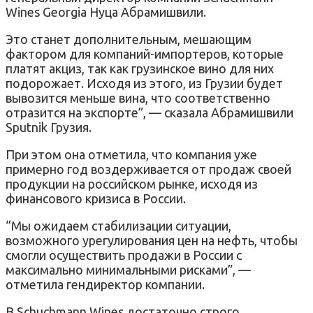
Wines Georgia Нуца Абрамишвили.
Это станет дополнительным, мешающим
фактором для компаний-импортеров, которые
платят акциз, так как грузинское вино для них
подорожает. Исходя из этого, из Грузии будет
вывозится меньше вина, что соответственно
отразится на экспорте”, — сказала Абрамишвили
Sputnik Грузия.
При этом она отметила, что компания уже
примерно год воздерживается от продаж своей
продукции на российском рынке, исходя из
финансового кризиса в России.
“Мы ожидаем стабилизации ситуации,
возможного урегулирования цен на нефть, чтобы
смогли осуществить продажи в России с
максимально минимальными рисками”, —
отметила гендиректор компании.
В Schuchmann Wines достаточно строго