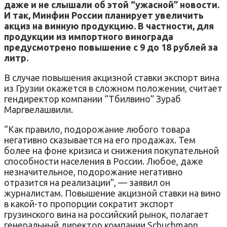
даже и не слышали об этой “ужасной” новости.
И так, Минфин России планирует увеличить
акциз на винную продукцию. В частности, для
продукции из импортного винограда
предусмотрено повышение с 9 до 18 рублей за
литр.
В случае повышения акцизной ставки экспорт вина
из Грузии окажется в сложном положении, считает
гендиректор компании “Тбилвино” Зураб
Маргвелашвили.
“Как правило, подорожание любого товара
негативно сказывается на его продажах. Тем
более на фоне кризиса и снижения покупательной
способности населения в России. Любое, даже
незначительное, подорожание негативно
отразится на реализации”, — заявил он
журналистам. Повышение акцизной ставки на вино
в какой-то пропорции сократит экспорт
грузинского вина на российский рынок, полагает
генеральный директор компании Schuchmann