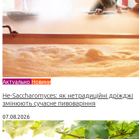
Актуально
Новини
Не-Saccharomyces: як нетрадиційні дріжджі
змінюють сучасне пивоваріння
07.08.2026