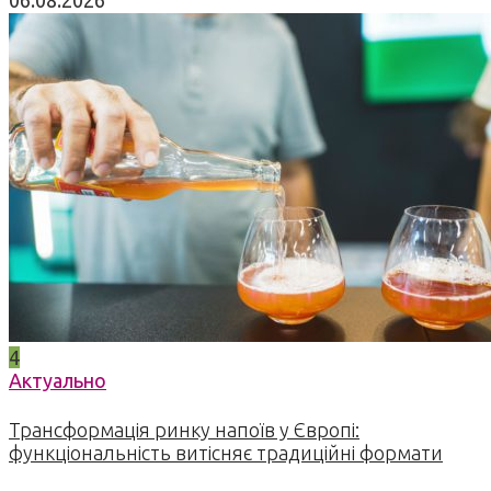
06.08.2026
4
Актуально
Трансформація ринку напоїв у Європі:
функціональність витісняє традиційні формати