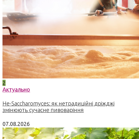
2
Актуально
Не-Saccharomyces: як нетрадиційні дріжджі
змінюють сучасне пивоваріння
07.08.2026