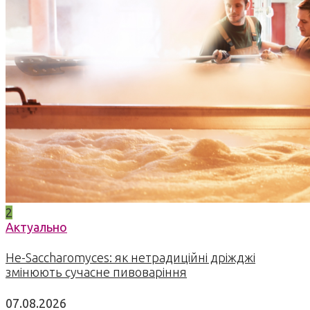
2
Актуально
Не-Saccharomyces: як нетрадиційні дріжджі
змінюють сучасне пивоваріння
07.08.2026