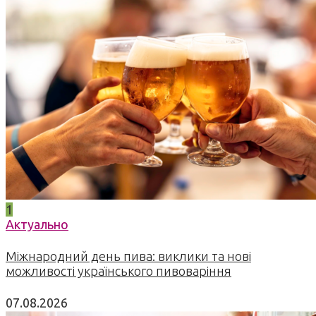
1
Актуально
Міжнародний день пива: виклики та нові
можливості українського пивоваріння
07.08.2026