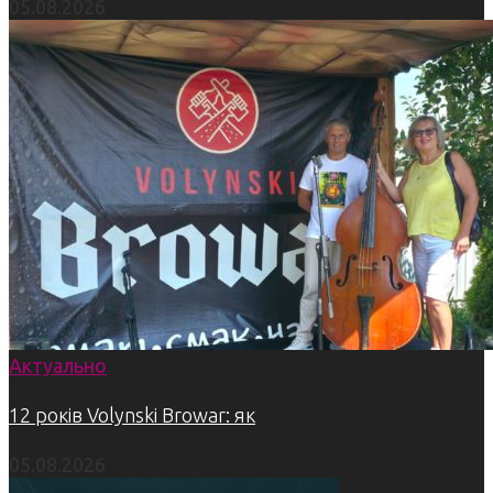
05.08.2026
Актуально
12 років Volynski Browar: як
05.08.2026