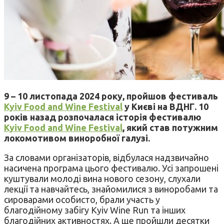
9 – 10 листопада 2024 року, пройшов фестиваль
Kyiv Food and Wine Festival
у Києві на ВДНГ. 10
років назад розпочалася історія фестивалю
Kyiv Food and Wine Festival
, який став потужним
локомотивом виноробної галузі.
За словами організаторів, відбулася надзвичайно
насичена програма цього фестивалю. Усі запрошені
куштували молоді вина нового сезону, слухали
лекції та навчайтесь, знайомилися з виноробами та
сироварами особисто, брали участь у
благодійному забігу Kyiv Wine Run та інших
благодійних активностях. А ще пройшли десятки