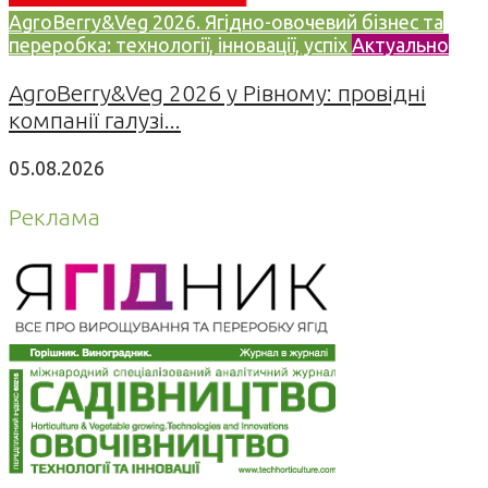
AgroBerry&Veg 2026. Ягідно-овочевий бізнес та
переробка: технології, інновації, успіх
Актуально
AgroBerry&Veg 2026 у Рівному: провідні
компанії галузі...
05.08.2026
Реклама