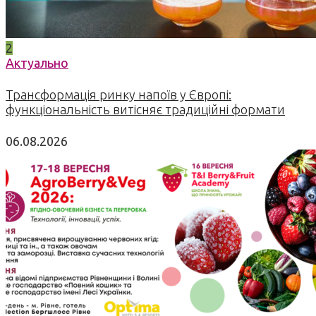
2
Актуально
Трансформація ринку напоїв у Європі:
функціональність витісняє традиційні формати
06.08.2026