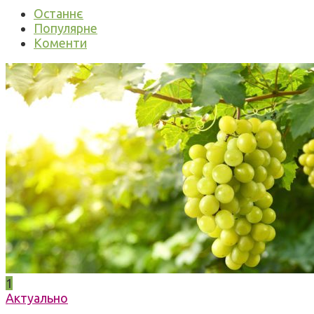
Останнє
Популярне
Коменти
1
Актуально