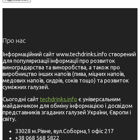
Про нас
Інформаційний сайт www.techdrinks.info створений
для популяризації інформації про розвиток
виноградарства та виноробства, а також про
виробництво інших напоїв (пива, міцних напоїв,
медових напоїв, сидрів, соків тощо) та розвиток
суміжних галузей.
Сьогодні сайт
techdrinks.info
є універсальним
майданчиком для обміну інформацією і досвідом
представників згаданих галузей України, Європи і
світу.
33028 м.Рівне, вул.Соборна,1 офіс 217
+38 068 568 5822