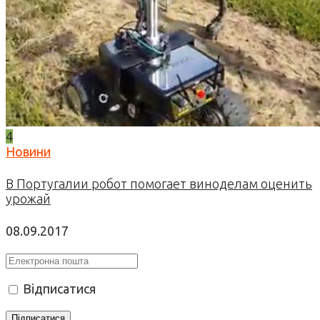
4
Новини
В Португалии робот помогает виноделам оценить
урожай
08.09.2017
Відписатися