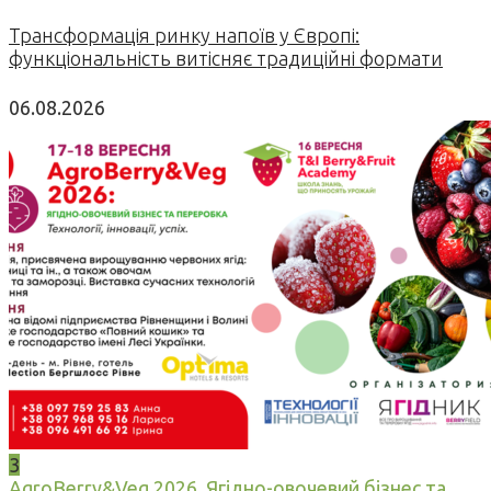
Трансформація ринку напоїв у Європі:
функціональність витісняє традиційні формати
06.08.2026
3
AgroBerry&Veg 2026. Ягідно-овочевий бізнес та