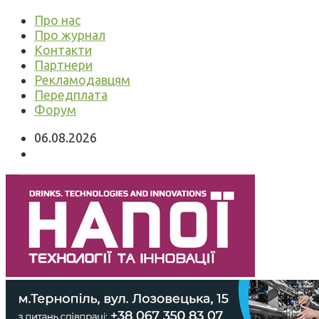
Про нас
Про журнал
Контакти
Партнери
Рекламодавцям
Передплата
Форум
06.08.2026