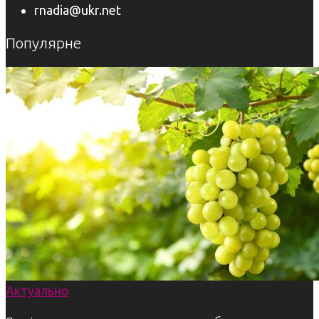
rnadia@ukr.net
Популярне
Актуально