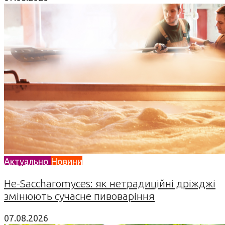
Актуально
Новини
Не-Saccharomyces: як нетрадиційні дріжджі
змінюють сучасне пивоваріння
07.08.2026