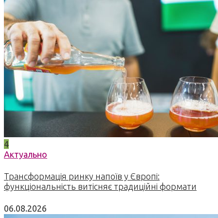
4
Актуально
Трансформація ринку напоїв у Європі:
функціональність витісняє традиційні формати
06.08.2026