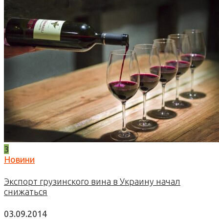
3
Новини
Экспорт грузинского вина в Украину начал
снижаться
03.09.2014