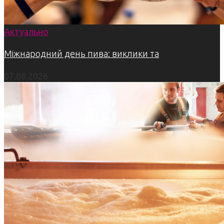
Актуально
Міжнародний день пива: виклики та
07.08.2026