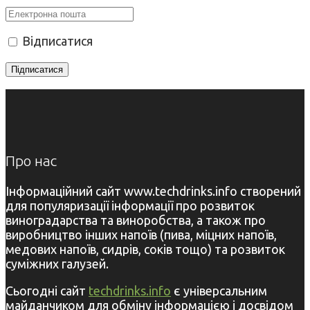
Відписатися
Про нас
Інформаційний сайт www.techdrinks.info створений
для популяризації інформації про розвиток
виноградарства та виноробства, а також про
виробництво інших напоїв (пива, міцних напоїв,
медових напоїв, сидрів, соків тощо) та розвиток
суміжних галузей.
Сьогодні сайт
techdrinks.info
є універсальним
майданчиком для обміну інформацією і досвідом