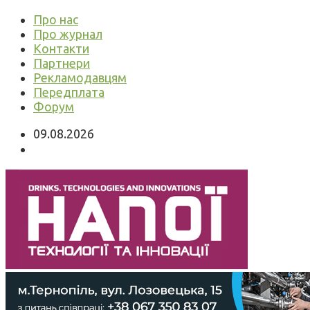
Про нас
Про журнал
Контакти
Партнери
Рекламодавцям
Передплата
Форум
09.08.2026