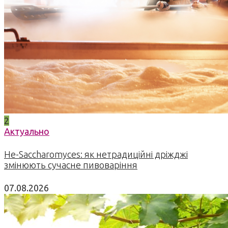
2
Актуально
Не-Saccharomyces: як нетрадиційні дріжджі
змінюють сучасне пивоваріння
07.08.2026