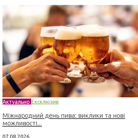
Актуально
Ексклюзив
Міжнародний день пива: виклики та нові
можливості...
07.08.2026