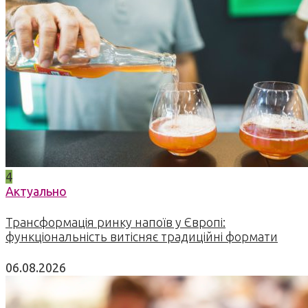
4
Актуально
Трансформація ринку напоїв у Європі:
функціональність витісняє традиційні формати
06.08.2026