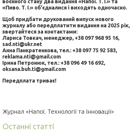
воєнного стану два видання «Напої. Т. І.» та
«Пиво. Т. І.» об’єдналися і виходять одночасно.
Щоб придбати друкований випуск нового
журналу або передплатити видання на 2025 рік,
звертайтеся за контактами:
Лариса Товкач, менеджер, +38 097 968 95 16,
sad.nti@ukr.net
Анна Панкратенкова, тел.: +38 097 75 92 583,
reklama.nti@gmail.com
Ірина Петронюк, тел.: +38 096 49 16 692,
oksana.buh.ti@gmail.com
Передплата триває!
Журнал «Напої. Технології та Інновації»
Останні статті