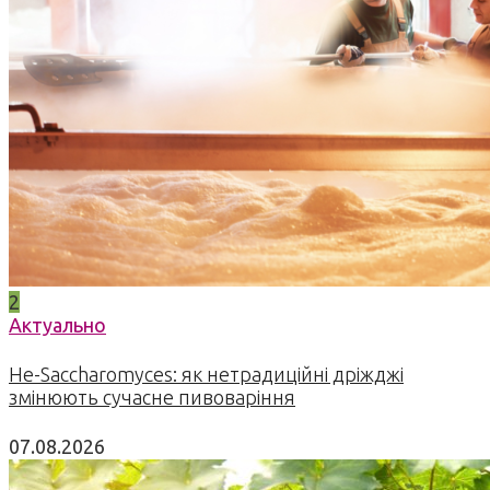
2
Актуально
Не-Saccharomyces: як нетрадиційні дріжджі
змінюють сучасне пивоваріння
07.08.2026