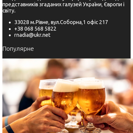
представників згаданих галузей України, Європи і
світу.
33028 м.Рівне, вул.Соборна,1 офіс 217
+38 068 568 5822
rnadia@ukr.net
Популярне